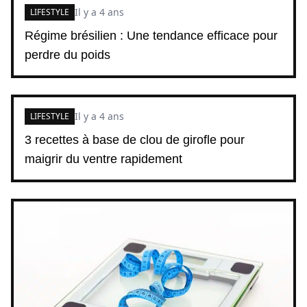
Il y a 4 ans
LIFESTYLE
Régime brésilien : Une tendance efficace pour
perdre du poids
Il y a 4 ans
LIFESTYLE
3 recettes à base de clou de girofle pour
maigrir du ventre rapidement