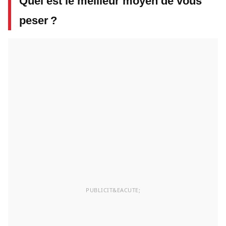
Quel est le meilleur moyen de vous
peser ?