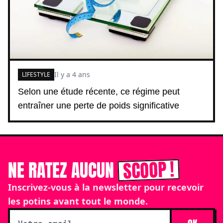
Il y a 4 ans
LIFESTYLE
Selon une étude récente, ce régime peut
entraîner une perte de poids significative
SCOOP !
NE RATEZ AUCUN
Inscrivez-vous à la newsletter pour recevoir
les potins avant tout le monde.