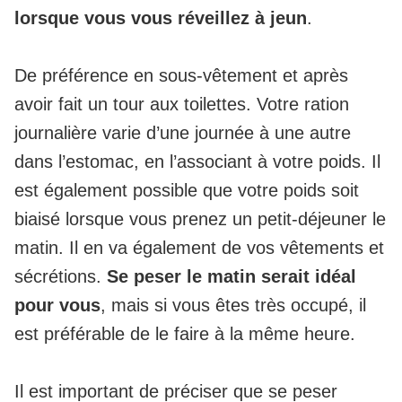
lorsque vous vous réveillez à jeun
.
De préférence en sous-vêtement et après
avoir fait un tour aux toilettes. Votre ration
journalière varie d’une journée à une autre
dans l’estomac, en l’associant à votre poids. Il
est également possible que votre poids soit
biaisé lorsque vous prenez un petit-déjeuner le
matin. Il en va également de vos vêtements et
sécrétions.
Se peser le matin serait idéal
pour vous
, mais si vous êtes très occupé, il
est préférable de le faire à la même heure.
Il est important de préciser que se peser