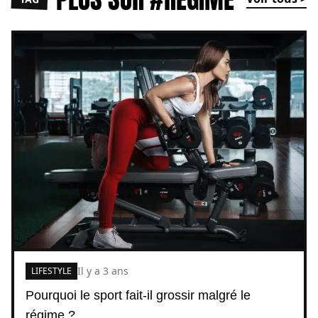
Il y a 3 ans
LIFESTYLE
Pourquoi le sport fait-il grossir malgré le
régime ?