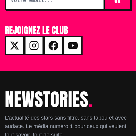
OK
REJOIGNEZ LE CLUB
NEWSTORIES
.
Footer
L'actualité des stars sans filtre, sans tabou et avec
audace. Le média numéro 1 pour ceux qui veulent
tout savoir, tout de suite.