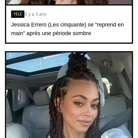
Il y a 3 ans
TÉLÉ
Jessica Errero (Les cinquante) se “reprend en
main” après une période sombre