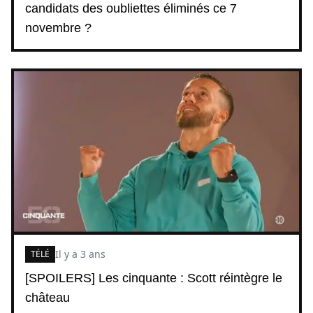
candidats des oubliettes éliminés ce 7
novembre ?
Il y a 3 ans
TÉLÉ
[SPOILERS] Les cinquante : Scott réintègre le
château