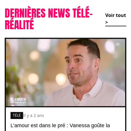
DERNIÈRES NEWS TÉLÉ-
Voir tout
RÉALITÉ
>
Il y a 2 ans
TÉLÉ
L’amour est dans le pré : Vanessa goûte la