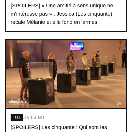
[SPOILERS] « Une amitié à sens unique ne
m’intéresse pas » : Jessica (Les cinquante)
recale Mélanie et elle fond en larmes
Il y a 3 ans
TÉLÉ
[SPOILERS] Les cinquante : Qui sont les