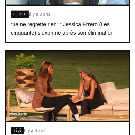
Il y a 3 ans
PEOPLE
“Je ne regrette rien” : Jessica Errero (Les
cinquante) s’exprime après son élimination
Il y a 3 ans
TÉLÉ