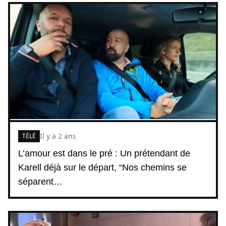
Il y a 2 ans
TÉLÉ
L’amour est dans le pré : Un prétendant de
Karell déjà sur le départ, “Nos chemins se
séparent…