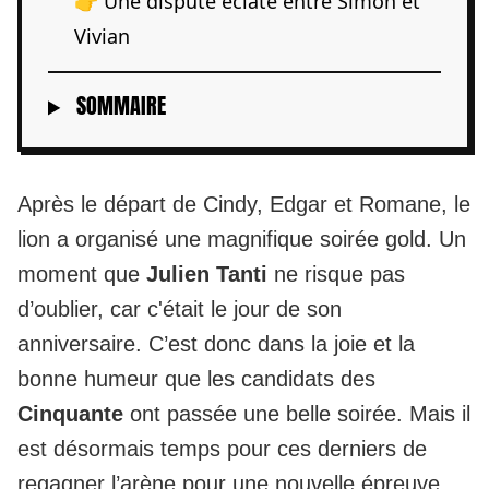
👉 Une dispute éclate entre Simon et
Vivian
SOMMAIRE
Après
le départ de Cindy, Edgar
et Romane, le
lion a organisé une magnifique soirée gold. Un
moment que
Julien Tanti
ne risque pas
d’oublier, car c'était le jour de son
anniversaire. C’est donc dans la joie et la
bonne humeur que les candidats des
Cinquante
ont passée une belle soirée. Mais il
est désormais temps pour ces derniers de
regagner l’arène pour une nouvelle épreuve.