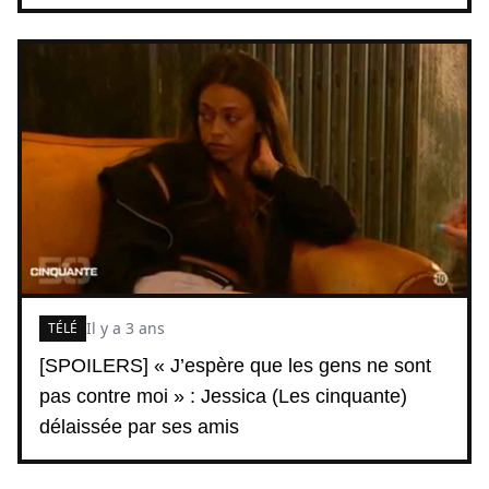
Il y a 3 ans
TÉLÉ
[SPOILERS] « J’espère que les gens ne sont
pas contre moi » : Jessica (Les cinquante)
délaissée par ses amis