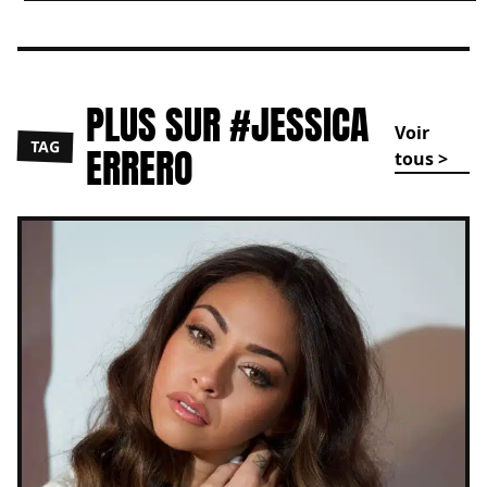
PLUS SUR #JESSICA
Voir
TAG
ERRERO
tous >