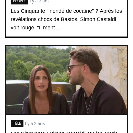
Il y a 2 ans
PEOPLE
Les Cinquante “inondé de cocaïne” ? Après les
révélations chocs de Bastos, Simon Castaldi
voit rouge, “Il ment…
Il y a 2 ans
TÉLÉ