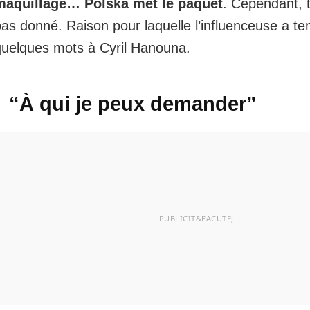
maquillage… Polska met le paquet
. Cependant, t
as donné. Raison pour laquelle l’influenceuse a te
quelques mots à Cyril Hanouna.
“À qui je peux demander”