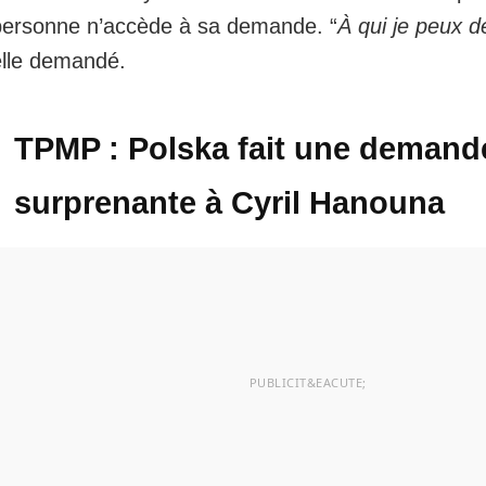
personne n’accède à sa demande. “
À qui je peux 
elle demandé.
TPMP : Polska fait une demand
surprenante à Cyril Hanouna