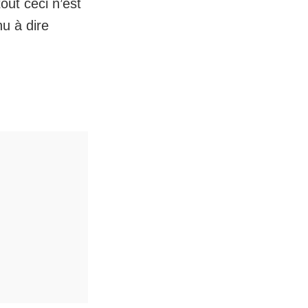
out ceci n’est
nu à dire