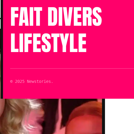
Publié le 26 Sep 2024 à 23h32
FAIT DIVERS
Mis à jour le 26 Sep 2024 à 23h32
Lecture : 3 min
LIFESTYLE
© 2025 Newstories.