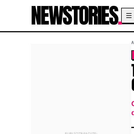
NEWSTORIES
.
A