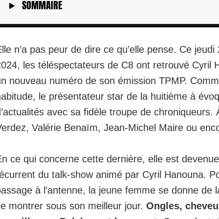
SOMMAIRE
lle n’a pas peur de dire ce qu’elle pense. Ce jeud
2024, les téléspectateurs de C8 ont retrouvé Cyril
un nouveau numéro de son émission TPMP. Comm
abitude, le présentateur star de la huitième à évoq
’actualités avec sa fidèle troupe de chroniqueurs. 
Verdez
, Valérie Benaïm, Jean-Michel Maire ou enc
n ce qui concerne cette dernière, elle est devenu
récurrent du talk-show animé par Cyril Hanouna. P
passage à l’antenne, la jeune femme se donne de l
se montrer sous son meilleur jour.
Ongles, cheveux