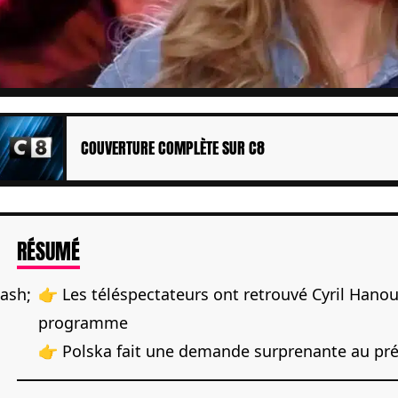
COUVERTURE COMPLÈTE SUR C8
DE L'ARTICLE
RÉSUMÉ
👉 Les téléspectateurs ont retrouvé Cyril Han
programme
👉 Polska fait une demande surprenante au pr