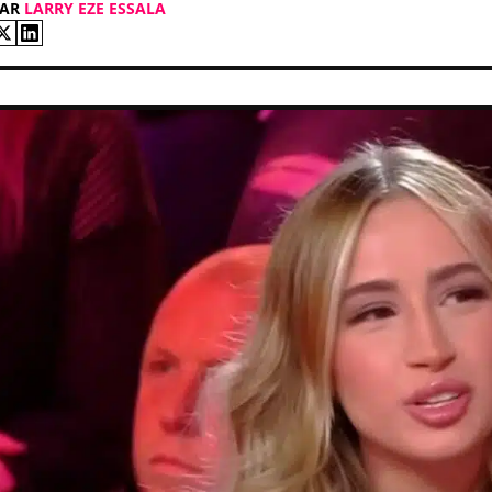
PAR
LARRY EZE ESSALA