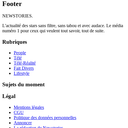
Footer
NEWSTORIES
.
L'actualité des stars sans filtre, sans tabou et avec audace. Le média
numéro 1 pour ceux qui veulent tout savoir, tout de suite.
Rubriques
People
Télé
Télé-Réalité
Fait Divers
Lifestyle
Sujets du moment
Légal
Mentions légales
CGU
Politique des données personnelles
Annoncer
La rédaction de Newstories