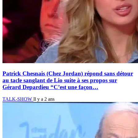
Patrick Chesnais (Chez Jordan) répond sans détour
au tacle sanglant de Lio suite à ses propos sur
Gérard Depardieu “C’est une façon…
TALK-SHOW
Il y a 2 ans