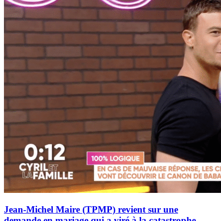
Jean-Michel Maire (TPMP) revient sur une
demande en mariage qui a viré à la catastrophe