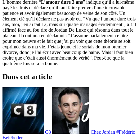
L’homme derrière “
L’amour dure 3 ans
” indique qu’il a lui-même
payé les frais et déclare qu’il faut faire preuve d’une incroyable
patience et avoir également beaucoup de veine de son côté. Un
élément clé qu’il déclare ne pas avoir eu. “Vu que l’amour dure trois
ans, moi, j'en ai fait 12, mais sur quatre mariages évidemment”, a-t-il
affirmé face au fou rire de Jordan De Luxe qui résonna dans tout le
plateau. Il continua en déclarant : “J’assume parfaitement ce titre
pour mon oeuvre et le fait que j’ai pu voir que cette théorie se soit
exprimée dans ma vie. J’étais jeune et je sortais de mon premier
divorce, donc je l’ai écrit avec beaucoup de haine. Mais il faut bien
croire que c’était aussi énormément de vérité”. Peut-être que la
quatrième fois sera la bonne.
Dans cet article
C8
Chez Jordan
#Frédéric
Beigbeder