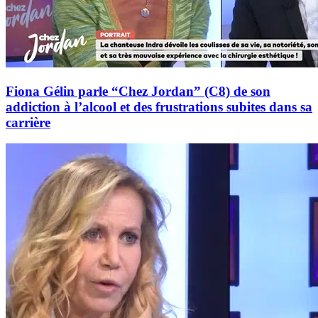
Fiona Gélin parle “Chez Jordan” (C8) de son
addiction à l’alcool et des frustrations subites dans sa
carrière