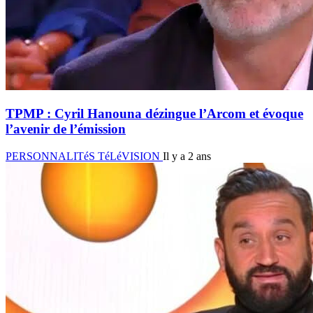
TPMP : Cyril Hanouna dézingue l’Arcom et évoque
l’avenir de l’émission
PERSONNALITéS TéLéVISION
Il y a 2 ans