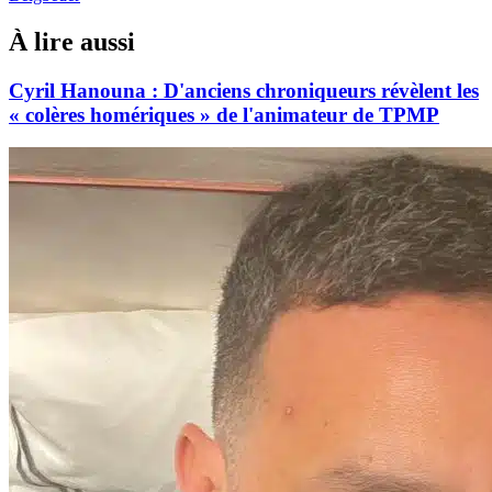
À lire aussi
Cyril Hanouna : D'anciens chroniqueurs révèlent les
« colères homériques » de l'animateur de TPMP