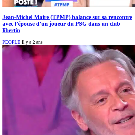
Jean-Michel Maire (TPMP) balance sur sa rencontre
avec l’épouse d’un joueur du PSG dans un club
libertin
PEOPLE
Il y a 2 ans