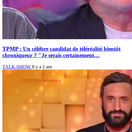
TPMP : Un célèbre candidat de téléréalité bientôt
chroniqueur ? "Je serais certainement…
TALK-SHOW
Il y a 2 ans