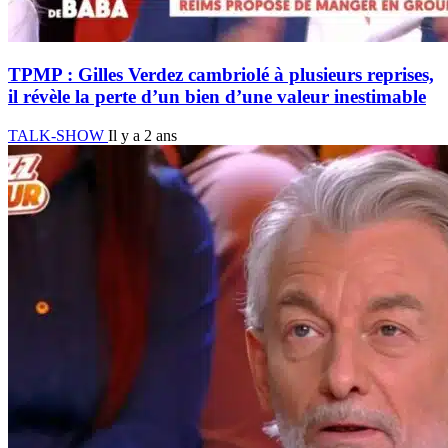
TPMP : Gilles Verdez cambriolé à plusieurs reprises,
il révèle la perte d’un bien d’une valeur inestimable
TALK-SHOW
Il y a 2 ans