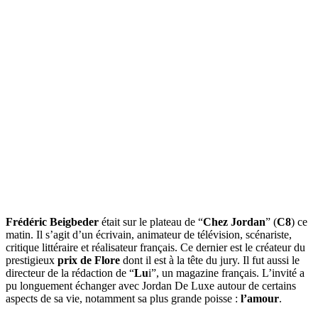
Frédéric Beigbeder
était sur le plateau de “
Chez Jordan
” (
C8
) ce
matin. Il s’agit d’un écrivain, animateur de télévision, scénariste,
critique littéraire et réalisateur français. Ce dernier est le créateur du
prestigieux
prix de Flore
dont il est à la tête du jury. Il fut aussi le
directeur de la rédaction de “
Lu
i”, un magazine français. L’invité a
pu longuement échanger avec Jordan De Luxe autour de certains
aspects de sa vie, notamment sa plus grande poisse :
l’amour
.