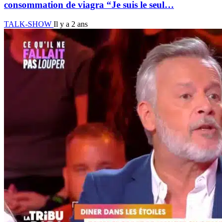
consommation de viagra “Je suis le seul…
TALK-SHOW
Il y a 2 ans