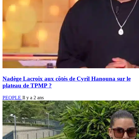
Nadège Lacroix aux côtés de Cyril Hanouna sur le
plateau de TPMP ?
PEOPLE
Il y a 2 ans