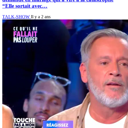
“Elle sortait avec…
TALK-SHOW
Il y a 2 ans