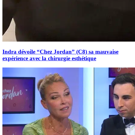
Indra dévoile “Chez Jordan” (C8) sa mauvaise
expérience avec la chirurgie esthétique