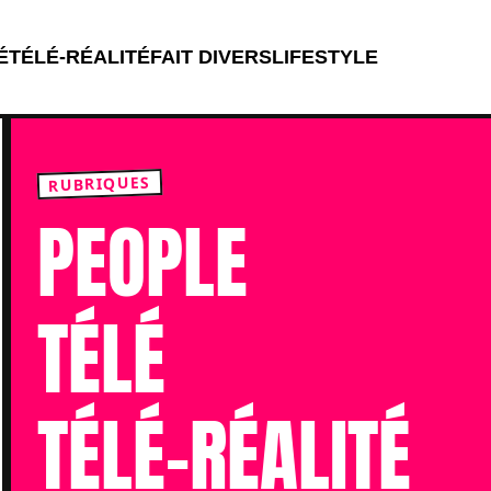
É
TÉLÉ-RÉALITÉ
FAIT DIVERS
LIFESTYLE
Menu principal
RUBRIQUES
PEOPLE
TÉLÉ
TÉLÉ-RÉALITÉ