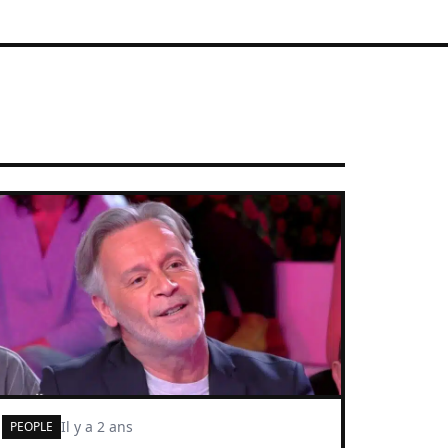
Il y a 2 ans
PEOPLE