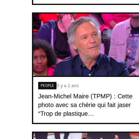
Il y a 2 ans
PEOPLE
Jean-Michel Maire (TPMP) : Cette
photo avec sa chérie qui fait jaser
“Trop de plastique…