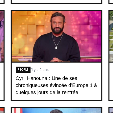
Il y a 2 ans
PEOPLE
Cyril Hanouna : Une de ses
chroniqueuses évincée d’Europe 1 à
quelques jours de la rentrée