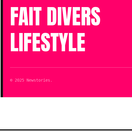
FAIT DIVERS
LIFESTYLE
© 2025 Newstories.