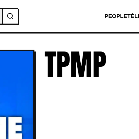
PEOPLE
TÉL
TPMP