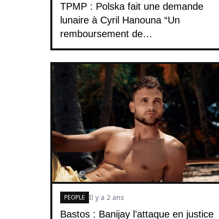
TPMP : Polska fait une demande
lunaire à Cyril Hanouna “Un
remboursement de…
Il y a 2 ans
PEOPLE
Bastos : Banijay l’attaque en justice