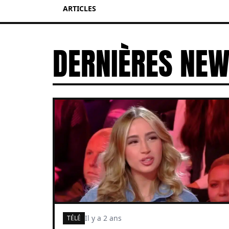
ARTICLES
DERNIÈRES NE
Il y a 2 ans
TÉLÉ