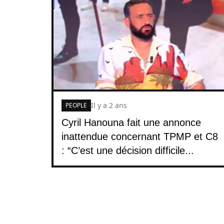
Il y a 2 ans
PEOPLE
Cyril Hanouna fait une annonce
inattendue concernant TPMP et C8
: “C’est une décision difficile...