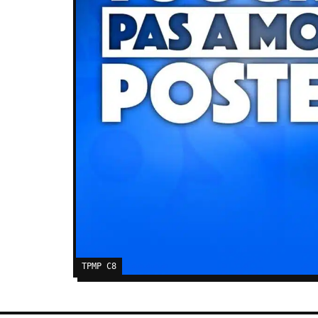
TPMP C8