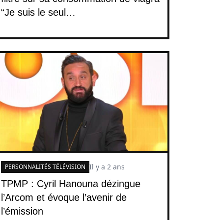
“Je suis le seul…
Il y a 2 ans
PERSONNALITÉS TÉLÉVISION
TPMP : Cyril Hanouna dézingue
l’Arcom et évoque l’avenir de
l’émission