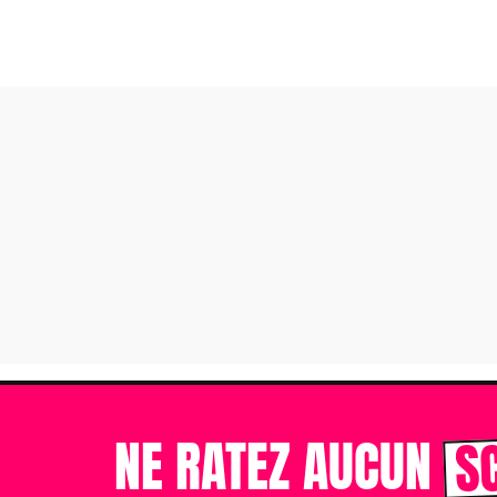
S
NE RATEZ AUCUN