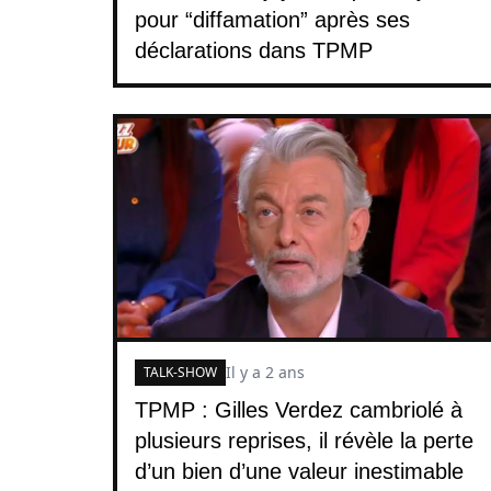
pour “diffamation” après ses
déclarations dans TPMP
Il y a 2 ans
TALK-SHOW
TPMP : Gilles Verdez cambriolé à
plusieurs reprises, il révèle la perte
d’un bien d’une valeur inestimable