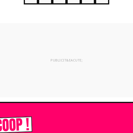
COOP !