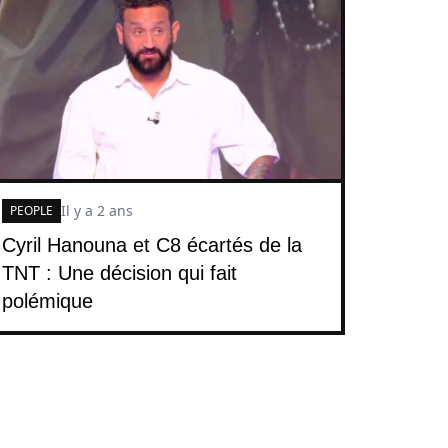
Il y a 2 ans
PEOPLE
Cyril Hanouna et C8 écartés de la
TNT : Une décision qui fait
polémique