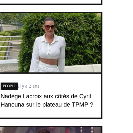
Il y a 2 ans
PEOPLE
Nadège Lacroix aux côtés de Cyril
Hanouna sur le plateau de TPMP ?