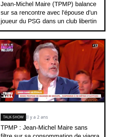
Jean-Michel Maire (TPMP) balance
sur sa rencontre avec l’épouse d’un
joueur du PSG dans un club libertin
Il y a 2 ans
TALK-SHOW
TPMP : Jean-Michel Maire sans
filtre sur sa consommation de viagra