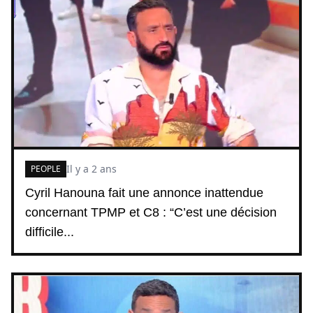
Il y a 2 ans
PEOPLE
Cyril Hanouna fait une annonce inattendue
concernant TPMP et C8 : “C’est une décision
difficile...