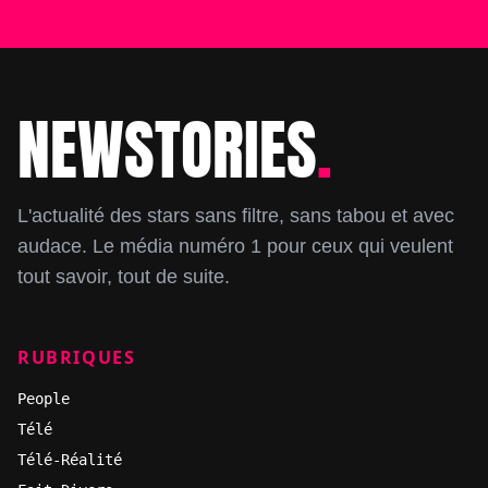
NEWSTORIES
.
Footer
L'actualité des stars sans filtre, sans tabou et avec
audace. Le média numéro 1 pour ceux qui veulent
tout savoir, tout de suite.
RUBRIQUES
People
Télé
Télé-Réalité