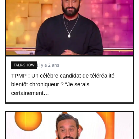
Il y a 2 ans
TALK-SHOW
TPMP : Un célèbre candidat de téléréalité
bientôt chroniqueur ? "Je serais
certainement…