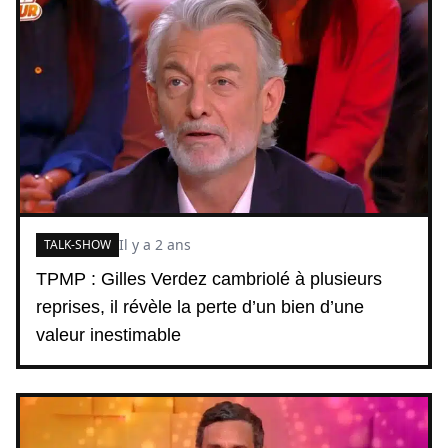
Il y a 2 ans
TALK-SHOW
TPMP : Gilles Verdez cambriolé à plusieurs
reprises, il révèle la perte d’un bien d’une
valeur inestimable