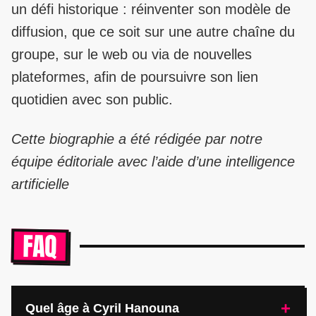
un défi historique : réinventer son modèle de
diffusion, que ce soit sur une autre chaîne du
groupe, sur le web ou via de nouvelles
plateformes, afin de poursuivre son lien
quotidien avec son public.
Cette biographie a été rédigée par notre
équipe éditoriale avec l’aide d’une intelligence
artificielle
FAQ
+
Quel âge à Cyril Hanouna