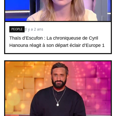
Il y a 2 ans
PEOPLE
Thaïs d’Escufon : La chroniqueuse de Cyril
Hanouna réagit à son départ éclair d’Europe 1