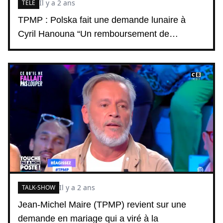
Il y a 2 ans
TÉLÉ
TPMP : Polska fait une demande lunaire à
Cyril Hanouna “Un remboursement de…
Il y a 2 ans
TALK-SHOW
Jean-Michel Maire (TPMP) revient sur une
demande en mariage qui a viré à la