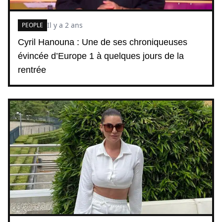
Il y a 2 ans
PEOPLE
Cyril Hanouna : Une de ses chroniqueuses
évincée d’Europe 1 à quelques jours de la
rentrée