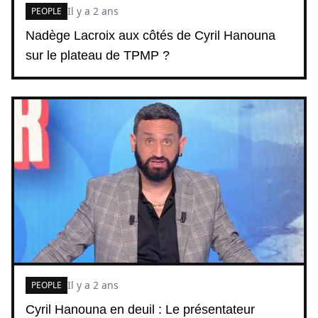
Il y a 2 ans
PEOPLE
Nadège Lacroix aux côtés de Cyril Hanouna
sur le plateau de TPMP ?
Il y a 2 ans
PEOPLE
Cyril Hanouna en deuil : Le présentateur