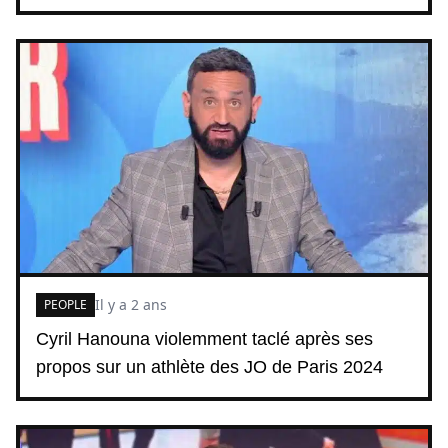
Il y a 2 ans
PEOPLE
Cyril Hanouna violemment taclé après ses
propos sur un athlète des JO de Paris 2024