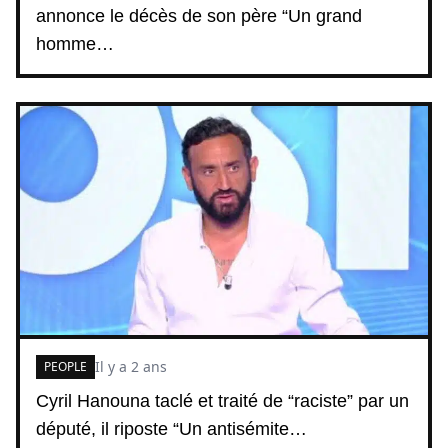
annonce le décès de son père “Un grand
homme…
Il y a 2 ans
PEOPLE
Cyril Hanouna taclé et traité de “raciste” par un
député, il riposte “Un antisémite…