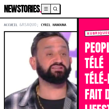
NEWSTORIES
.
Menu principal
ACCUEIL
CYRIL HANOUNA
RUBRIQUE
PEOP
TÉLÉ
TÉLÉ-
FAIT 