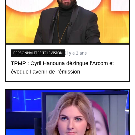
Il y a 2 ans
PERSONNALITÉS TÉLÉVISION
TPMP : Cyril Hanouna dézingue l’Arcom et
évoque l’avenir de l’émission