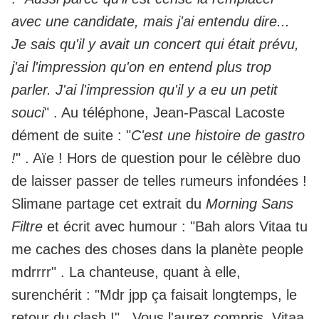
avec une candidate, mais j'ai entendu dire...
Je sais qu'il y avait un concert qui était prévu,
j'ai l'impression qu'on en entend plus trop
parler. J'ai l'impression qu'il y a eu un petit
souci
" . Au téléphone, Jean-Pascal Lacoste
dément de suite : "
C'est une histoire de gastro
!
" . Aïe ! Hors de question pour le célèbre duo
de laisser passer de telles rumeurs infondées !
Slimane partage cet extrait du
Morning Sans
Filtre
et écrit avec humour : "Bah alors Vitaa tu
me caches des choses dans la planète people
mdrrrr" . La chanteuse, quant à elle,
surenchérit : "Mdr jpp ça faisait longtemps, le
retour du clash !" . Vous l'aurez compris, Vitaa