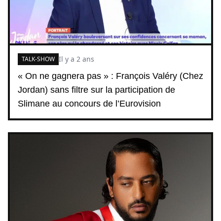
Il y a 2 ans
TALK-SHOW
« On ne gagnera pas » : François Valéry (Chez
Jordan) sans filtre sur la participation de
Slimane au concours de l’Eurovision