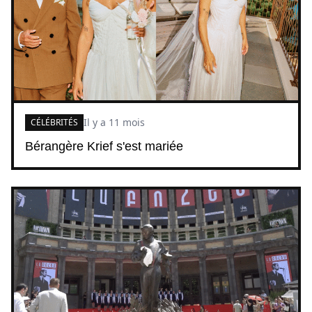
Il y a 11 mois
CÉLÉBRITÉS
Bérangère Krief s'est mariée