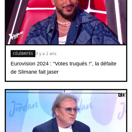
Il y a 2 ans
CÉLÉBRITÉS
Eurovision 2024 : “Votes truqués !”, la défaite
de Slimane fait jaser