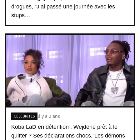
drogues, “J’ai passé une journée avec les
stups…
Il y a 2 ans
CÉLÉBRITÉS
Koba LaD en détention : Wejdene prêt à le
quitter ? Ses déclarations chocs,”Les démons