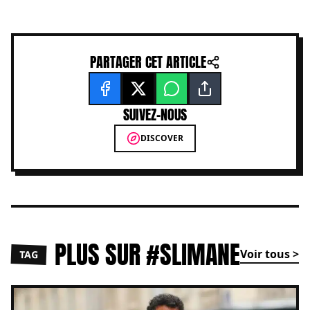
PARTAGER CET ARTICLE
SUIVEZ-NOUS
DISCOVER
PLUS SUR #SLIMANE
Voir tous >
TAG