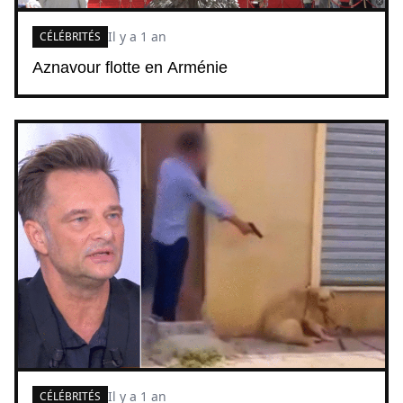
Il y a 1 an
CÉLÉBRITÉS
Aznavour flotte en Arménie
Il y a 1 an
CÉLÉBRITÉS