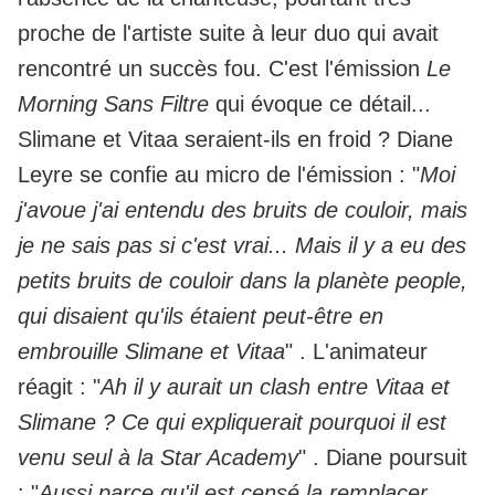
proche de l'artiste suite à leur duo qui avait
rencontré un succès fou. C'est l'émission
Le
Morning Sans Filtre
qui évoque ce détail...
Slimane et Vitaa seraient-ils en froid ? Diane
Leyre se confie au micro de l'émission : "
Moi
j'avoue j'ai entendu des bruits de couloir, mais
je ne sais pas si c'est vrai... Mais il y a eu des
petits bruits de couloir dans la planète people,
qui disaient qu'ils étaient peut-être en
embrouille Slimane et Vitaa
" . L'animateur
réagit : "
Ah il y aurait un clash entre Vitaa et
Slimane ? Ce qui expliquerait pourquoi il est
venu seul à la Star Academy
" . Diane poursuit
: "
Aussi parce qu'il est censé la remplacer