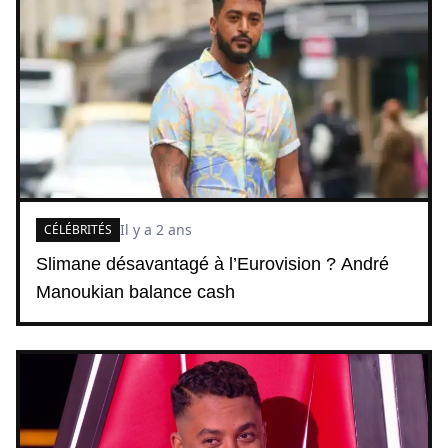
Il y a 2 ans
CÉLÉBRITÉS
Slimane désavantagé à l’Eurovision ? André
Manoukian balance cash