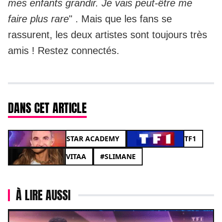
mes enfants grandir. Je vais peut-être me
faire plus rare
" . Mais que les fans se
rassurent, les deux artistes sont toujours très
amis ! Restez connectés.
DANS CET ARTICLE
STAR ACADEMY
TF1
VITAA
#SLIMANE
À LIRE AUSSI