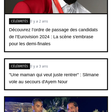
Il y a 2 ans
CÉLÉBRITÉS
Découvrez l’ordre de passage des candidats
de l’Eurovision 2024 : La scène s'embrase
pour les demi-finales
Il y a 3 ans
CÉLÉBRITÉS
"Une maman qui veut juste rentrer" : Slimane
vole au secours d'Ayem Nour