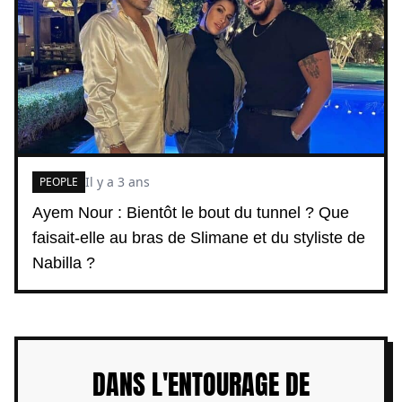
Il y a 3 ans
PEOPLE
Ayem Nour : Bientôt le bout du tunnel ? Que
faisait-elle au bras de Slimane et du styliste de
Nabilla ?
DANS L'ENTOURAGE DE