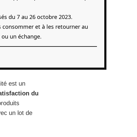
és du 7 au 26 octobre 2023.
s consommer et à les retourner au
 ou un échange.
ité est un
satisfaction du
produits
ec un lot de