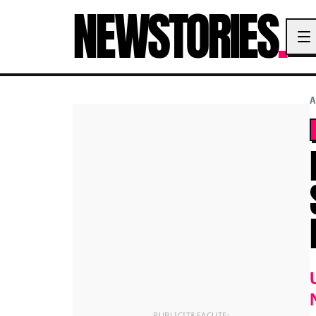
NEWSTORIES
.
A