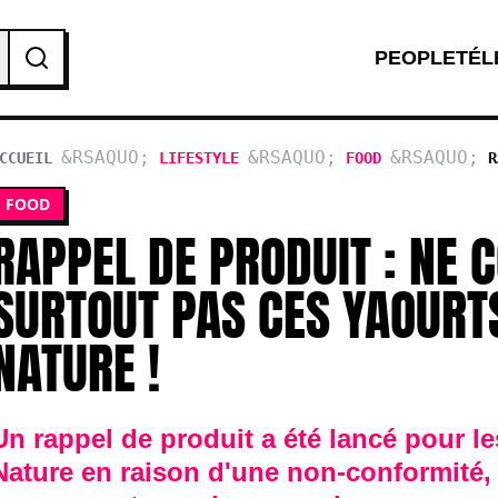
PEOPLE
TÉL
CCUEIL
LIFESTYLE
FOOD
R
SURTOUT PAS C
FOOD
RAPPEL DE PRODUIT : NE
SURTOUT PAS CES YAOURT
NATURE !
Un rappel de produit a été lancé pour le
Nature en raison d'une non-conformité, e