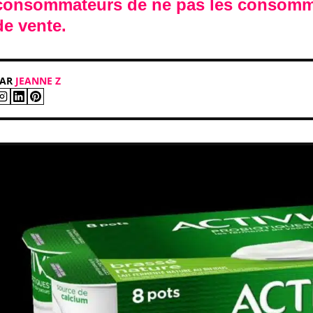
consommateurs de ne pas les consommer
de vente.
PAR
JEANNE Z