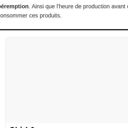
péremption
. Ainsi que l'heure de production avant
consommer ces produits.