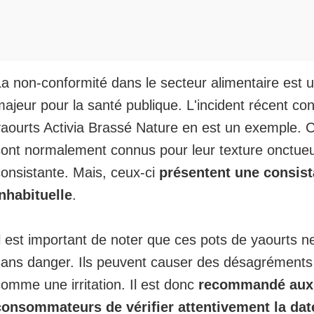
La non-conformité dans le
secteur alimentaire
est u
ajeur pour la santé publique. L'incident récent co
yaourts Activia Brassé Nature en est un exemple. 
sont normalement connus pour leur texture onctue
consistante. Mais, ceux-ci
présentent une consist
inhabituelle
.
l est important de noter que ces pots de yaourts n
sans danger. Ils peuvent causer des désagréments
omme une irritation. Il est donc
recommandé aux
consommateurs de vérifier attentivement la dat