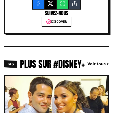
SUIVEZ-NOUS
DISCOVER
PLUS SUR #DISNEY+
Voir tous >
TAG