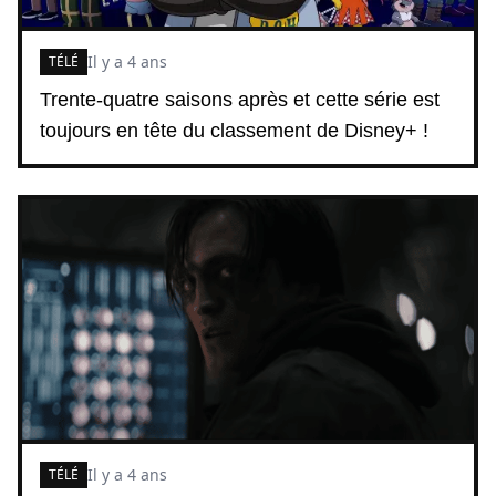
Il y a 4 ans
TÉLÉ
Trente-quatre saisons après et cette série est
toujours en tête du classement de Disney+ !
Il y a 4 ans
TÉLÉ