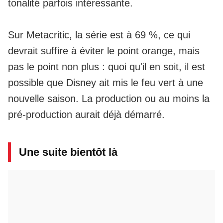
tonalité parfois intéressante.
Sur Metacritic, la série est à 69 %, ce qui
devrait suffire à éviter le point orange, mais
pas le point non plus : quoi qu'il en soit, il est
possible que Disney ait mis le feu vert à une
nouvelle saison. La production ou au moins la
pré-production aurait déjà démarré.
Une suite bientôt là