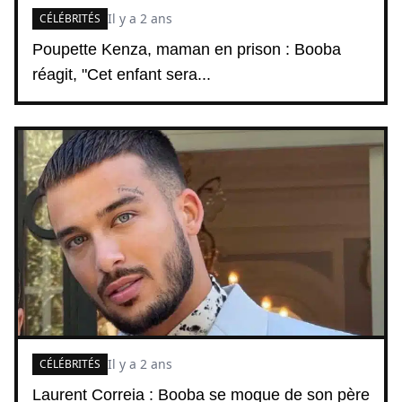
Il y a 2 ans
CÉLÉBRITÉS
Poupette Kenza, maman en prison : Booba
réagit, "Cet enfant sera...
Il y a 2 ans
CÉLÉBRITÉS
Laurent Correia : Booba se moque de son père