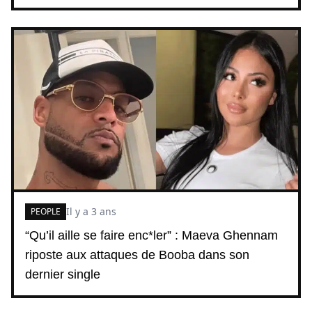
Il y a 3 ans
PEOPLE
“Qu’il aille se faire enc*ler” : Maeva Ghennam
riposte aux attaques de Booba dans son
dernier single