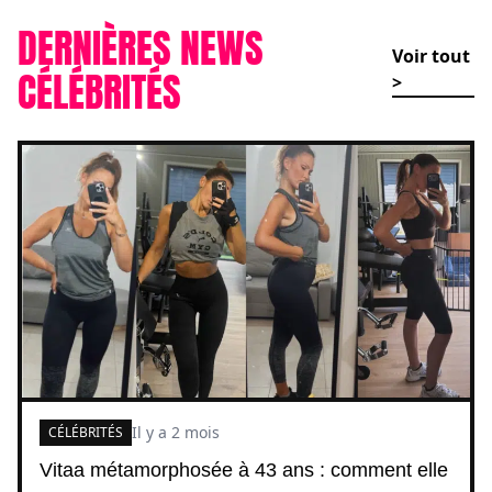
DERNIÈRES NEWS
Voir tout
CÉLÉBRITÉS
>
Il y a 2 mois
CÉLÉBRITÉS
Vitaa métamorphosée à 43 ans : comment elle