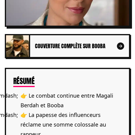
COUVERTURE COMPLÈTE SUR BOOBA
DE L'ARTICLE
RÉSUMÉ
👉 Le combat continue entre Magali
Berdah et Booba
👉 La papesse des influenceurs
réclame une somme colossale au
rappeur