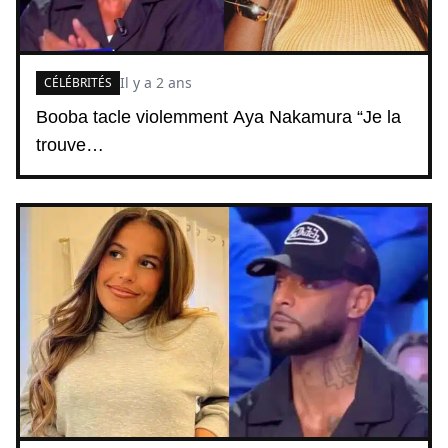
Il y a 2 ans
CÉLÉBRITÉS
Booba tacle violemment Aya Nakamura “Je la
trouve…