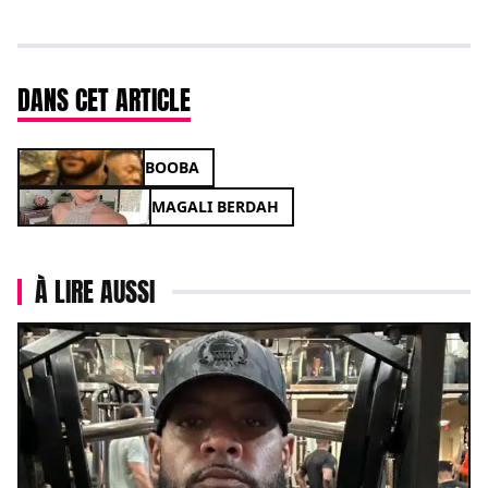
DANS CET ARTICLE
BOOBA
MAGALI BERDAH
À LIRE AUSSI