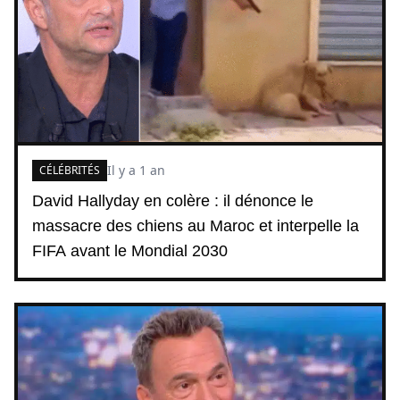
Il y a 1 an
CÉLÉBRITÉS
David Hallyday en colère : il dénonce le
massacre des chiens au Maroc et interpelle la
FIFA avant le Mondial 2030