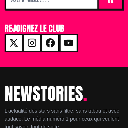
OK
REJOIGNEZ LE CLUB
NEWSTORIES
.
Footer
L'actualité des stars sans filtre, sans tabou et avec
audace. Le média numéro 1 pour ceux qui veulent
tout savoir, tout de suite.