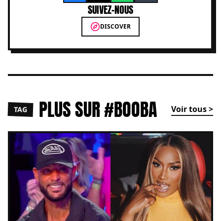
SUIVEZ-NOUS
DISCOVER
PLUS SUR #BOOBA
Voir tous >
TAG