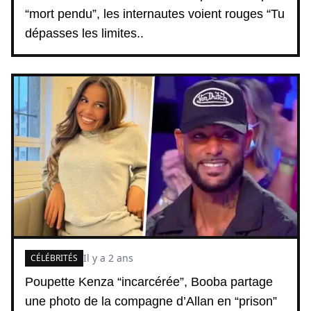
“mort pendu”, les internautes voient rouges “Tu
dépasses les limites..
Il y a 2 ans
CÉLÉBRITÉS
Poupette Kenza “incarcérée”, Booba partage
une photo de la compagne d’Allan en “prison”