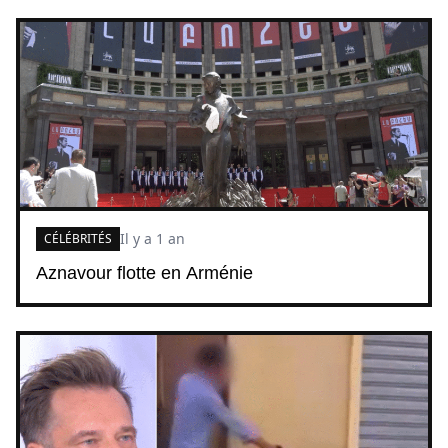
Il y a 1 an
CÉLÉBRITÉS
Aznavour flotte en Arménie