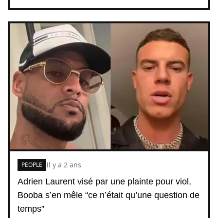
Il y a 2 ans
PEOPLE
Adrien Laurent visé par une plainte pour viol,
Booba s’en mêle “ce n’était qu’une question de
temps”