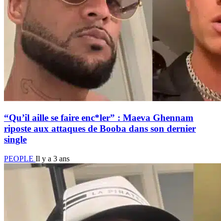
“Qu’il aille se faire enc*ler” : Maeva Ghennam
riposte aux attaques de Booba dans son dernier
single
PEOPLE
Il y a 3 ans