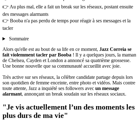
👉 Au plus mal, elle a fait un break sur les réseaux, postant ensuite
des messages alarmants
👉 Booba n'a pas perdu de temps pour réagir à ses messages et la
tacler
Sommaire
Alors qu'elle est au bout de sa life en ce moment,
Jazz Correia se
fait violemment tacler par Booba
! Il y a quelques jours, la maman
de Chelsea, Cayden et London a annoncé sa quatrième grossesse.
Une bonne nouvelle que sa communauté accueillit avec joie.
Très active sur ses réseaux, la célèbre candidate partage depuis lors
son quotidien de femme enceinte, entre photo et vidéos. Mais contre
toute attente, Jazz a inquiété ses followers avec
un message
alarmant
, annonçant un break soudain sur les réseaux sociaux.
"Je vis actuellement l’un des moments les
plus durs de ma vie"