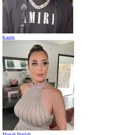
Kaaris
Magali Berdah