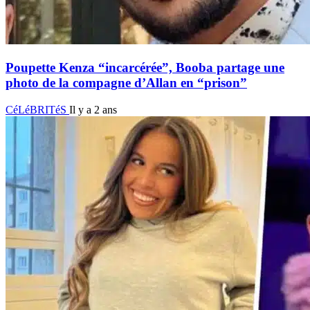
Poupette Kenza “incarcérée”, Booba partage une
photo de la compagne d’Allan en “prison”
CéLéBRITéS
Il y a 2 ans