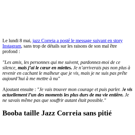
Le lundi 8 mai,
jazz Correia a posté le message suivant en story
Instagram
, sans trop de détails sur les raisons de son mal être
profond :
"Les amis, les personnes qui me suivent, pardonnez-moi de ce
silence,
mais j’ai le cœur en miettes.
Je n’arriverais pas non plus à
revenir en cachant le malheur que je vis, mais je ne suis pas prête
aujourd’hui à me mettre à nu"
Ajoutant ensuite :
"Je vais trouver mon courage et puis parler. J
e vis
actuellement l’un des moments les plus durs de ma vie entière.
Je
ne savais même pas que souffrir autant était possible."
Booba taille Jazz Correia sans pitié