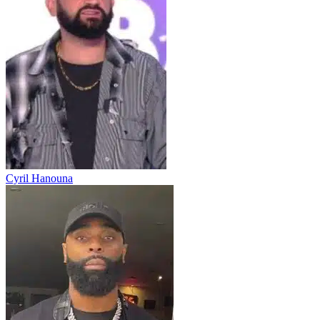
Cyril Hanouna