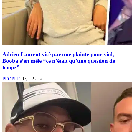
Adrien Laurent visé par une plainte pour viol,
Booba s’en mêle “ce n’était qu’une question de
temps”
PEOPLE
Il y a 2 ans