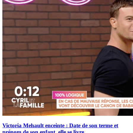
Victoria Mehault enceinte : Date de son terme et
prénom de son enfant, elle se livre