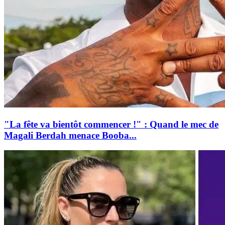
"La fête va bientôt commencer !" : Quand le mec de
Magali Berdah menace Booba...