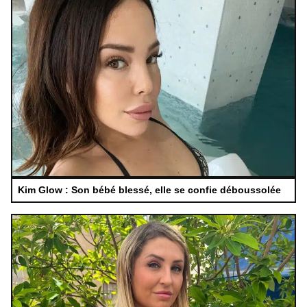
Kim Glow : Son bébé blessé, elle se confie déboussolée