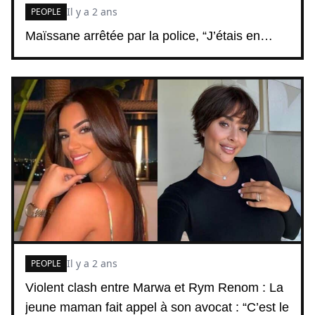
Il y a 2 ans
PEOPLE
Maïssane arrêtée par la police, “J’étais en…
Il y a 2 ans
PEOPLE
Violent clash entre Marwa et Rym Renom : La
jeune maman fait appel à son avocat : “C’est le