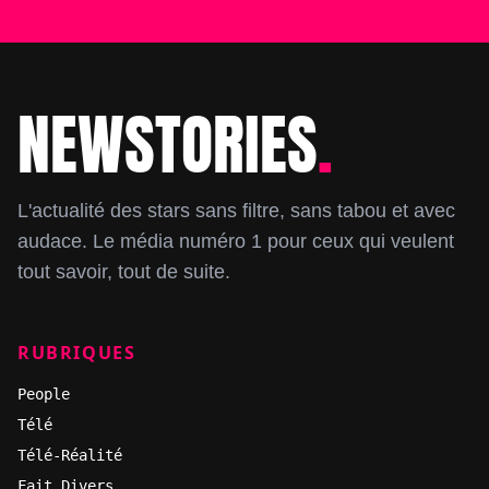
NEWSTORIES
.
Footer
L'actualité des stars sans filtre, sans tabou et avec
audace. Le média numéro 1 pour ceux qui veulent
tout savoir, tout de suite.
RUBRIQUES
People
Télé
Télé-Réalité
Fait Divers