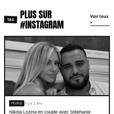
PLUS SUR
Voir tous
TAG
#INSTAGRAM
>
Il y a 2 ans
PEOPLE
Nikola Lozina en couple avec Stéphanie