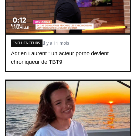
Il y a 11 mois
INFLUENCEURS
Adrien Laurent : un acteur porno devient
chroniqueur de TBT9