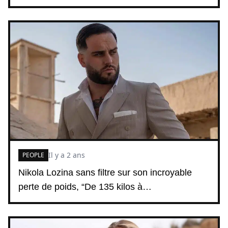
Il y a 2 ans
PEOPLE
Nikola Lozina sans filtre sur son incroyable
perte de poids, “De 135 kilos à…