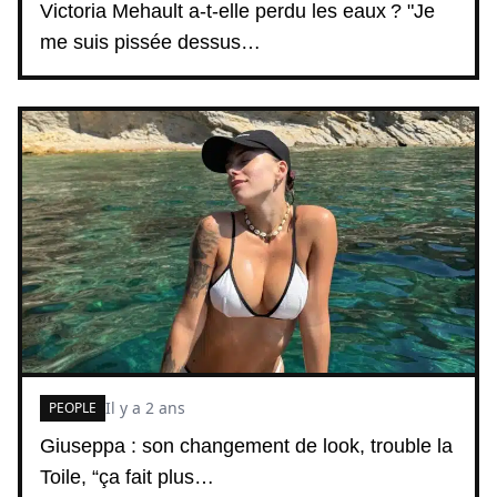
Victoria Mehault a-t-elle perdu les eaux ? "Je
me suis pissée dessus…
Il y a 2 ans
PEOPLE
Giuseppa : son changement de look, trouble la
Toile, “ça fait plus…