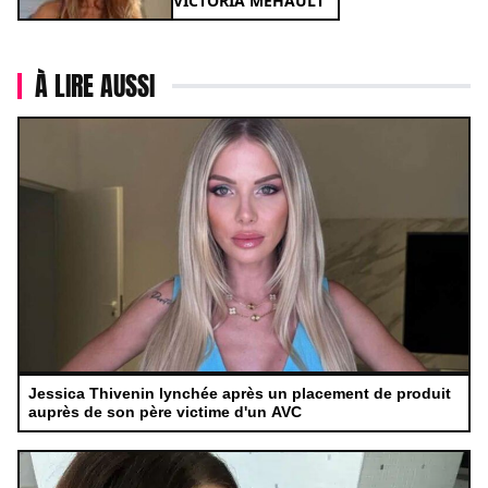
VICTORIA MEHAULT
À LIRE AUSSI
Jessica Thivenin lynchée après un placement de produit
auprès de son père victime d'un AVC