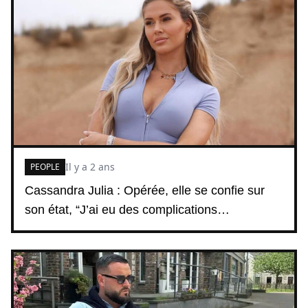
Il y a 2 ans
PEOPLE
Cassandra Julia : Opérée, elle se confie sur
son état, “J’ai eu des complications…