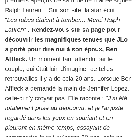
premiers aperçus de sa robe de mariée signée
Ralph Lauren... Sur son site, la star écrit :
"
Les robes étaient à tomber... Merci Ralph
Lauren
" .
Rendez-vous sur sa page pour
découvrir les magnifiques tenues que JLo
a porté pour dire oui à son époux, Ben
Affleck.
Un moment tant attendu par le
couple, qui était loin d'imaginer de telles
retrouvailles il y a de cela 20 ans. Lorsque Ben
Affleck a demandé la main de Jennifer Lopez,
celle-ci n'y croyait pas. Elle raconte : "
J'ai été
totalement prise au dépourvu, et je l'ai juste
regardé dans les yeux en souriant et en
pleurant en même temps, essayant de