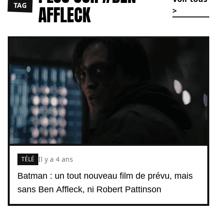
TAG
AFFLECK
>
Il y a 4 ans
TÉLÉ
Batman : un tout nouveau film de prévu, mais
sans Ben Affleck, ni Robert Pattinson