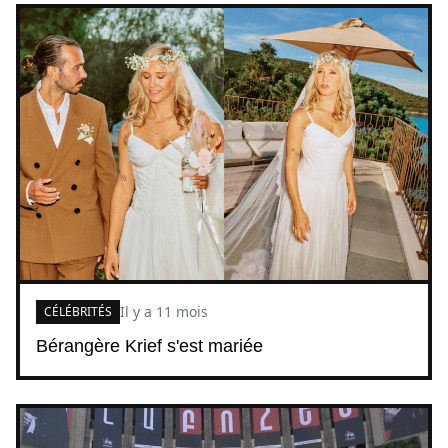
Il y a 11 mois
CÉLÉBRITÉS
Bérangère Krief s'est mariée