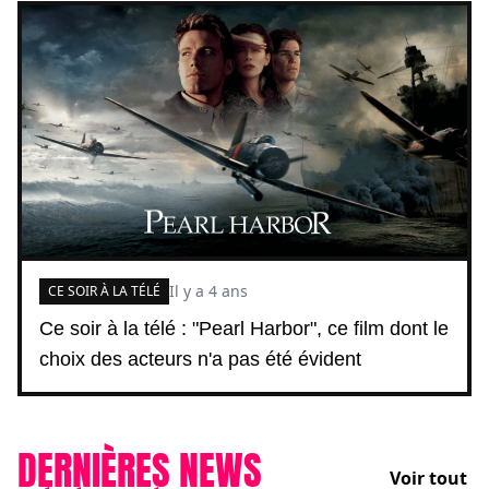
Il y a 4 ans
CE SOIR À LA TÉLÉ
Ce soir à la télé : "Pearl Harbor", ce film dont le
choix des acteurs n'a pas été évident
DERNIÈRES NEWS
Voir tout