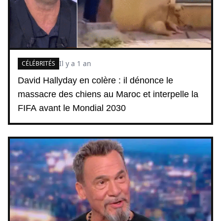
Il y a 1 an
CÉLÉBRITÉS
David Hallyday en colère : il dénonce le
massacre des chiens au Maroc et interpelle la
FIFA avant le Mondial 2030