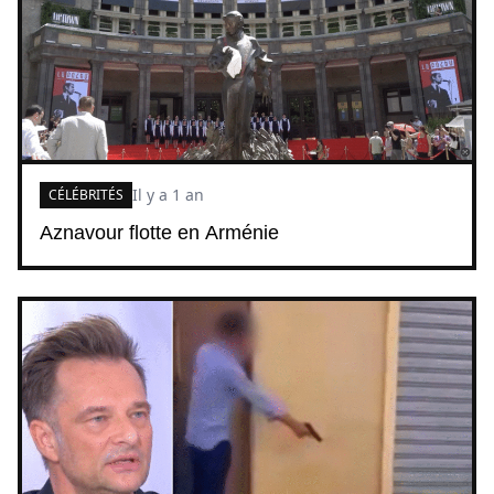
Il y a 1 an
CÉLÉBRITÉS
Aznavour flotte en Arménie