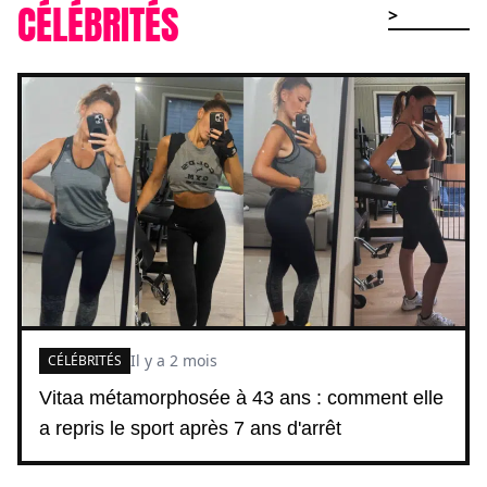
CÉLÉBRITÉS
>
Il y a 2 mois
CÉLÉBRITÉS
Vitaa métamorphosée à 43 ans : comment elle
a repris le sport après 7 ans d'arrêt