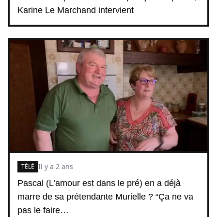
Karine Le Marchand intervient
Il y a 2 ans
TÉLÉ
Pascal (L’amour est dans le pré) en a déjà
marre de sa prétendante Murielle ? “Ça ne va
pas le faire…