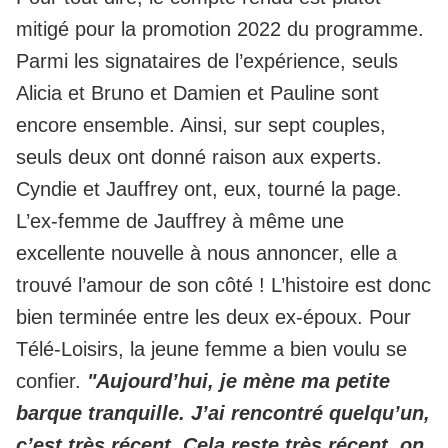
mitigé pour la promotion 2022 du programme.
Parmi les signataires de l’expérience, seuls
Alicia et Bruno et Damien et Pauline sont
encore ensemble. Ainsi, sur sept couples,
seuls deux ont donné raison aux experts.
Cyndie et Jauffrey ont, eux, tourné la page.
L’ex-femme de Jauffrey à même une
excellente nouvelle à nous annoncer, elle a
trouvé l’amour de son côté ! L’histoire est donc
bien terminée entre les deux ex-époux. Pour
Télé-Loisirs, la jeune femme a bien voulu se
confier.
"Aujourd’hui, je mène ma petite
barque tranquille. J’ai rencontré quelqu’un,
c’est très récent. Cela reste très récent, on