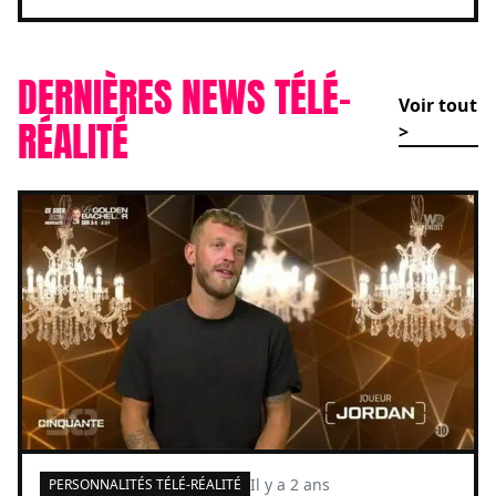
DERNIÈRES NEWS TÉLÉ-
Voir tout
RÉALITÉ
>
Il y a 2 ans
PERSONNALITÉS TÉLÉ-RÉALITÉ