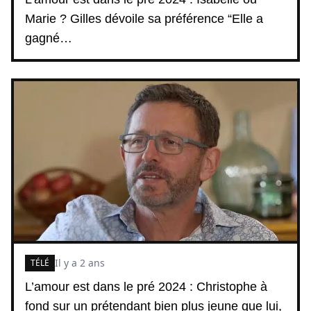
Marie ? Gilles dévoile sa préférence “Elle a
gagné…
Il y a 2 ans
TÉLÉ
L’amour est dans le pré 2024 : Christophe à
fond sur un prétendant bien plus jeune que lui,