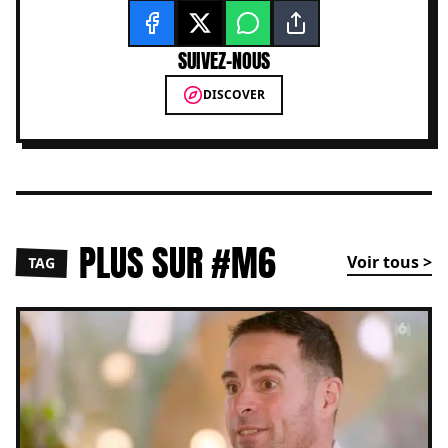
SUIVEZ-NOUS
DISCOVER
PLUS SUR #M6
Voir tous >
TAG