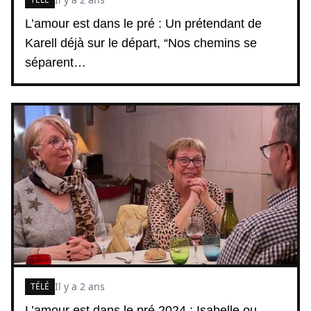
L’amour est dans le pré : Un prétendant de
Karell déjà sur le départ, “Nos chemins se
séparent…
Il y a 2 ans
TÉLÉ
L’amour est dans le pré 2024 : Isabelle ou