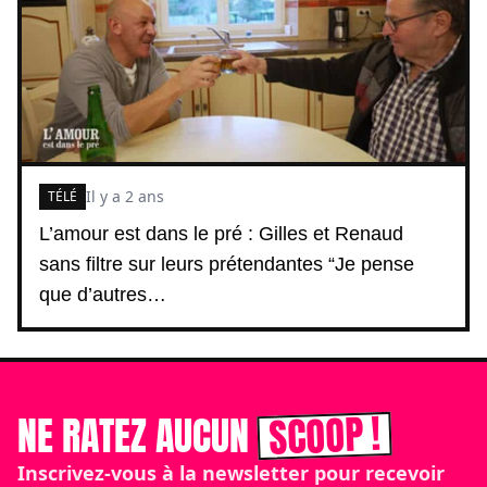
Il y a 2 ans
TÉLÉ
L’amour est dans le pré : Gilles et Renaud
sans filtre sur leurs prétendantes “Je pense
que d’autres…
SCOOP !
NE RATEZ AUCUN
Inscrivez-vous à la newsletter pour recevoir