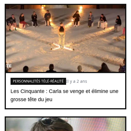
Il y a 2 ans
PERSONNALITÉS TÉLÉ-RÉALITÉ
Les Cinquante : Carla se venge et élimine une
grosse tête du jeu