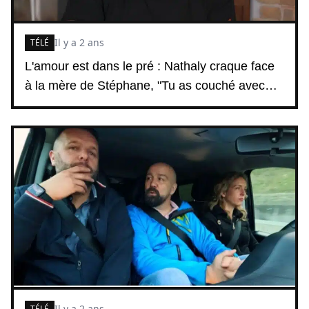
Il y a 2 ans
TÉLÉ
L'amour est dans le pré : Nathaly craque face
à la mère de Stéphane, "Tu as couché avec…
Il y a 2 ans
TÉLÉ