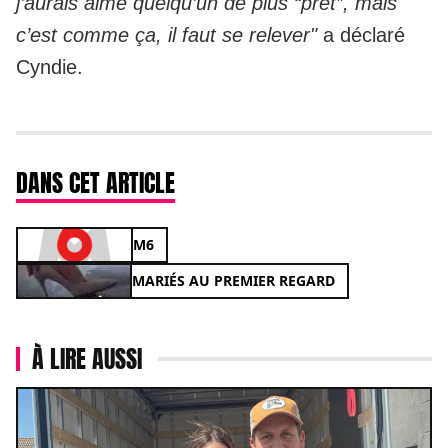
j’aurais aimé quelqu’un de plus “prêt”, mais
c’est comme ça, il faut se relever"
a déclaré
Cyndie.
DANS CET ARTICLE
M6
MARIÉS AU PREMIER REGARD
À LIRE AUSSI