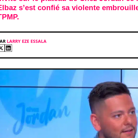
Elbaz s’est confié sa violente embrouil
TPMP.
PAR
LARRY EZE ESSALA