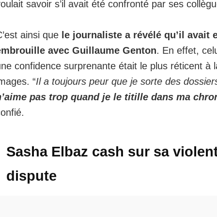
oulait savoir s’il avait été confronté par ses collèg
C’est ainsi que
le journaliste a révélé qu’il avait
embrouille avec Guillaume Genton
. En effet,
celu
une confidence surprenante
était le plus réticent à 
images. “
Il a toujours peur que je sorte des dossiers
n’aime pas trop quand je le titille dans ma chro
onfié.
Sasha Elbaz cash sur sa violen
dispute