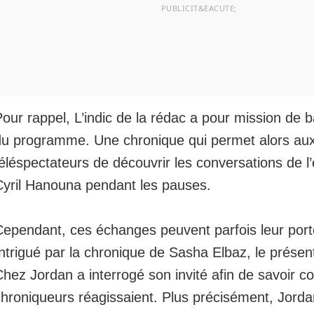
our rappel, L’indic de la rédac a pour mission de b
du programme. Une chronique qui permet alors au
éléspectateurs de découvrir les conversations de l
Cyril Hanouna pendant les pauses.
Cependant, ces échanges peuvent parfois leur porte
ntrigué par la chronique de Sasha Elbaz, le présen
Chez Jordan a interrogé son invité afin de savoir 
chroniqueurs réagissaient. Plus précisément, Jord