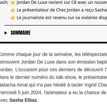
👉 Jordan De Luxe revient sur C8 avec un nouv
👉 Le présentateur de Chez Jordan a reçu Sasha
👉 Le journaliste est revenu sur sa violente d
SOMMAIRE
Comme chaque jour de la semaine, les téléspectat
retrouvent Jordan De Luxe dans son émission bapt
ordan. L’occasion pour ces derniers de découvrir l’i
Dans le dernier numéro du talk-show, le présentate
atacha Amal qui n’a pas hésité à tacler Ingrid Cha
ercredi 5 juin 2024, l’animateur a eu la chance de 
avec
Sasha Elbaz
.