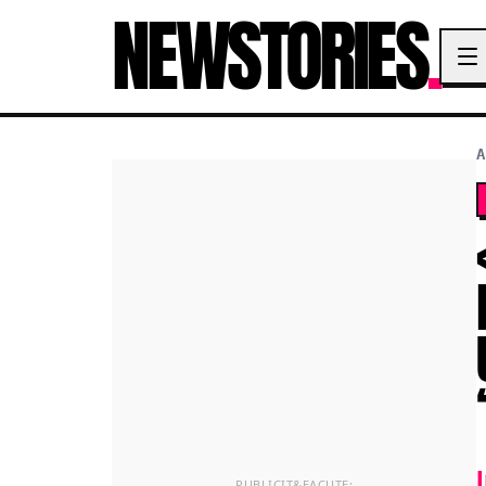
NEWSTORIES
.
A