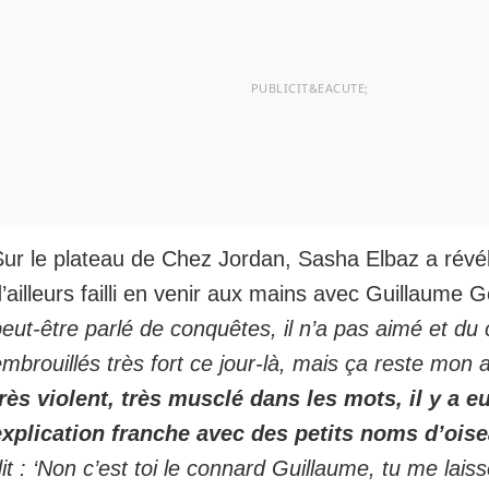
ur le plateau de Chez Jordan, Sasha Elbaz a révélé
’ailleurs failli en venir aux mains avec Guillaume G
eut-être parlé de conquêtes, il n’a pas aimé et du 
mbrouillés très fort ce jour-là, mais ça reste mon 
très violent, très musclé dans les mots, il y a e
explication franche avec des petits noms d’ois
it : ‘Non c’est toi le connard Guillaume, tu me lais