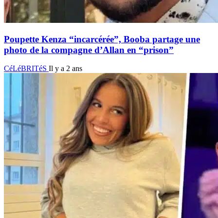
Poupette Kenza “incarcérée”, Booba partage une
photo de la compagne d’Allan en “prison”
CéLéBRITéS
Il y a 2 ans