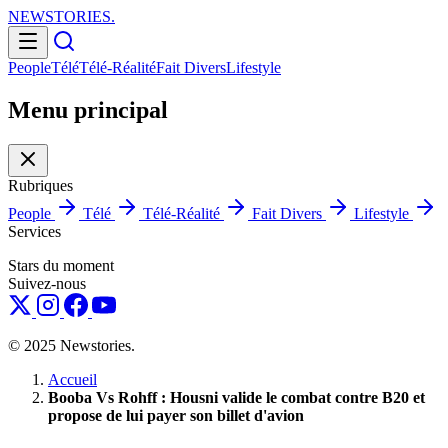
NEWSTORIES
.
People
Télé
Télé-Réalité
Fait Divers
Lifestyle
Menu principal
Rubriques
People
Télé
Télé-Réalité
Fait Divers
Lifestyle
Services
Stars du moment
Suivez-nous
© 2025 Newstories.
Accueil
Booba Vs Rohff : Housni valide le combat contre B20 et
propose de lui payer son billet d'avion