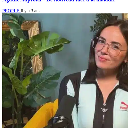
PEOPLE
Il y a 3 ans