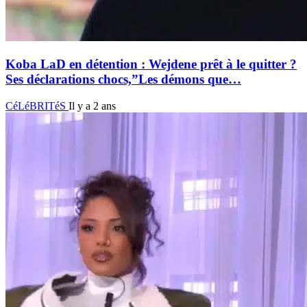
Koba LaD en détention : Wejdene prêt à le quitter ?
Ses déclarations chocs,”Les démons que…
CéLéBRITéS
Il y a 2 ans