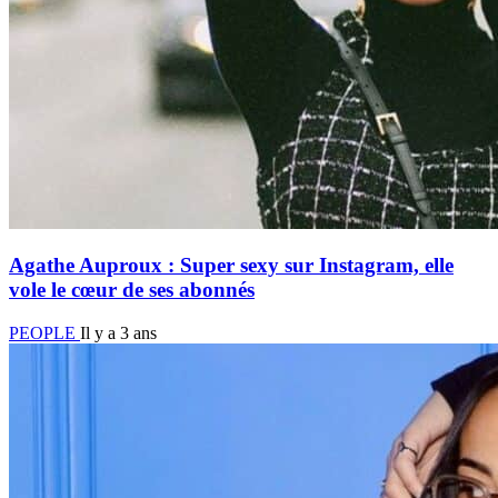
Agathe Auproux : Super sexy sur Instagram, elle
vole le cœur de ses abonnés
PEOPLE
Il y a 3 ans