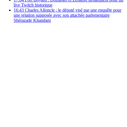
live Twitch historique
16:43
Charles Alloncle : le député visé par une enquête pour
une relation supposée avec son attachée parlementaire
Shérazade Khandani