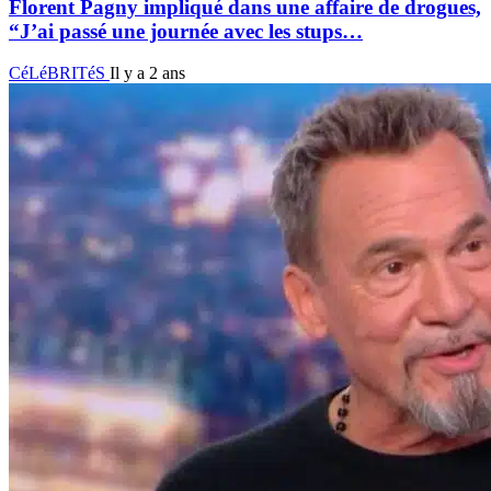
Florent Pagny impliqué dans une affaire de drogues,
“J’ai passé une journée avec les stups…
CéLéBRITéS
Il y a 2 ans