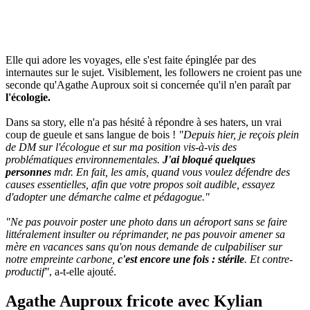
Elle qui adore les voyages, elle s'est faite épinglée par des
internautes sur le sujet. Visiblement, les followers ne croient pas une
seconde qu'Agathe Auproux soit si concernée qu'il n'en paraît par
l'écologie.
Dans sa story, elle n'a pas hésité à répondre à ses haters, un vrai
coup de gueule et sans langue de bois !
"Depuis hier, je reçois plein
de DM sur l'écologue et sur ma position vis-à-vis des
problématiques environnementales.
J'ai bloqué quelques
personnes
mdr. En fait, les amis, quand vous voulez défendre des
causes essentielles, afin que votre propos soit audible, essayez
d'adopter une démarche calme et pédagogue."
"Ne pas pouvoir poster une photo dans un aéroport sans se faire
littéralement insulter ou réprimander, ne pas pouvoir amener sa
mère en vacances sans qu'on nous demande de culpabiliser sur
notre empreinte carbone,
c'est encore une fois : stérile
. Et contre-
productif"
, a-t-elle ajouté.
Agathe Auproux fricote avec Kylian