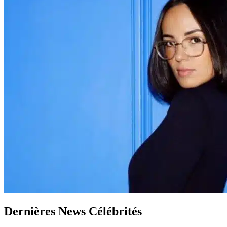
Dernières News Célébrités