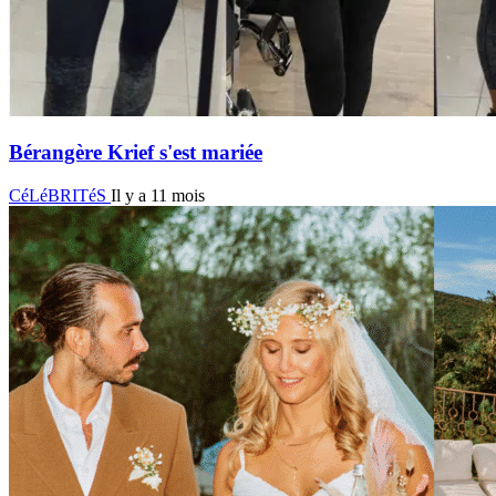
Bérangère Krief s'est mariée
CéLéBRITéS
Il y a 11 mois