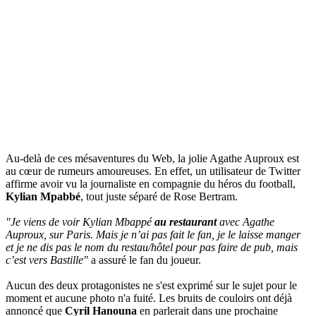
Au-delà de ces mésaventures du Web, la jolie Agathe Auproux est
au cœur de rumeurs amoureuses. En effet, un utilisateur de Twitter
affirme avoir vu la journaliste en compagnie du héros du football,
Kylian Mpabbé
, tout juste séparé de Rose Bertram.
"Je viens de voir Kylian Mbappé
au restaurant
avec Agathe
Auproux, sur Paris. Mais je n’ai pas fait le fan, je le laisse manger
et je ne dis pas le nom du restau/hôtel pour pas faire de pub, mais
c’est vers Bastille"
a assuré le fan du joueur.
Aucun des deux protagonistes ne s'est exprimé sur le sujet pour le
moment et aucune photo n'a fuité. Les bruits de couloirs ont déjà
annoncé que
Cyril Hanouna
en parlerait dans une prochaine