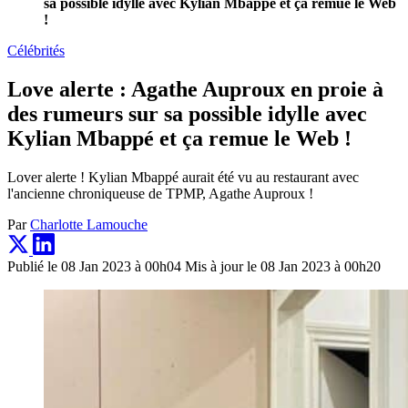
sa possible idylle avec Kylian Mbappé et ça remue le Web
!
Célébrités
Love alerte : Agathe Auproux en proie à
des rumeurs sur sa possible idylle avec
Kylian Mbappé et ça remue le Web !
Lover alerte ! Kylian Mbappé aurait été vu au restaurant avec
l'ancienne chroniqueuse de TPMP, Agathe Auproux !
Par
Charlotte Lamouche
Publié le 08 Jan 2023 à 00h04
Mis à jour le 08 Jan 2023 à 00h20