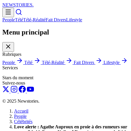
NEWSTORIES
.
People
Télé
Télé-Réalité
Fait Divers
Lifestyle
Menu principal
Rubriques
People
Télé
Télé-Réalité
Fait Divers
Lifestyle
Services
Stars du moment
Suivez-nous
© 2025 Newstories.
Accueil
People
Célébrités
Love alerte : Agathe Auproux en proie à des rumeurs sur