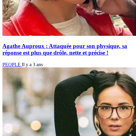
Agathe Auproux : Attaquée pour son physique, sa
réponse est plus que drôle, nette et précise !
PEOPLE
Il y a 3 ans