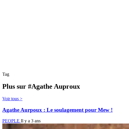
Tag
Plus sur #Agathe Auproux
Voir tous >
Agathe Aurpoux : Le soulagement pour Mew !
PEOPLE
Il y a 3 ans