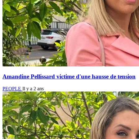
Amandine Pellissard victime d'une hausse de tension
PEOPLE
Il y a 2 ans