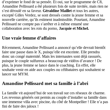
d’exprimer le fond de sa pensée. Et oui, sur le programme de C8,
Amandine Pellissard a été plusieurs fois de suite invitée, mais rien ne
s’est déroulé en sa faveur.
Géraldine Maillet
et tous les autres,
excepté Gilles Verdez, se sont dressés contre la jeune femme et sa
nouvelle carrière, qu’ils estiment inadmissible. Pourtant, Amandine
Pellissard ne compte pas s’arrêter et à même entamé une
collaboration avec les rois du porno,
Jacquie et Michel.
Une vraie femme d’affaires
Récemment, Amandine Pellissard a annoncé qu’elle devrait bientôt
faire une pause dans le X, puisqu’elle est enceinte. Elle prendra
donc un congé maternité. Mais les internautes sont déjà rassurés,
puisque le couple sulfureux a beaucoup de vidéos d’avance ! De
plus, la jeune femme se lance dans le coaching. En effet, elle
souhaite venir en aide aux couples ou célibataires qui souhaitent se
lancer sur MYM.
Amandine Pellissard met sa famille à l’abri
La famille vit aujourd’hui de son travail sur ces réseaux de charme.
Les revenus générés ont permis au couple d’installer sa famille dans
une immense villa avec piscine, du côté de Montpellier ! Elle n’a pas
fini de faire des jaloux !