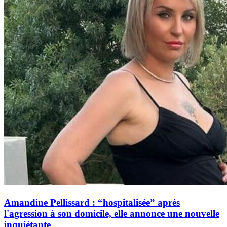
Amandine Pellissard : “hospitalisée” après
l'agression à son domicile, elle annonce une nouvelle
inquiétante