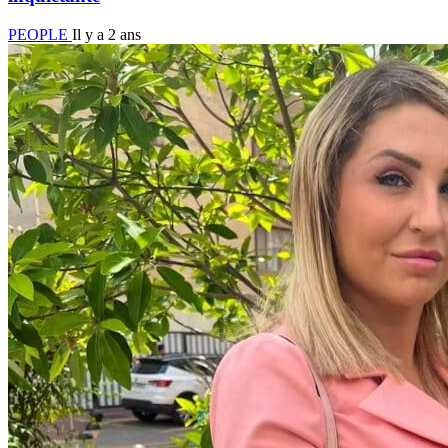
PEOPLE
Il y a 2 ans