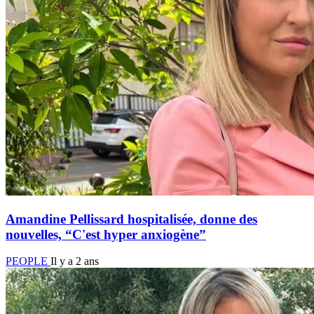
Amandine Pellissard hospitalisée, donne des
nouvelles, “C'est hyper anxiogène”
PEOPLE
Il y a 2 ans