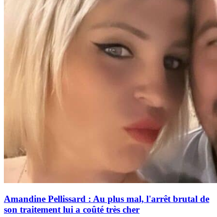
Amandine Pellissard : Au plus mal, l'arrêt brutal de
son traitement lui a coûté très cher