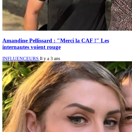
Amandine Pellissard : "Merci la CAF !" Les
internautes voient rouge
INFLUENCEURS
Il y a 3 ans