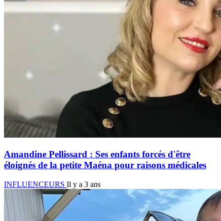
Amandine Pellissard : Ses enfants forcés d'être
éloignés de la petite Maéna pour raisons médicales
INFLUENCEURS
Il y a 3 ans