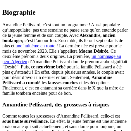
Biographie
Amandine Pellissard, c’est tout un programme ! Aussi populaire
qu’impopulaire, pas une semaine ne passe sans qu’on entende parler
de la jeune femme et de son couple. Avec
Alexandre, ancien
boulanger,
c’est l’amour fou. Ensemble, ils feront sept enfants de
plus et
une huitième en route
! La dernière née est prévue pour le
mois de novembre 2023. Elle s’appellera
Maena Désirée
. Ce
deuxième prénom a deux origines. La première,
un hommage au
père Algérien
d’Amandine Pellissard dont le prénom arabe signifiait
“Désiré”. Puis, ce
neuvième bébé
pour la famille Pellissard a été
plus qu’attendu ! En effet, depuis plusieurs années, le couple avait
pour désir d’avoir un dernier enfant. Seulement,
Amandine
Pellissard a cumulé les fausses couches
et les déceptions.
Finalement, c’est en entamant sa carrière dans le X que la mère de
famille tombera enceinte pour de bon.
Amandine Pellissard, des grossesses à risques
Comme toutes les grossesses d’Amandine Pellissard, celle-ci est
sous haute surveillance.
En effet, la jeune femme est une ancienne
toxicomane qui suit actuellement, et sans doute pour toujours, un