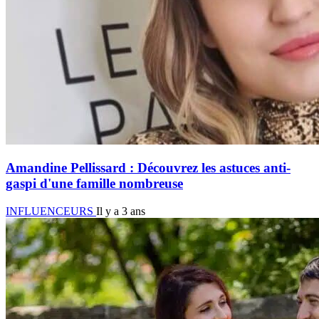
Amandine Pellissard : Découvrez les astuces anti-
gaspi d'une famille nombreuse
INFLUENCEURS
Il y a 3 ans