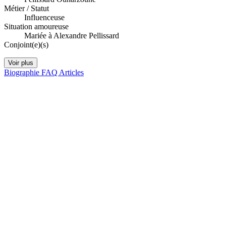
Métier / Statut
Influenceuse
Situation amoureuse
Mariée à Alexandre Pellissard
Conjoint(e)(s)
Voir plus
Biographie
FAQ
Articles