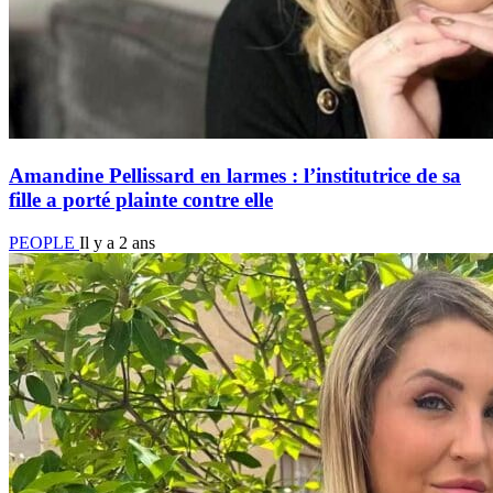
Amandine Pellissard en larmes : l’institutrice de sa
fille a porté plainte contre elle
PEOPLE
Il y a 2 ans