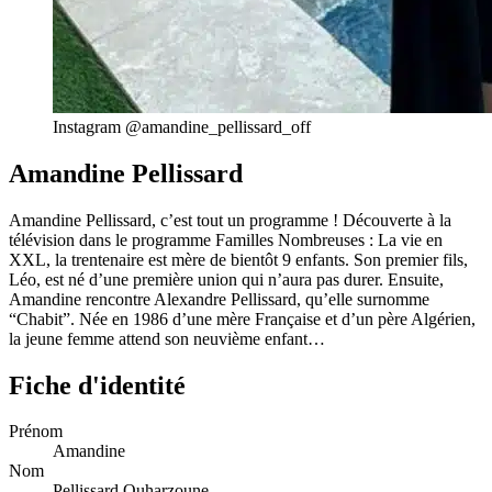
Instagram @amandine_pellissard_off
Amandine Pellissard
Amandine Pellissard, c’est tout un programme ! Découverte à la
télévision dans le programme Familles Nombreuses : La vie en
XXL, la trentenaire est mère de bientôt 9 enfants. Son premier fils,
Léo, est né d’une première union qui n’aura pas durer. Ensuite,
Amandine rencontre Alexandre Pellissard, qu’elle surnomme
“Chabit”. Née en 1986 d’une mère Française et d’un père Algérien,
la jeune femme attend son neuvième enfant…
Fiche d'identité
Prénom
Amandine
Nom
Pellissard Ouharzoune