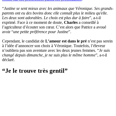
“
Justine se sent mieux avec les animaux que Véronique. Ses grands-
parents ont eu des bovins donc elle connaît plus le milieu qu'elle.
Les deux sont adorables. Le choix est plus dur à fair
e”, a-t-il
exprimé. Face à ce moment de doute,
Charles
a conseillé à
l’agriculteur d’écouter son cœur. C’est alors que Patrice a avoué
avoir “
une petite préférence pour Justine
”.
Cependant, le candidat de
L’amour est dans le pré
n’est pas serein
à l’idée d’annoncer son choix à Véronique. Toutefois, l’éleveur
n’oubliera pas son aventure avec les deux jeunes femmes. “
Je suis
changé depuis dimanche, je ne suis plus le même homme
”, a-t-il
déclaré.
“Je le trouve très gentil”