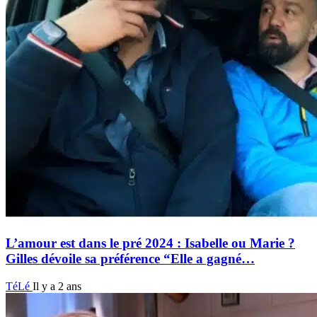
L’amour est dans le pré 2024 : Isabelle ou Marie ?
Gilles dévoile sa préférence “Elle a gagné…
TéLé
Il y a 2 ans