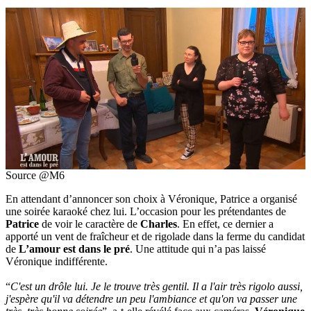
Source @M6
En attendant d’annoncer son choix à Véronique, Patrice a organisé
une soirée karaoké chez lui. L’occasion pour les prétendantes de
Patrice
de voir le caractère de
Charles
. En effet, ce dernier a
apporté un vent de fraîcheur et de rigolade dans la ferme du candidat
de
L’amour est dans le pré
. Une attitude qui n’a pas laissé
Véronique indifférente.
“
C'est un drôle lui. Je le trouve très gentil. Il a l'air très rigolo aussi,
j'espère qu'il va détendre un peu l'ambiance et qu'on va passer une