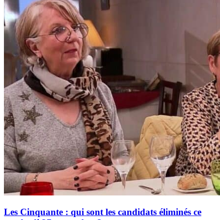
Les Cinquante : qui sont les candidats éliminés ce