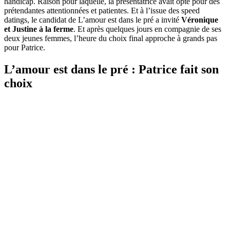
handicap. Raison pour laquelle, la présentatrice avait opté pour des
prétendantes attentionnées et patientes. Et à l’issue des speed
datings, le candidat de L’amour est dans le pré a invité
Véronique
et Justine à la ferme
. Et après quelques jours en compagnie de ses
deux jeunes femmes, l’heure du choix final approche à grands pas
pour Patrice.
L’amour est dans le pré : Patrice fait son
choix