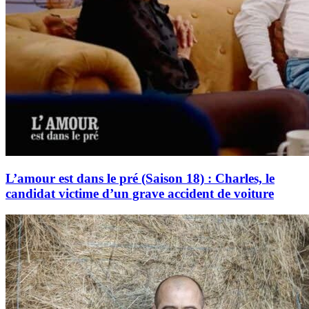
L’amour est dans le pré (Saison 18) : Charles, le
candidat victime d’un grave accident de voiture