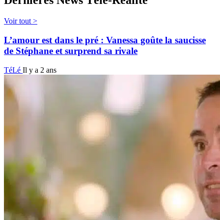
Dernières News Télé-Réalité
Voir tout >
L’amour est dans le pré : Vanessa goûte la saucisse
de Stéphane et surprend sa rivale
TéLé
Il y a 2 ans