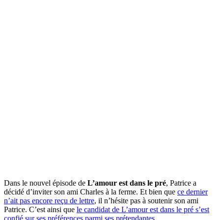
Dans le nouvel épisode de
L’amour est dans le pré
, Patrice a
décidé d’inviter son ami Charles à la ferme. Et bien que
ce dernier
n’ait pas encore reçu de lettre
, il n’hésite pas à soutenir son ami
Patrice. C’est ainsi que
le candidat de L’amour est dans le pré s’est
confié sur ses préférences parmi ses prétendantes
.