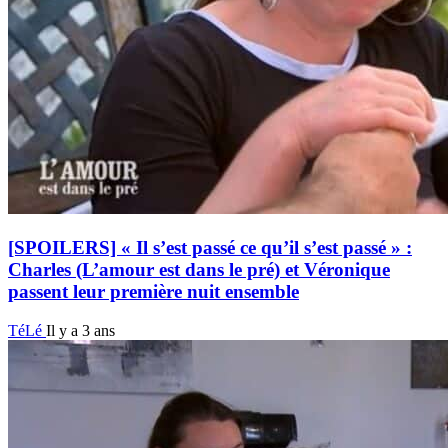
[SPOILERS] « Il s’est passé ce qu’il s’est passé » :
Charles (L’amour est dans le pré) et Véronique
passent leur première nuit ensemble
TéLé
Il y a 3 ans