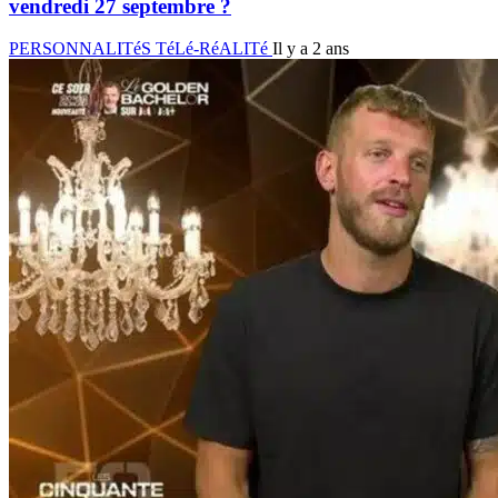
vendredi 27 septembre ?
PERSONNALITéS TéLé-RéALITé
Il y a 2 ans