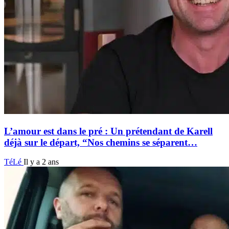
L’amour est dans le pré : Un prétendant de Karell
déjà sur le départ, “Nos chemins se séparent…
TéLé
Il y a 2 ans