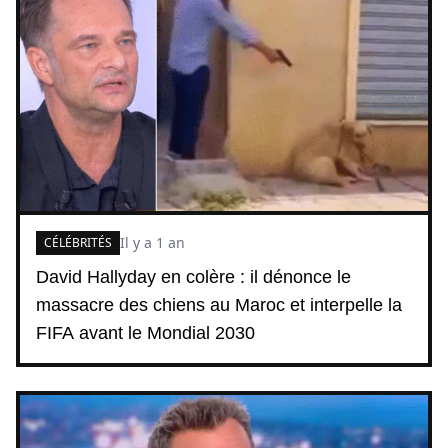
Il y a 1 an
CÉLÉBRITÉS
David Hallyday en colère : il dénonce le
massacre des chiens au Maroc et interpelle la
FIFA avant le Mondial 2030