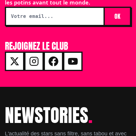
les potins avant tout le monde.
OK
REJOIGNEZ LE CLUB
NEWSTORIES
.
Footer
L'actualité des stars sans filtre, sans tabou et avec