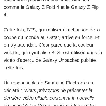
comme le Galaxy Z Fold 4 et le Galaxy Z Flip
4.
Cette fois, BTS,
qui réalisera la chanson de la
coupe du monde au Qatar
, arrive en force. Et
on s'y attendait. C'est parce que la couleur
violette, qui symbolise BTS, est utilisée dans la
vidéo d'aperçu de Galaxy Unpacked publiée
cette fois.
Un responsable de Samsung Electronics a
déclaré : "
Nous prévoyons de présenter la
dernière vidéo pliable contenant la nouvelle
chanson 'Yet to Come' de BTS à travers les