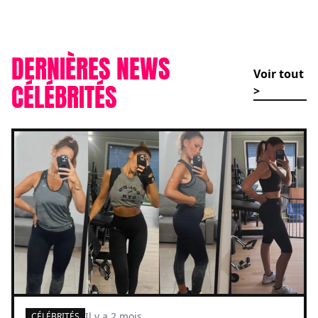
DERNIÈRES NEWS
Voir tout
CÉLÉBRITÉS
>
Il y a 2 mois
CÉLÉBRITÉS