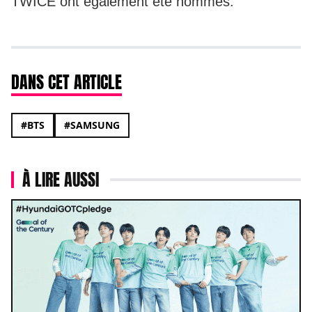
TWICE ont également été nommés.
DANS CET ARTICLE
#BTS
#SAMSUNG
À LIRE AUSSI