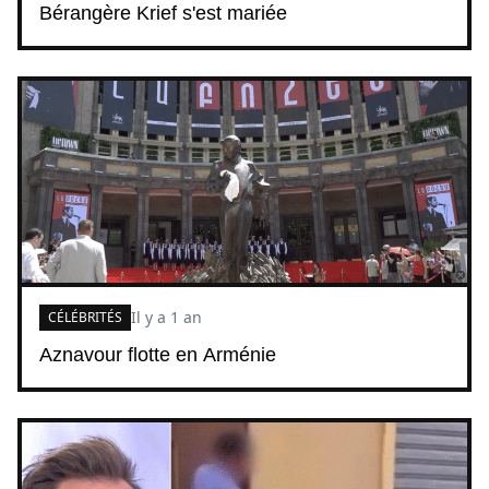
Bérangère Krief s'est mariée
Il y a 1 an
CÉLÉBRITÉS
Aznavour flotte en Arménie