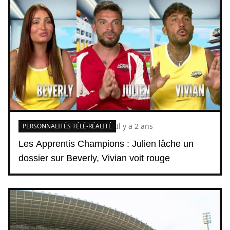
Il y a 2 ans
PERSONNALITÉS TÉLÉ-RÉALITÉ
Les Apprentis Champions : Julien lâche un
dossier sur Beverly, Vivian voit rouge