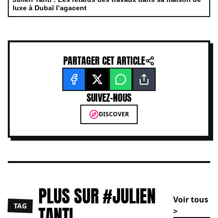
luxe à Dubaï l’agacent
PARTAGER CET ARTICLE
SUIVEZ-NOUS
DISCOVER
PLUS SUR #JULIEN
Voir tous
TAG
TANTI
>