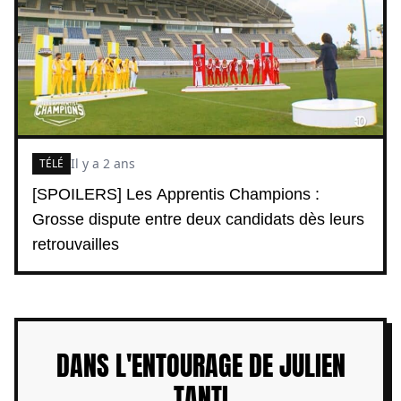
Il y a 2 ans
TÉLÉ
[SPOILERS] Les Apprentis Champions :
Grosse dispute entre deux candidats dès leurs
retrouvailles
DANS L'ENTOURAGE DE JULIEN
TANTI