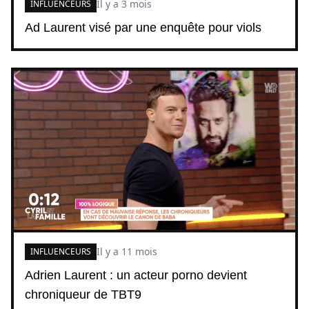
Il y a 3 mois
INFLUENCEURS
Ad Laurent visé par une enquête pour viols
Il y a 11 mois
INFLUENCEURS
Adrien Laurent : un acteur porno devient
chroniqueur de TBT9