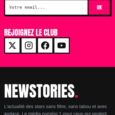
OK
REJOIGNEZ LE CLUB
NEWSTORIES
.
Footer
L'actualité des stars sans filtre, sans tabou et avec
audace. Le média numéro 1 pour ceux qui veulent