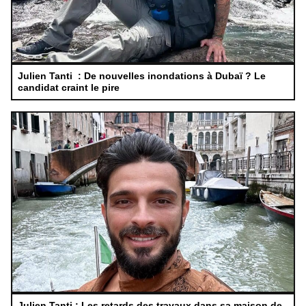
Julien Tanti : De nouvelles inondations à Dubaï ? Le
candidat craint le pire
Julien Tanti : Les retards des travaux dans sa maison de