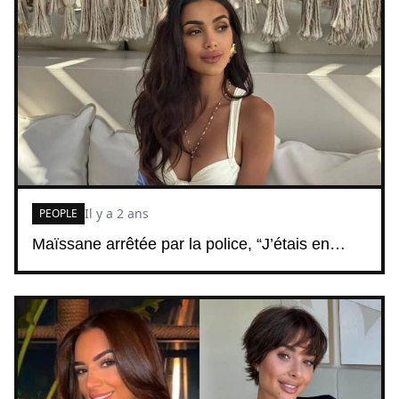
Il y a 2 ans
PEOPLE
Maïssane arrêtée par la police, “J’étais en…