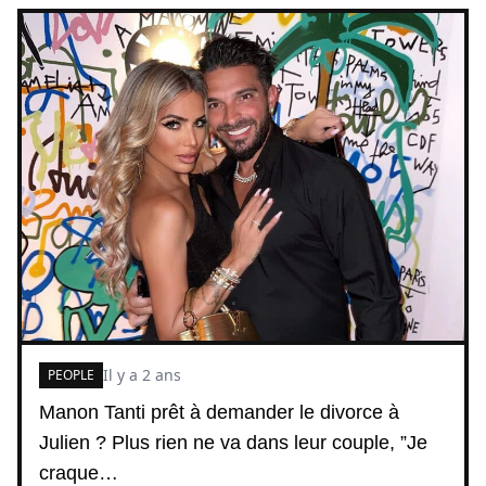
Il y a 2 ans
PEOPLE
Manon Tanti prêt à demander le divorce à
Julien ? Plus rien ne va dans leur couple, ”Je
craque…