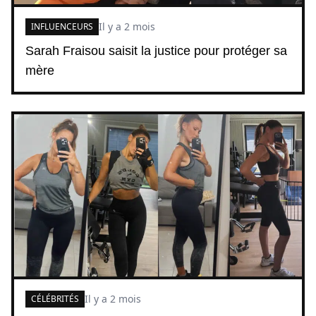
Il y a 2 mois
INFLUENCEURS
Sarah Fraisou saisit la justice pour protéger sa
mère
Il y a 2 mois
CÉLÉBRITÉS