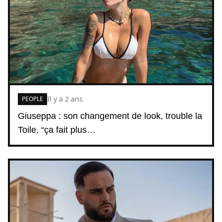
Il y a 2 ans
PEOPLE
Giuseppa : son changement de look, trouble la
Toile, “ça fait plus…