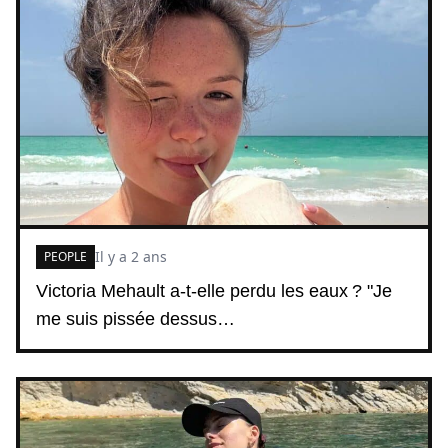
Il y a 2 ans
PEOPLE
Victoria Mehault a-t-elle perdu les eaux ? "Je
me suis pissée dessus…