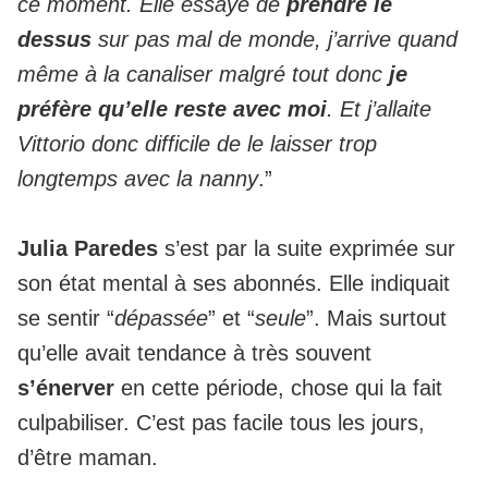
ce moment. Elle essaye de
prendre le
dessus
sur pas mal de monde, j’arrive quand
même à la canaliser malgré tout donc
je
préfère qu’elle reste avec moi
. Et j’allaite
Vittorio donc difficile de le laisser trop
longtemps avec la nanny
.”
Julia Paredes
s’est par la suite exprimée sur
son état mental à ses abonnés. Elle indiquait
se sentir “
dépassée
” et “
seule
”. Mais surtout
qu’elle avait tendance à très souvent
s’énerver
en cette période, chose qui la fait
culpabiliser. C’est pas facile tous les jours,
d’être maman.