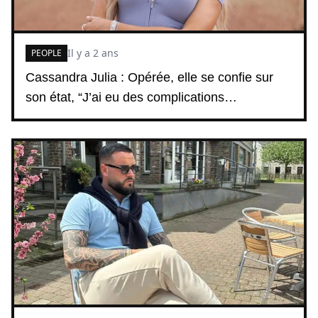
Il y a 2 ans
PEOPLE
Cassandra Julia : Opérée, elle se confie sur
son état, “J’ai eu des complications…