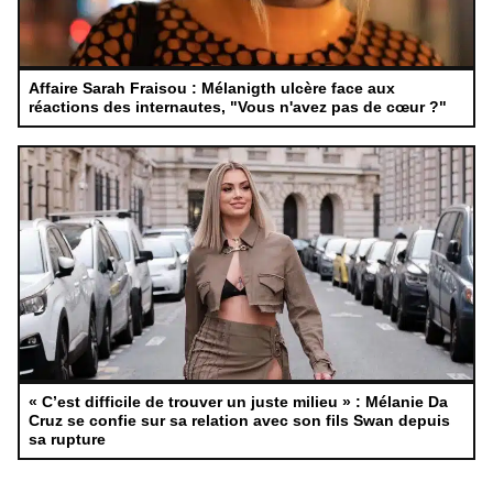
Affaire Sarah Fraisou : Mélanigth ulcère face aux
réactions des internautes, "Vous n'avez pas de cœur ?"
« C’est difficile de trouver un juste milieu » : Mélanie Da
Cruz se confie sur sa relation avec son fils Swan depuis
sa rupture