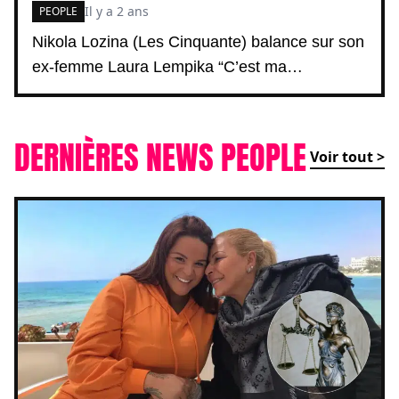
Il y a 2 ans
PEOPLE
Nikola Lozina (Les Cinquante) balance sur son
ex-femme Laura Lempika “C’est ma…
DERNIÈRES NEWS PEOPLE
Voir tout >