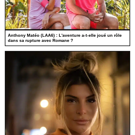
Anthony Matéo (LAA6) : L'aventure a-t-elle joué un rôle
dans sa rupture avec Romane ?