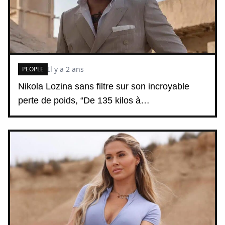
Il y a 2 ans
PEOPLE
Nikola Lozina sans filtre sur son incroyable
perte de poids, “De 135 kilos à…