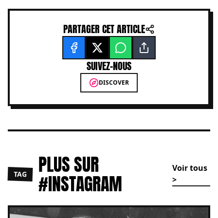
PARTAGER CET ARTICLE
SUIVEZ-NOUS
DISCOVER
PLUS SUR
Voir tous
TAG
#INSTAGRAM
>