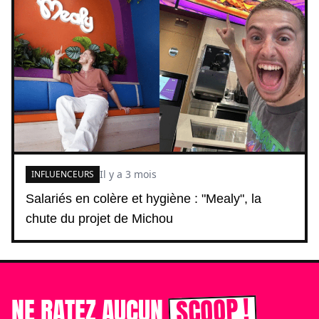
Il y a 3 mois
INFLUENCEURS
Salariés en colère et hygiène : "Mealy", la
chute du projet de Michou
SCOOP !
NE RATEZ AUCUN