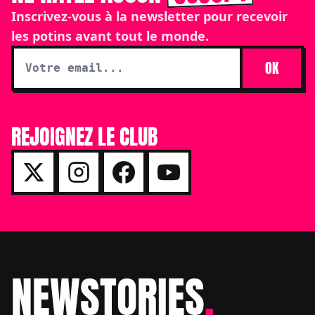
Inscrivez-vous à la newsletter pour recevoir
les potins avant tout le monde.
OK
REJOIGNEZ LE CLUB
NEWSTORIES
.
Footer