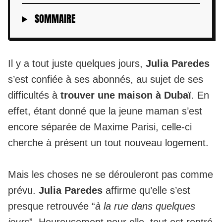
SOMMAIRE
Il y a tout juste quelques jours,
Julia Paredes
s’est confiée à ses abonnés, au sujet de ses
difficultés à
trouver une maison à Dubaï
. En
effet, étant donné que la jeune maman s’est
encore séparée de Maxime Parisi
, celle-ci
cherche à présent un tout nouveau logement.
Mais les choses ne se dérouleront pas comme
prévu.
Julia Paredes
affirme qu’elle s’est
presque retrouvée “
à la rue dans quelques
jours
”. Heureusement pour elle, tout est rentré