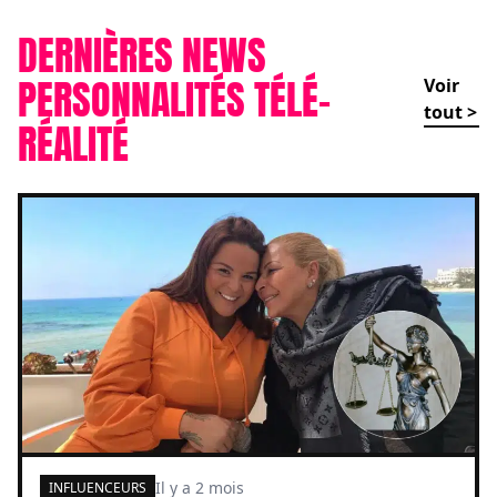
DERNIÈRES NEWS
PERSONNALITÉS TÉLÉ-
Voir
tout >
RÉALITÉ
Il y a 2 mois
INFLUENCEURS