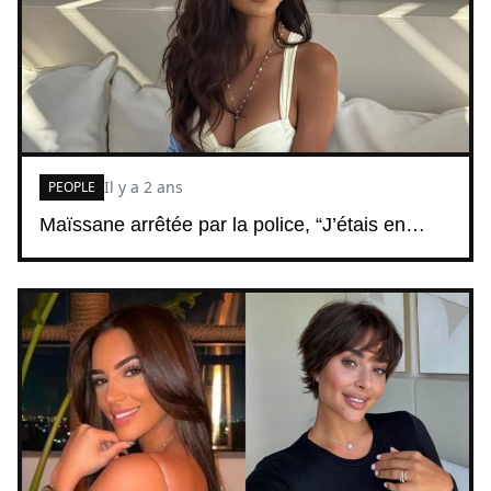
Il y a 2 ans
PEOPLE
Maïssane arrêtée par la police, “J’étais en…