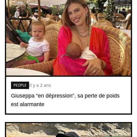
Il y a 2 ans
PEOPLE
Giuseppa “en dépression”, sa perte de poids
est alarmante