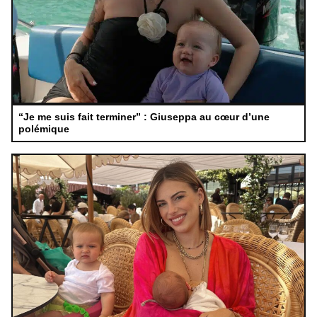
“Je me suis fait terminer” : Giuseppa au cœur d’une
polémique