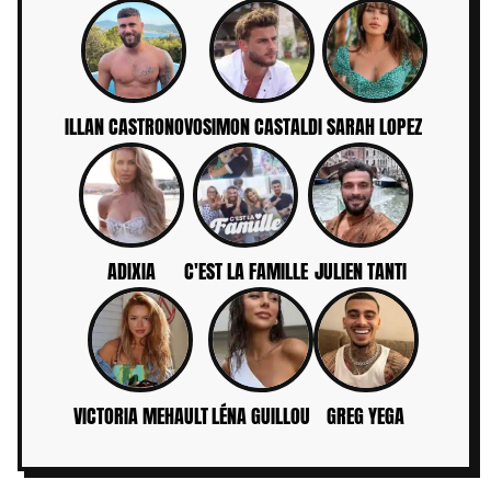
ILLAN CASTRONOVO
SIMON CASTALDI
SARAH LOPEZ
ADIXIA
C'EST LA FAMILLE
JULIEN TANTI
VICTORIA MEHAULT
LÉNA GUILLOU
GREG YEGA