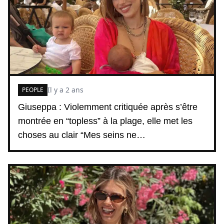
Il y a 2 ans
PEOPLE
Giuseppa : Violemment critiquée après s’être
montrée en “topless” à la plage, elle met les
choses au clair “Mes seins ne…