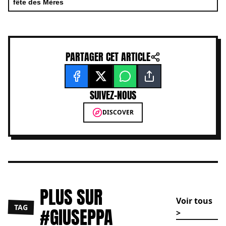
fête des Mères
PARTAGER CET ARTICLE
SUIVEZ-NOUS
DISCOVER
PLUS SUR
Voir tous
TAG
#GIUSEPPA
>