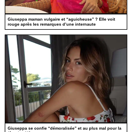
Giuseppa maman vulgaire et “aguicheuse” ? Elle voit
rouge après les remarques d’une internaute
Giuseppa se confie “démoralisée” et au plus mal pour la