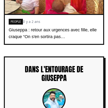
Il y a 2 ans
PEOPLE
Giuseppa : retour aux urgences avec fille, elle
craque “On s'en sortira pas…
DANS L'ENTOURAGE DE
GIUSEPPA