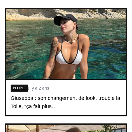
Il y a 2 ans
PEOPLE
Giuseppa : son changement de look, trouble la
Toile, “ça fait plus…