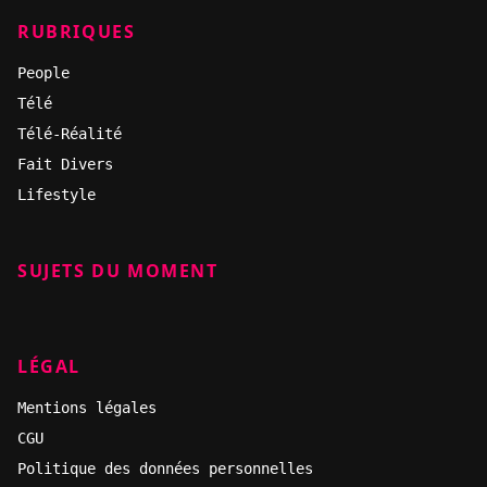
RUBRIQUES
People
Télé
Télé-Réalité
Fait Divers
Lifestyle
SUJETS DU MOMENT
LÉGAL
Mentions légales
CGU
Politique des données personnelles