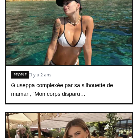
Il y a 2 ans
PEOPLE
Giuseppa complexée par sa silhouette de
maman, “Mon corps disparu…