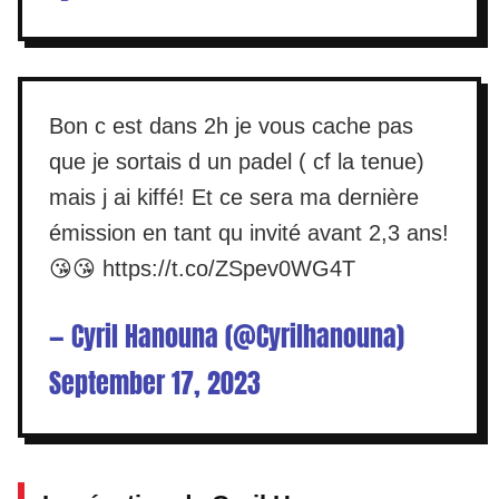
Bon c est dans 2h je vous cache pas
que je sortais d un padel ( cf la tenue)
mais j ai kiffé! Et ce sera ma dernière
émission en tant qu invité avant 2,3 ans!
😘😘
https://t.co/ZSpev0WG4T
— Cyril Hanouna (@Cyrilhanouna)
September 17, 2023