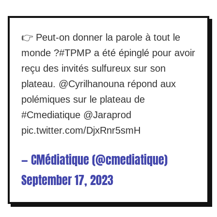
👉 Peut-on donner la parole à tout le
monde ?
#TPMP
a été épinglé pour avoir
reçu des invités sulfureux sur son
plateau.
@Cyrilhanouna
répond aux
polémiques sur le plateau de
#Cmediatique
@Jaraprod
pic.twitter.com/DjxRnr5smH
— CMédiatique (@cmediatique)
September 17, 2023