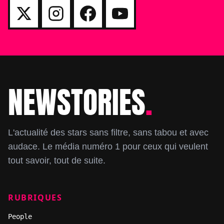
NEWSTORIES
.
Footer
L'actualité des stars sans filtre, sans tabou et avec
audace. Le média numéro 1 pour ceux qui veulent
tout savoir, tout de suite.
RUBRIQUES
People