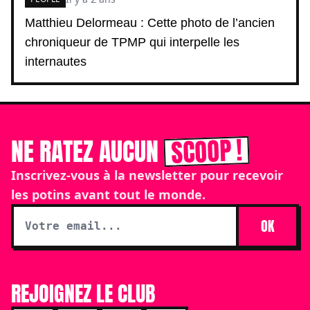
Matthieu Delormeau : Cette photo de l’ancien
chroniqueur de TPMP qui interpelle les
internautes
SCOOP !
NE RATEZ AUCUN
Inscrivez-vous à la newsletter pour recevoir
les potins avant tout le monde.
OK
REJOIGNEZ LE CLUB