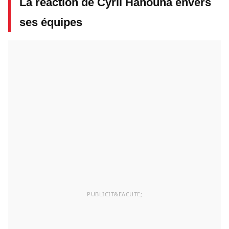
La réaction de Cyril Hanouna envers
ses équipes