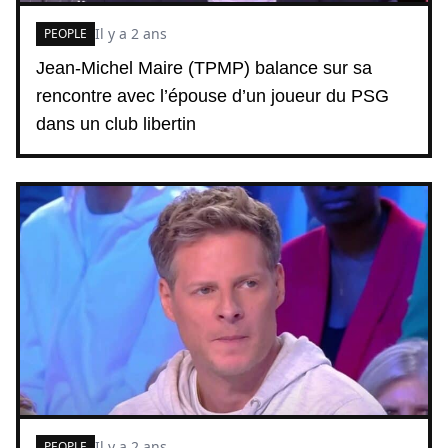
Il y a 2 ans
PEOPLE
Jean-Michel Maire (TPMP) balance sur sa
rencontre avec l’épouse d’un joueur du PSG
dans un club libertin
Il y a 2 ans
PEOPLE