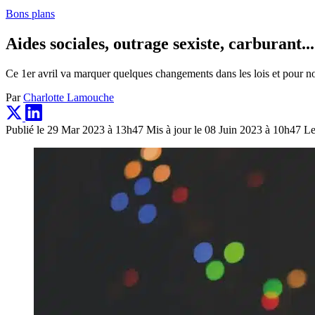
Bons plans
Aides sociales, outrage sexiste, carburant...
Ce 1er avril va marquer quelques changements dans les lois et pour nos
Par
Charlotte Lamouche
Publié le 29 Mar 2023 à 13h47
Mis à jour le 08 Juin 2023 à 10h47
Le