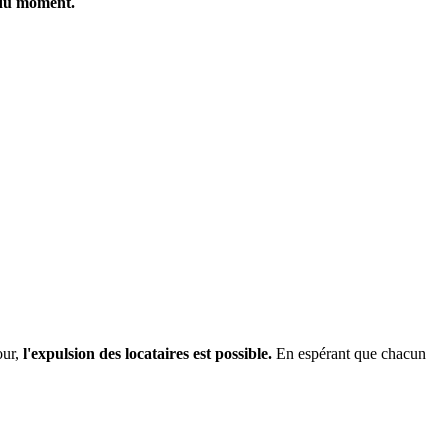
du moment.
our,
l'expulsion des locataires est possible.
En espérant que chacun