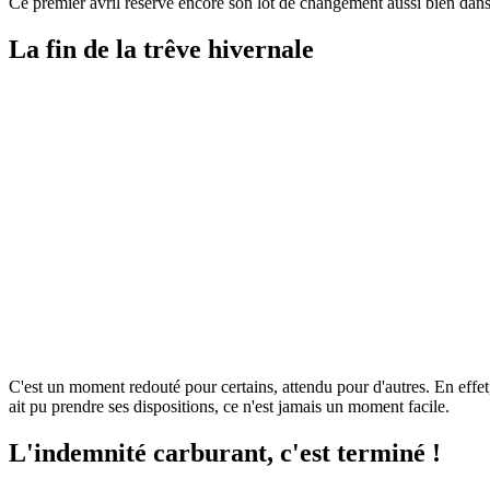
Ce premier avril réserve encore son lot de changement aussi bien dans l
La fin de la trêve hivernale
C'est un moment redouté pour certains, attendu pour d'autres. En effet,
ait pu prendre ses dispositions, ce n'est jamais un moment facile.
L'indemnité carburant, c'est terminé !