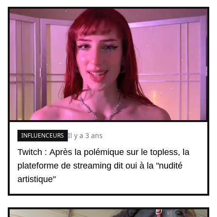
Il y a 3 ans
INFLUENCEURS
Twitch : Après la polémique sur le topless, la
plateforme de streaming dit oui à la "nudité
artistique"