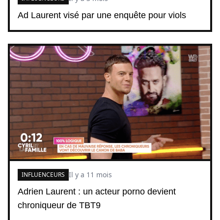
Ad Laurent visé par une enquête pour viols
Il y a 11 mois
INFLUENCEURS
Adrien Laurent : un acteur porno devient
chroniqueur de TBT9