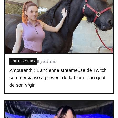
Il y a 3 ans
INFLUENCEURS
Amouranth : L'ancienne streameuse de Twitch
commercialise à présent de la bière... au goût
de son v*gin