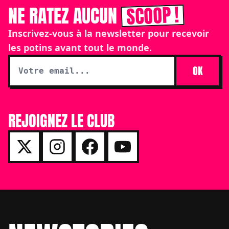
SCOOP !
NE RATEZ AUCUN
Inscrivez-vous à la newsletter pour recevoir
les potins avant tout le monde.
OK
REJOIGNEZ LE CLUB
Footer