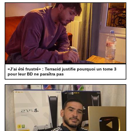
«J’ai été frustré» : Terracid justifie pourquoi un tome 3
pour leur BD ne paraîtra pas