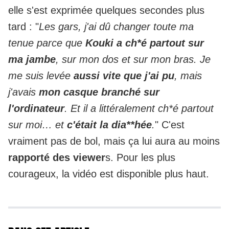
elle s'est exprimée quelques secondes plus
tard : "
Les gars, j'ai dû changer toute ma
tenue parce que
Kouki a ch*é partout sur
ma jambe
, sur mon dos et sur mon bras. Je
me suis levée
aussi vite que j'ai pu
, mais
j'avais
mon casque branché sur
l'ordinateur
. Et il a littéralement ch*é partout
sur moi… et
c'était la dia**hée
.
" C'est
vraiment pas de bol, mais ça lui aura au moins
rapporté des viewer
s. Pour les plus
courageux, la vidéo est disponible plus haut.