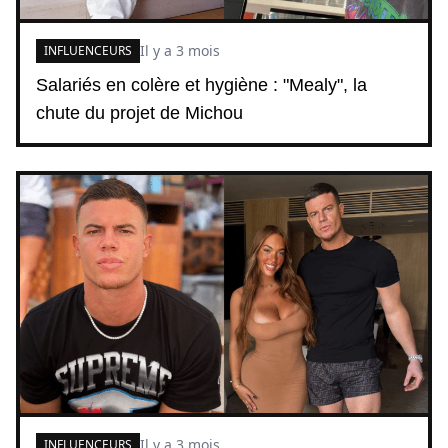
Il y a 3 mois
INFLUENCEURS
Salariés en colère et hygiène : "Mealy", la
chute du projet de Michou
Il y a 3 mois
INFLUENCEURS