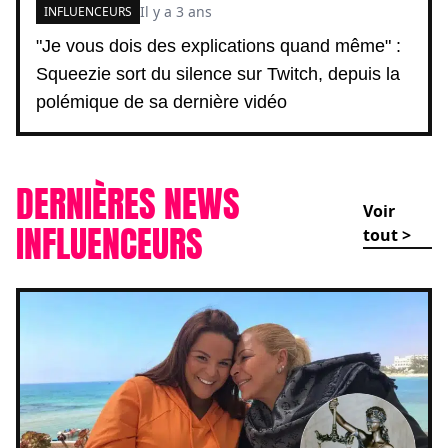
Il y a 3 ans
INFLUENCEURS
"Je vous dois des explications quand même" :
Squeezie sort du silence sur Twitch, depuis la
polémique de sa dernière vidéo
DERNIÈRES NEWS
Voir
INFLUENCEURS
tout >