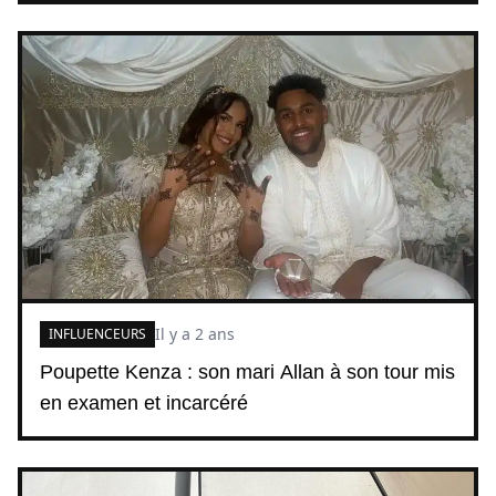
Il y a 2 ans
INFLUENCEURS
Poupette Kenza : son mari Allan à son tour mis
en examen et incarcéré