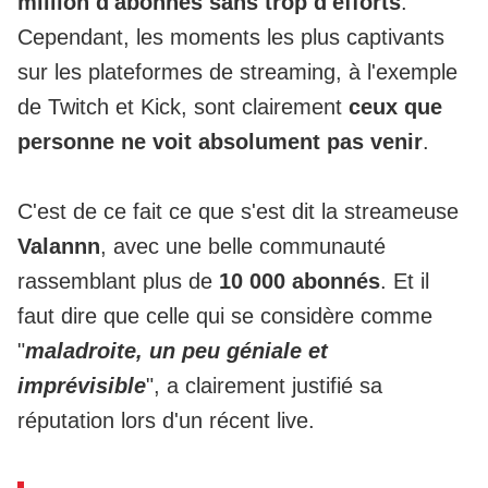
million d'abonnés sans trop d'efforts
.
Cependant, les moments les plus captivants
sur les plateformes de streaming, à l'exemple
de
Twitch
et
Kick
, sont clairement
ceux que
personne ne voit absolument pas venir
.
C'est de ce fait ce que s'est dit la streameuse
Valannn
, avec une belle communauté
rassemblant plus de
10 000 abonnés
. Et il
faut dire que celle qui se considère comme
"
maladroite, un peu géniale et
imprévisible
", a clairement justifié sa
réputation lors d'un récent live.