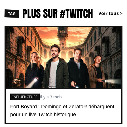
PLUS SUR #TWITCH
Voir tous >
TAG
Il y a 3 mois
INFLUENCEURS
Fort Boyard : Domingo et ZeratoR débarquent
pour un live Twitch historique