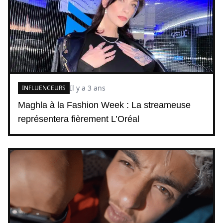
Il y a 3 ans
INFLUENCEURS
Maghla à la Fashion Week : La streameuse
représentera fièrement L’Oréal