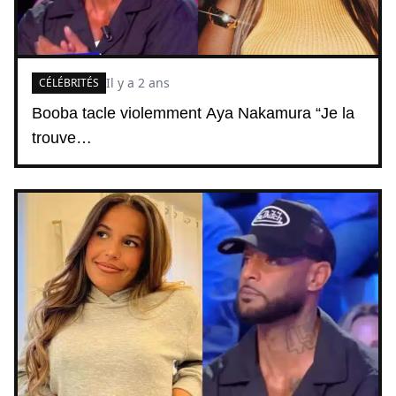
Il y a 2 ans
CÉLÉBRITÉS
Booba tacle violemment Aya Nakamura “Je la
trouve…