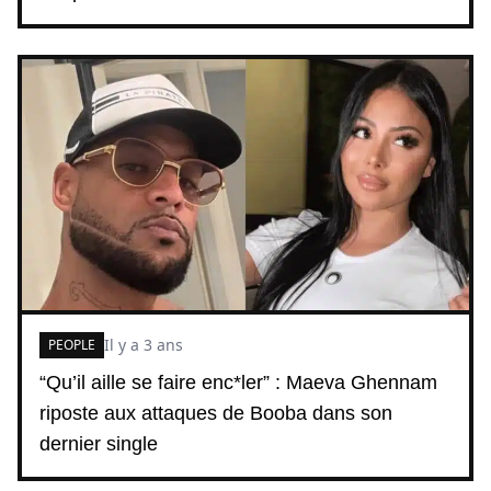
Il y a 3 ans
PEOPLE
“Qu’il aille se faire enc*ler” : Maeva Ghennam
riposte aux attaques de Booba dans son
dernier single