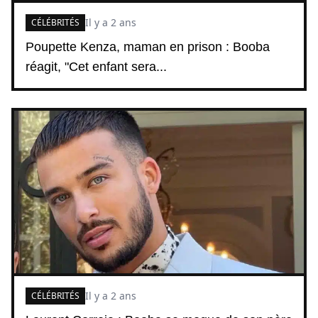
Il y a 2 ans
CÉLÉBRITÉS
Poupette Kenza, maman en prison : Booba
réagit, "Cet enfant sera...
Il y a 2 ans
CÉLÉBRITÉS