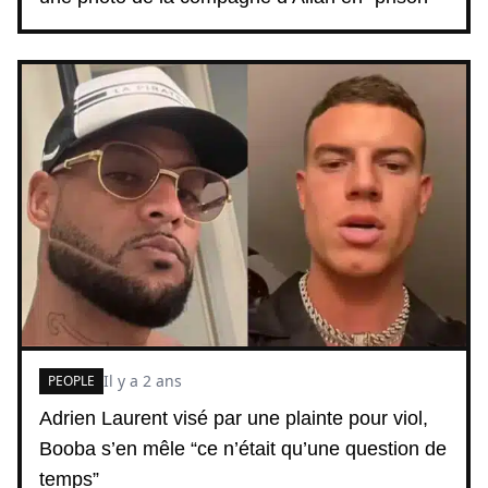
Il y a 2 ans
PEOPLE
Adrien Laurent visé par une plainte pour viol,
Booba s’en mêle “ce n’était qu’une question de
temps”