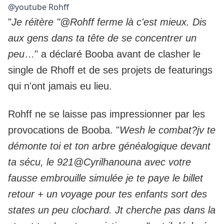
@youtube Rohff
"
Je réitère "@Rohff ferme là c'est mieux. Dis
aux gens dans ta tête de se concentrer un
peu
…" a déclaré Booba avant de clasher le
single de Rhoff et de ses projets de featurings
qui n'ont jamais eu lieu.
Rohff ne se laisse pas impressionner par les
provocations de Booba. "
Wesh le combat?jv te
démonte toi et ton arbre généalogique devant
ta sécu, le 921@Cyrilhanouna avec votre
fausse embrouille simulée je te paye le billet
retour + un voyage pour tes enfants sort des
states un peu clochard. Jt cherche pas dans la