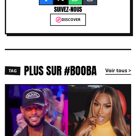
SUIVEZ-NOUS
DISCOVER
PLUS SUR #BOOBA
Voir tous >
TAG