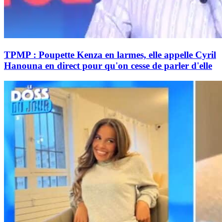
TPMP : Poupette Kenza en larmes, elle appelle Cyril
Hanouna en direct pour qu'on cesse de parler d'elle