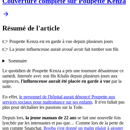
Couverture complète sur Poupette Kenza
Résumé
de l'article
👉 Poupette Kenza est en garde à vue depuis plusieurs jours
👉 La jeune influenceuse aurait avoué avoir fait tomber son fils
Sommaire
Le quotidien de Poupette Kenza a pris une tournure désastreuse ce
samedi. Internée avec son fils Khalis depuis plusieurs jours aux
urgences,
l'influenceuse aurait été placée en garde à vue
par la
suite.
En effet,
le personnel de l'hôpital aurait dénoncé Poupette aux
services sociaux pour maltraitance sur ses enfants
. Il n'en fallait pas
plus pour déchaîner les passions sur la Toile.
Depuis lors,
la jeune maman de 22 ans
se fait une nouvelle fois
lynchée par les internautes et pas que… Comme lors de la perte de
son compte Snapchat,
Booba s'est donné un malin plaisir à ajouter