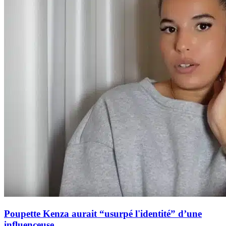
Poupette Kenza aurait “usurpé l'identité” d’une
influenceuse