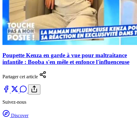
Poupette Kenza en garde à vue pour maltraitance
infantile : Booba s'en mêle et enfonce l'influenceuse
Partager cet article
Suivez-nous
Discover