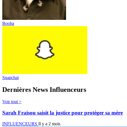
Booba
Snapchat
Dernières News Influenceurs
Voir tout >
Sarah Fraisou saisit la justice pour protéger sa mère
INFLUENCEURS
Il y a 2 mois