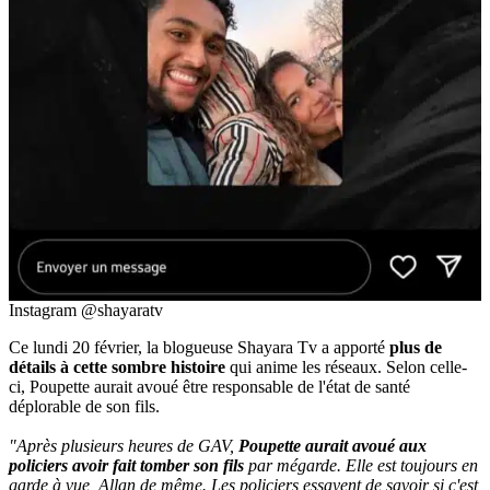
Instagram @shayaratv
Ce lundi 20 février, la blogueuse Shayara Tv a apporté
plus de
détails à cette sombre histoire
qui anime les réseaux. Selon celle-
ci, Poupette aurait avoué être responsable de l'état de santé
déplorable de son fils.
"Après plusieurs heures de GAV,
Poupette aurait avoué aux
policiers avoir fait tomber son fils
par mégarde. Elle est toujours en
garde à vue, Allan de même. Les policiers essayent de savoir si c'est