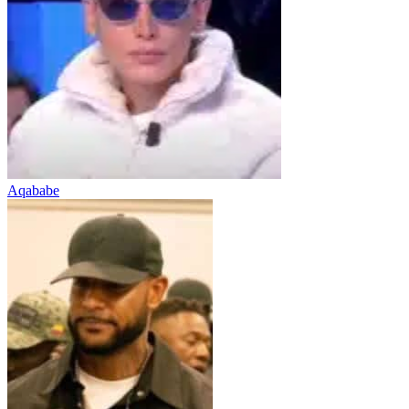
Aqababe