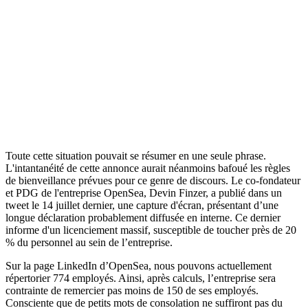
Toute cette situation pouvait se résumer en une seule phrase.
L'intantanéité de cette annonce aurait néanmoins bafoué les règles
de bienveillance prévues pour ce genre de discours. Le co-fondateur
et PDG de l'entreprise OpenSea, Devin Finzer, a publié dans un
tweet le 14 juillet dernier, une capture d'écran, présentant d’une
longue déclaration probablement diffusée en interne. Ce dernier
informe d'un licenciement massif, susceptible de toucher près de 20
% du personnel au sein de l’entreprise.
Sur la page LinkedIn d’OpenSea, nous pouvons actuellement
répertorier 774 employés. Ainsi, après calculs, l’entreprise sera
contrainte de remercier pas moins de 150 de ses employés.
Consciente que de petits mots de consolation ne suffiront pas du