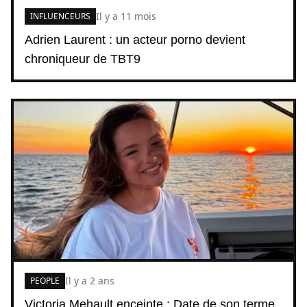
Il y a 11 mois
INFLUENCEURS
Adrien Laurent : un acteur porno devient
chroniqueur de TBT9
Il y a 2 ans
PEOPLE
Victoria Mehault enceinte : Date de son terme