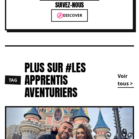
SUIVEZ-NOUS
DISCOVER
PLUS SUR #LES
APPRENTIS
Voir
TAG
tous >
AVENTURIERS