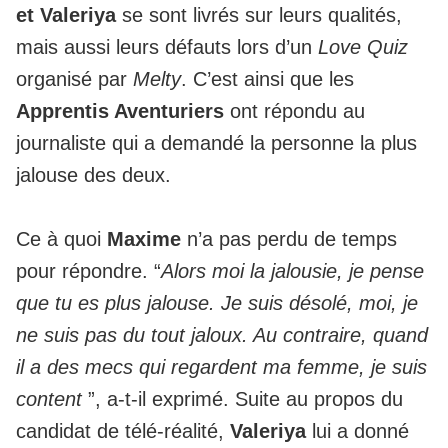
et Valeriya
se sont livrés sur leurs qualités,
mais aussi leurs défauts lors d’un
Love Quiz
organisé par
Melty
. C’est ainsi que les
Apprentis Aventuriers
ont répondu au
journaliste qui a demandé la personne la plus
jalouse des deux.
Ce à quoi
Maxime
n’a pas perdu de temps
pour répondre. “
Alors moi la jalousie, je pense
que tu es plus jalouse. Je suis désolé, moi, je
ne suis pas du tout jaloux. Au contraire, quand
il a des mecs qui regardent ma femme, je suis
content
”, a-t-il exprimé. Suite au propos du
candidat de télé-réalité,
Valeriya
lui a donné