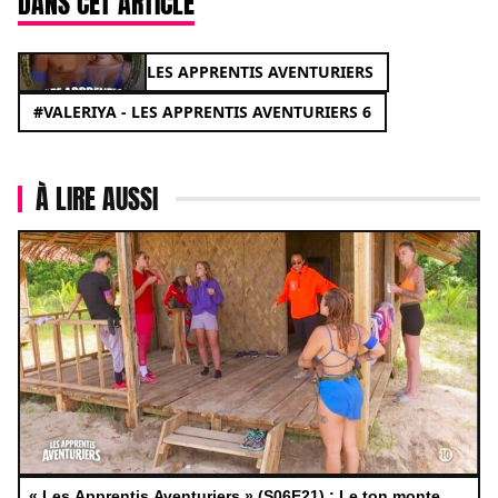
DANS CET ARTICLE
LES APPRENTIS AVENTURIERS
#VALERIYA - LES APPRENTIS AVENTURIERS 6
À LIRE AUSSI
« Les Apprentis Aventuriers » (S06E21) : Le ton monte