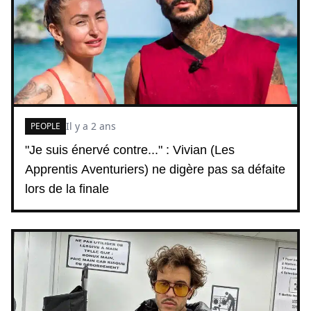
Il y a 2 ans
PEOPLE
"Je suis énervé contre..." : Vivian (Les
Apprentis Aventuriers) ne digère pas sa défaite
lors de la finale