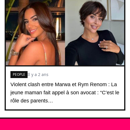
Il y a 2 ans
PEOPLE
Violent clash entre Marwa et Rym Renom : La
jeune maman fait appel à son avocat : “C’est le
rôle des parents…