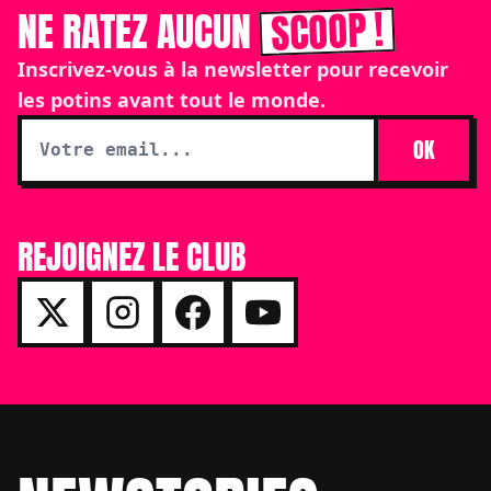
SCOOP !
NE RATEZ AUCUN
Inscrivez-vous à la newsletter pour recevoir
les potins avant tout le monde.
OK
REJOIGNEZ LE CLUB
Footer