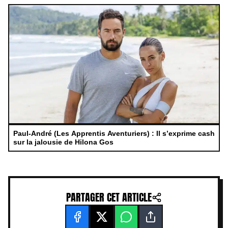
Paul-André (Les Apprentis Aventuriers) : Il s’exprime cash
sur la jalousie de Hilona Gos
PARTAGER CET ARTICLE