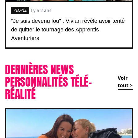
Il y a 2 ans
PEOPLE
“Je suis devenu fou” : Vivian révèle avoir tenté
de quitter le tournage des Apprentis
Aventuriers
DERNIÈRES NEWS
PERSONNALITÉS TÉLÉ-
Voir
tout >
RÉALITÉ