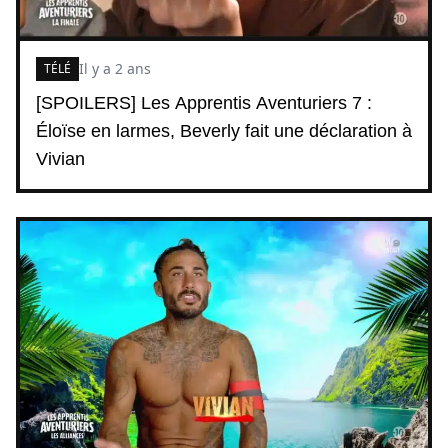
Il y a 2 ans
TÉLÉ
[SPOILERS] Les Apprentis Aventuriers 7 :
Éloïse en larmes, Beverly fait une déclaration à
Vivian