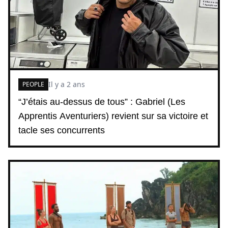
Il y a 2 ans
PEOPLE
“J’étais au-dessus de tous” : Gabriel (Les
Apprentis Aventuriers) revient sur sa victoire et
tacle ses concurrents