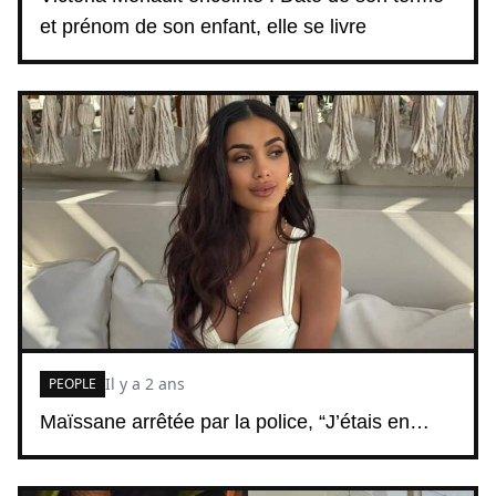
et prénom de son enfant, elle se livre
Il y a 2 ans
PEOPLE
Maïssane arrêtée par la police, “J’étais en…