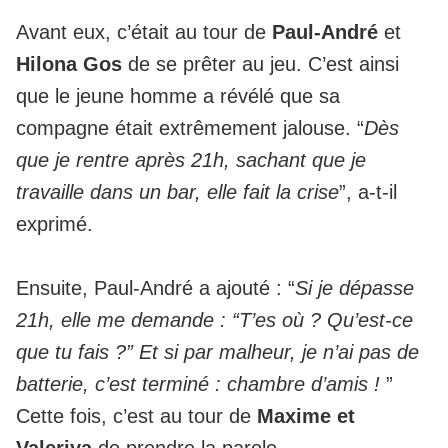
Avant eux, c’était au tour de
Paul-André
et
Hilona Gos
de se prêter au jeu. C’est ainsi
que
le jeune homme a révélé que sa
compagne était extrêmement jalouse
. “
Dès
que je rentre après 21h, sachant que je
travaille dans un bar, elle fait la crise
”, a-t-il
exprimé.
Ensuite, Paul-André a ajouté : “
Si je dépasse
21h, elle me demande : “T’es où ? Qu’est-ce
que tu fais ?” Et si par malheur, je n’ai pas de
batterie, c’est terminé : chambre d’amis !
”
Cette fois, c’est au tour de
Maxime et
Valeriya
de prendre la parole.