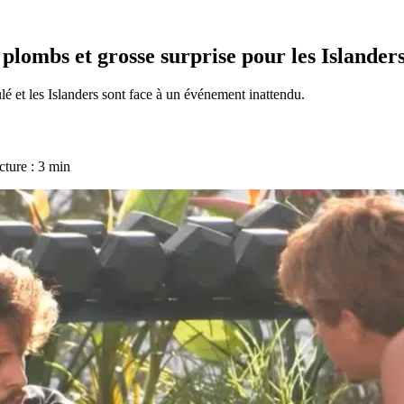
 plombs et grosse surprise pour les Islander
 et les Islanders sont face à un événement inattendu.
cture : 3 min