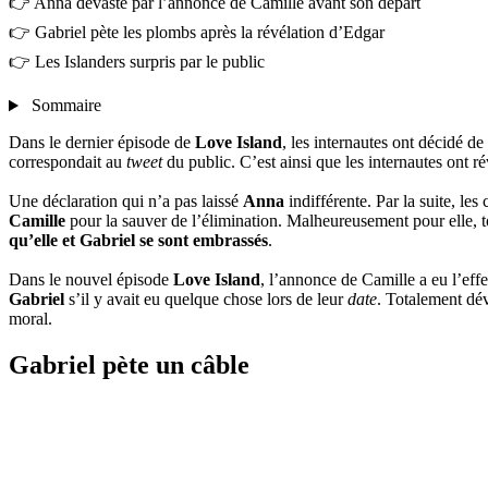
👉 Anna dévasté par l’annonce de Camille avant son départ
👉 Gabriel pète les plombs après la révélation d’Edgar
👉 Les Islanders surpris par le public
Sommaire
Dans le dernier épisode de
Love Island
, les internautes ont décidé de
correspondait au
tweet
du public. C’est ainsi que les internautes ont 
Une déclaration qui n’a pas laissé
Anna
indifférente. Par la suite, le
Camille
pour la sauver de l’élimination. Malheureusement pour elle,
qu’elle et Gabriel se sont embrassés
.
Dans le nouvel épisode
Love Island
, l’annonce de Camille a eu l’eff
Gabriel
s’il y avait eu quelque chose lors de leur
date
. Totalement dé
moral.
Gabriel pète un câble