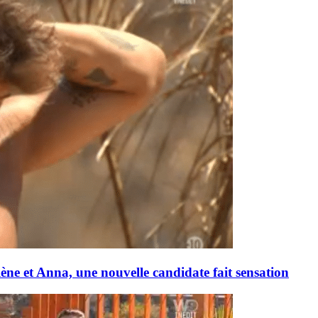
ène et Anna, une nouvelle candidate fait sensation