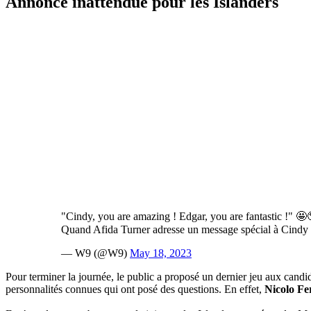
Annonce inattendue pour les Islanders
"Cindy, you are amazing ! Edgar, you are fantastic !" 🤩
Quand Afida Turner adresse un message spécial à Cindy et
— W9 (@W9)
May 18, 2023
Pour terminer la journée, le public a proposé un dernier jeu aux candi
personnalités connues qui ont posé des questions. En effet,
Nicolo Fe