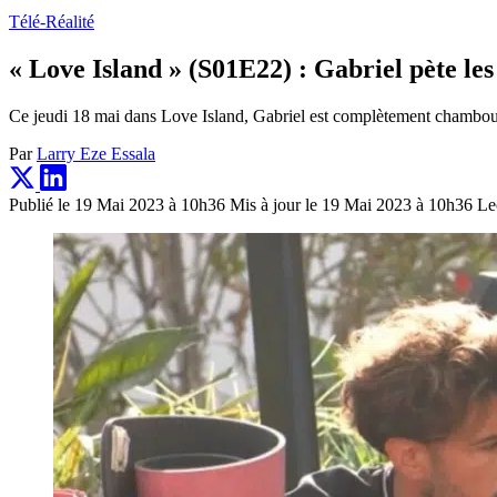
Télé-Réalité
« Love Island » (S01E22) : Gabriel pète les
Ce jeudi 18 mai dans Love Island, Gabriel est complètement chamboulé
Par
Larry Eze Essala
Publié le 19 Mai 2023 à 10h36
Mis à jour le 19 Mai 2023 à 10h36
Le