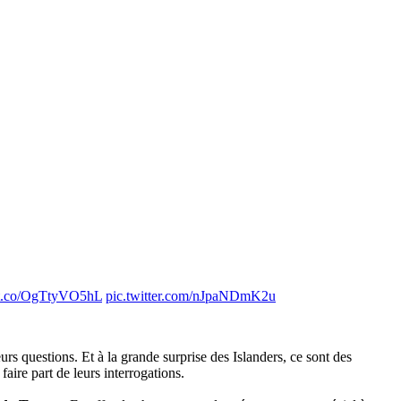
//t.co/OgTtyVO5hL
pic.twitter.com/nJpaNDmK2u
urs questions. Et à la grande surprise des Islanders, ce sont des
faire part de leurs interrogations.