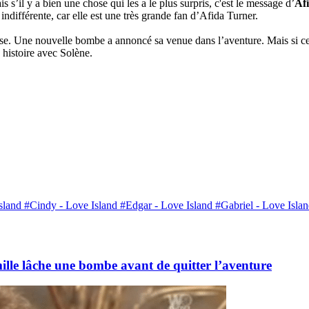
 s’il y a bien une chose qui les a le plus surpris, c'est le message d’
Af
 indifférente, car elle est une très grande fan d’Afida Turner.
se. Une nouvelle bombe a annoncé sa venue dans l’aventure. Mais si cette 
 histoire avec Solène.
sland
#Cindy - Love Island
#Edgar - Love Island
#Gabriel - Love Isla
ille lâche une bombe avant de quitter l’aventure