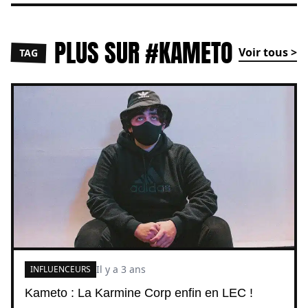
PLUS SUR #KAMETO
Voir tous >
TAG
Il y a 3 ans
INFLUENCEURS
Kameto : La Karmine Corp enfin en LEC !