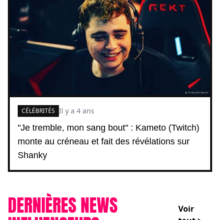
Il y a 4 ans
CÉLÉBRITÉS
"Je tremble, mon sang bout" : Kameto (Twitch)
monte au créneau et fait des révélations sur
Shanky
DERNIÈRES NEWS
Voir