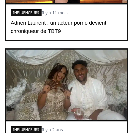
Il y a 11 mois
INFLUENCEURS
Adrien Laurent : un acteur porno devient
chroniqueur de TBT9
Il y a 2 ans
INFLUENCEURS