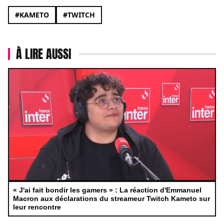
#KAMETO
#TWITCH
À LIRE AUSSI
« J'ai fait bondir les gamers » : La réaction d'Emmanuel
Macron aux déclarations du streameur Twitch Kameto sur
leur rencontre