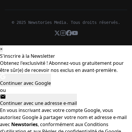
© 2025 Newstories Media. Tous droits réservés.
×
S'inscrire à la Newsletter
Obtenez l'exclusivité ! Abonnez-vous gratuitement pour
être sûr(e) de recevoir nos exclus en avant-première.
Continuer avec Google
ou
Continuer avec une adresse e-mail
En vous inscrivant avec votre compte Google, vous
autorisez Google à partager votre nom et adresse e-mail
avec
Newstories
, conformément aux
Conditions
d'utilisation
et aux
Règles de confidentialité
de Google.