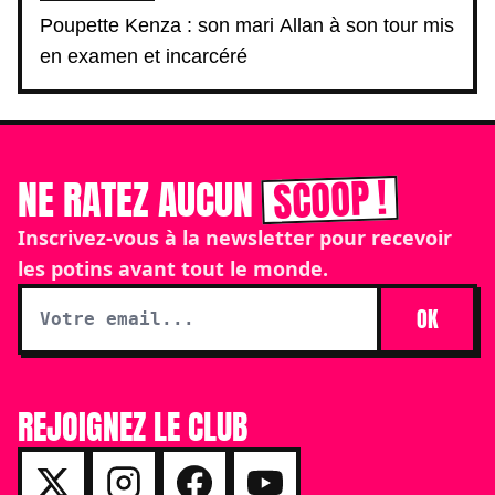
Poupette Kenza : son mari Allan à son tour mis
en examen et incarcéré
SCOOP !
NE RATEZ AUCUN
Inscrivez-vous à la newsletter pour recevoir
les potins avant tout le monde.
OK
REJOIGNEZ LE CLUB