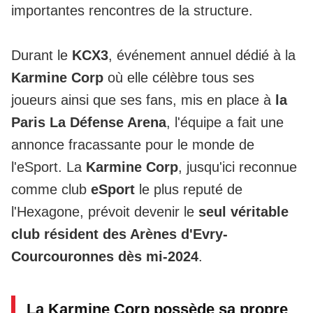
importantes rencontres de la structure.
Durant le
KCX3
, événement annuel dédié à la
Karmine Corp
où elle célèbre tous ses
joueurs ainsi que ses fans, mis en place à
la
Paris La Défense Arena
, l'équipe a fait une
annonce fracassante pour le monde de
l'eSport. La
Karmine Corp
, jusqu'ici reconnue
comme club
eSport
le plus reputé de
l'Hexagone, prévoit devenir le
seul véritable
club résident des Arènes d'Evry-
Courcouronnes dès mi-2024
.
La Karmine Corp possède sa propre