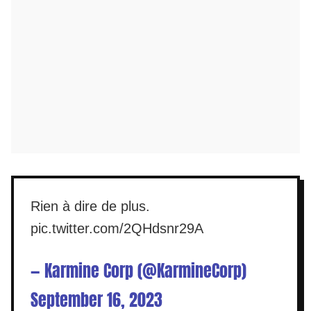
Rien à dire de plus.
pic.twitter.com/2QHdsnr29A
— Karmine Corp (@KarmineCorp)
September 16, 2023