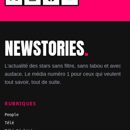
NEWSTORIES
.
Footer
L'actualité des stars sans filtre, sans tabou et avec
audace. Le média numéro 1 pour ceux qui veulent
tout savoir, tout de suite.
RUBRIQUES
People
Télé