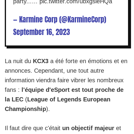
party...…
pic.twitter.com/ubxgsleHQa
— Karmine Corp (@KarmineCorp)
September 16, 2023
La nuit du
KCX3
a été forte en émotions et en
annonces. Cependant, une tout autre
information viendra faire vibrer les nombreux
fans :
l'équipe d'eSport est tout proche de
la LEC
(
League of Legends European
Championship
).
Il faut dire que c'était
un objectif majeur
et