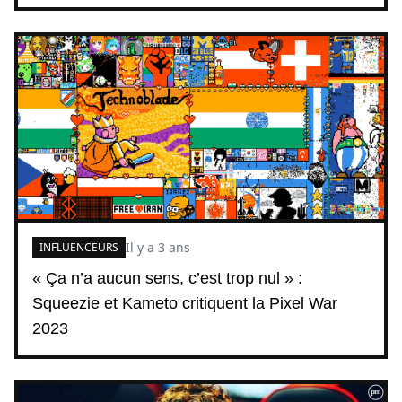
Il y a 3 ans
INFLUENCEURS
« Ça n’a aucun sens, c’est trop nul » :
Squeezie et Kameto critiquent la Pixel War
2023