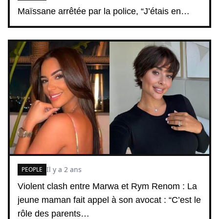
Maïssane arrêtée par la police, “J’étais en…
Il y a 2 ans
PEOPLE
Violent clash entre Marwa et Rym Renom : La
jeune maman fait appel à son avocat : “C’est le
rôle des parents…