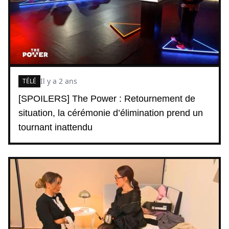
Il y a 2 ans
TÉLÉ
[SPOILERS] The Power : Retournement de
situation, la cérémonie d’élimination prend un
tournant inattendu