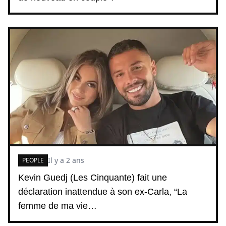
Il y a 2 ans
PEOPLE
Kevin Guedj (Les Cinquante) fait une
déclaration inattendue à son ex-Carla, “La
femme de ma vie…