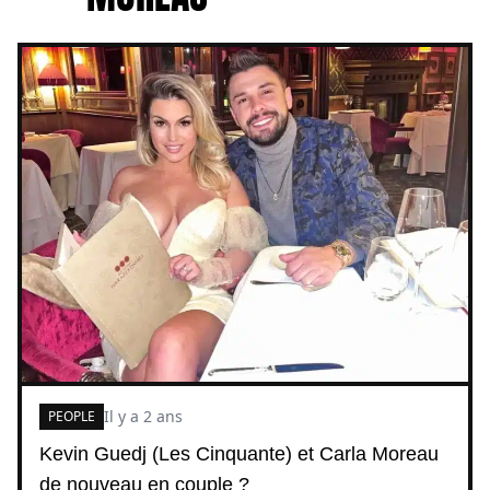
Il y a 2 ans
PEOPLE
Kevin Guedj (Les Cinquante) et Carla Moreau
de nouveau en couple ?