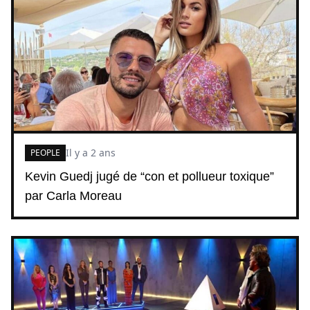
Il y a 2 ans
PEOPLE
Kevin Guedj jugé de “con et pollueur toxique”
par Carla Moreau