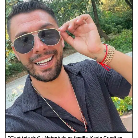
"C'est très dur" : éloigné de sa famille, Kevin Guedj se