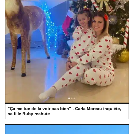
"Ça me tue de la voir pas bien" : Carla Moreau inquiète,
sa fille Ruby rechute