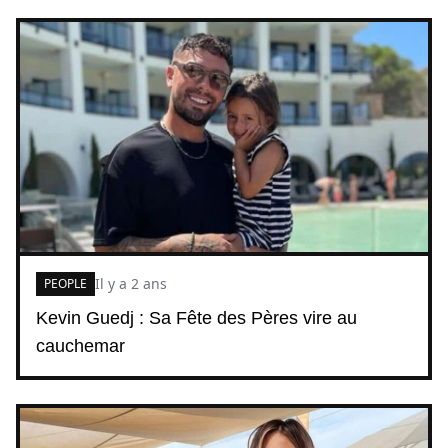
Il y a 2 ans
PEOPLE
Kevin Guedj : Sa Fête des Pères vire au
cauchemar