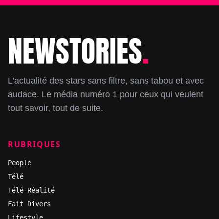
NEWSTORIES
.
Footer
L'actualité des stars sans filtre, sans tabou et avec
audace. Le média numéro 1 pour ceux qui veulent
tout savoir, tout de suite.
RUBRIQUES
People
Télé
Télé-Réalité
Fait Divers
Lifestyle