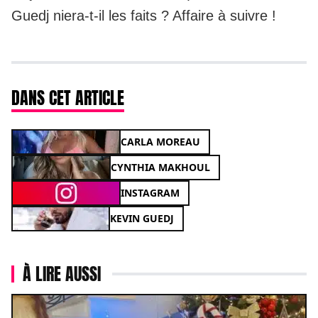
Guedj niera-t-il les faits ? Affaire à suivre !
DANS CET ARTICLE
CARLA MOREAU
CYNTHIA MAKHOUL
INSTAGRAM
KEVIN GUEDJ
À LIRE AUSSI