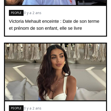
Il y a 2 ans
PEOPLE
Victoria Mehault enceinte : Date de son terme
et prénom de son enfant, elle se livre
Il y a 2 ans
PEOPLE