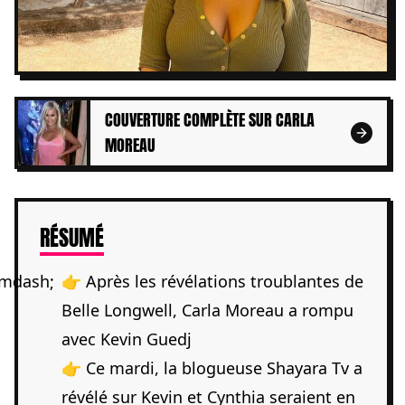
COUVERTURE COMPLÈTE SUR CARLA
MOREAU
DE L'ARTICLE
RÉSUMÉ
👉 Après les révélations troublantes de
Belle Longwell, Carla Moreau a rompu
avec Kevin Guedj
👉 Ce mardi, la blogueuse Shayara Tv a
révélé sur Kevin et Cynthia seraient en