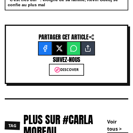
confie au plus mal
PARTAGER CET ARTICLE
SUIVEZ-NOUS
DISCOVER
PLUS SUR #CARLA
Voir
TAG
MOREAU
tous >