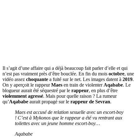
Il s’agit d’une affaire qui a déjà beaucoup fait parler d’elle et qui
n’est pas vraiment près d’être bouclée. En fin du mois
octobre
, une
vidéo assez
choquante
a fuité sur le net. Les images datent à
2019
.
On y aperçoit le rappeur
Maes
en train de violenter
Aqababe
. Le
blogueur aurait été séquestré par le
rappeur
, en plus d’être
violemment agressé
. Mais pour quelle raison ? La rumeur
qu’
Aqababe
aurait propagé sur le
rappeur de Sevran
.
Maes est accusé de relation sexuelle avec un escort-boy
! C’est à Mykonos que le rappeur a été vu rentrant aux
toilettes avec un jeune homme escort-boy…
Aqababe