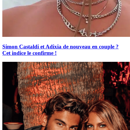
Simon Castaldi et Adixia de nouveau en couple ?
Cet indice le confirme !