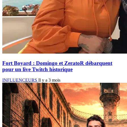
Fort Boyard : Domingo et ZeratoR débarquent
pour un live Twitch historique
INFLUENCEURS
Il y a 3 mois