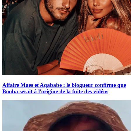
Affaire Maes et Aqababe : le blogueur confirme que
Booba serait à l'origine de la fuite des vidéos