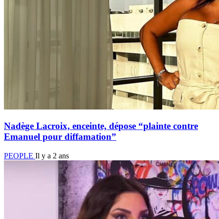
Nadège Lacroix, enceinte, dépose “plainte contre
Emanuel pour diffamation”
PEOPLE
Il y a 2 ans