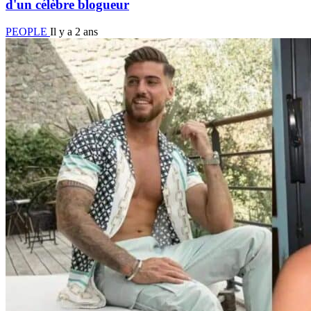
d'un célèbre blogueur
PEOPLE
Il y a 2 ans