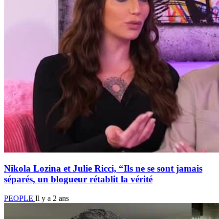
Nikola Lozina et Julie Ricci, “Ils ne se sont jamais
séparés, un blogueur rétablit la vérité
PEOPLE
Il y a 2 ans