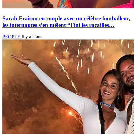
Sarah Fraisou en couple avec un célèbre footballeur,
les internautes s’en mêlent “Fini les racailles…
PEOPLE
Il y a 2 ans