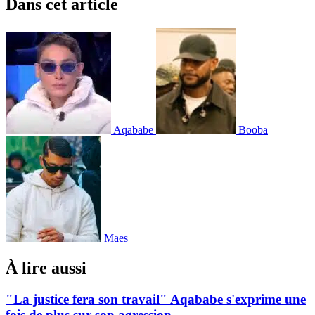
Dans cet article
Aqababe
Booba
Maes
À lire aussi
"La justice fera son travail" Aqababe s'exprime une
fois de plus sur son agression