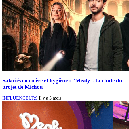
Salariés en colère et hygiène : "Mealy", la chute du
projet de Michou
INFLUENCEURS
Il y a 3 mois