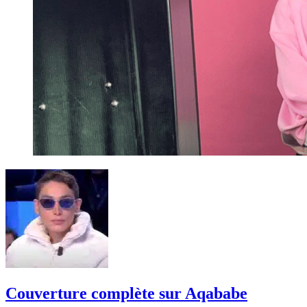
Couverture complète sur Aqababe