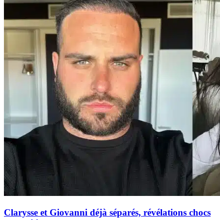
Clarysse et Giovanni déjà séparés, révélations chocs