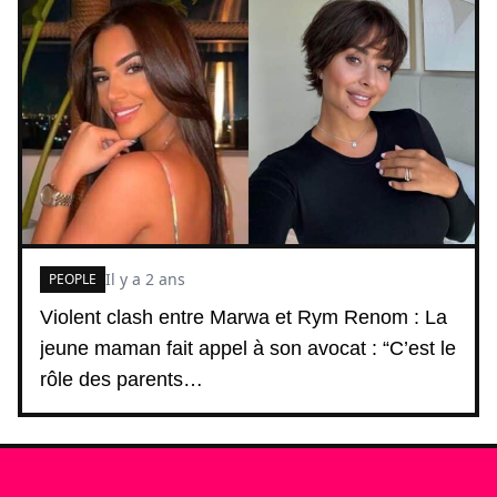
Il y a 2 ans
PEOPLE
Violent clash entre Marwa et Rym Renom : La
jeune maman fait appel à son avocat : “C’est le
rôle des parents…