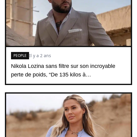
Il y a 2 ans
PEOPLE
Nikola Lozina sans filtre sur son incroyable
perte de poids, “De 135 kilos à…