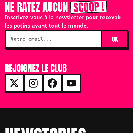
SCOOP !
NE RATEZ AUCUN
Inscrivez-vous à la newsletter pour recevoir
les potins avant tout le monde.
OK
REJOIGNEZ LE CLUB
Footer