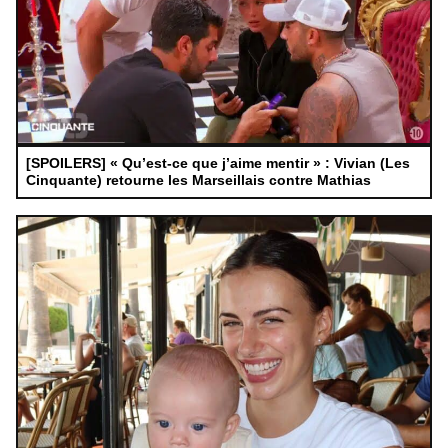
[SPOILERS] « Qu’est-ce que j’aime mentir » : Vivian (Les
Cinquante) retourne les Marseillais contre Mathias