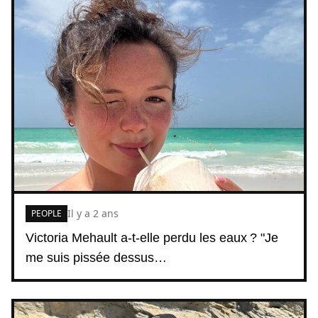
Il y a 2 ans
PEOPLE
Victoria Mehault a-t-elle perdu les eaux ? "Je
me suis pissée dessus…