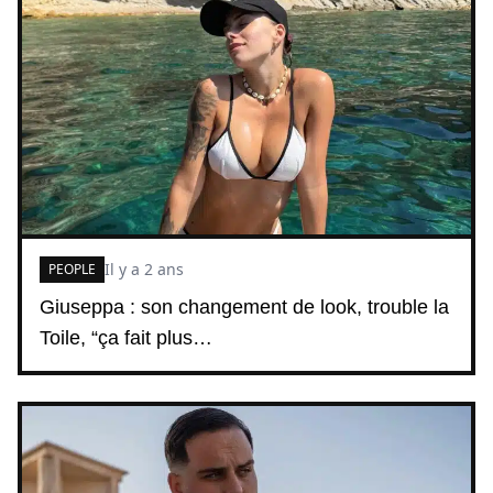
Il y a 2 ans
PEOPLE
Giuseppa : son changement de look, trouble la
Toile, “ça fait plus…