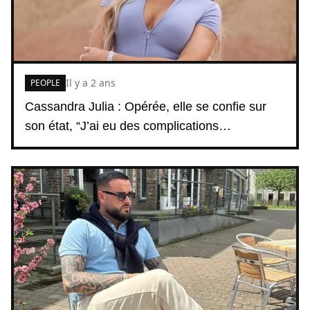
Il y a 2 ans
PEOPLE
Cassandra Julia : Opérée, elle se confie sur
son état, “J’ai eu des complications…