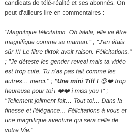
candidats de télé-réalité et ses abonnés. On
peut d'ailleurs lire en commentaires :
"Magnifique félicitation. Oh lalala, elle va être
magnifique comme sa maman." ; "J'en étais
sûr !!! Le filtre tiktok avait raison. Félicitations."
; "Je déteste les gender reveal mais ta vidéo
est trop cute. Tu n'as pas fait comme les
autres… merci." ;
"Une mini Tiff !
😍❤️ trop
heureuse pour toi ! ❤️❤️ i miss you !" ;
"Tellement joliment fait… Tout toi… Dans la
finesse et l’élégance… Félicitations à vous et
une magnifique aventure qui sera celle de
votre Vie."