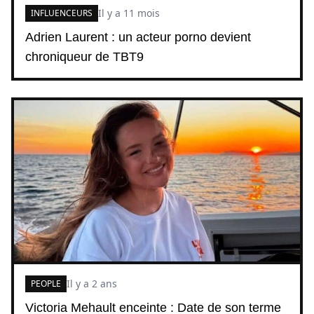
Il y a 11 mois
INFLUENCEURS
Adrien Laurent : un acteur porno devient
chroniqueur de TBT9
Il y a 2 ans
PEOPLE
Victoria Mehault enceinte : Date de son terme