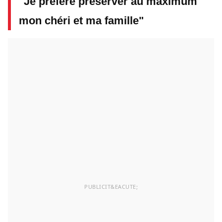
"Je préfère préserver au maximum
mon chéri et ma famille"