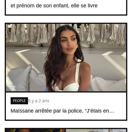
et prénom de son enfant, elle se livre
Il y a 2 ans
PEOPLE
Maïssane arrêtée par la police, “J’étais en…