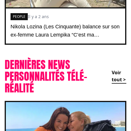
Il y a 2 ans
PEOPLE
Nikola Lozina (Les Cinquante) balance sur son
ex-femme Laura Lempika “C’est ma…
DERNIÈRES NEWS
PERSONNALITÉS TÉLÉ-
Voir
tout >
RÉALITÉ