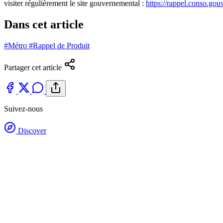
visiter régulièrement le site gouvernemental :
https://rappel.conso.gouv
Dans cet article
#Métro
#Rappel de Produit
Partager cet article
Suivez-nous
Discover