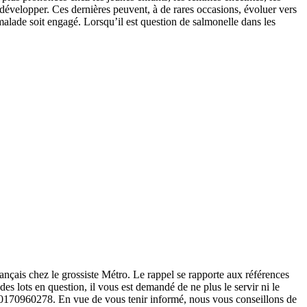
 développer. Ces dernières peuvent, à de rares occasions, évoluer vers
 malade soit engagé. Lorsqu’il est question de salmonelle dans les
français chez le grossiste Métro. Le rappel se rapporte aux références
 lots en question, il vous est demandé de ne plus le servir ni le
0170960278. En vue de vous tenir informé, nous vous conseillons de