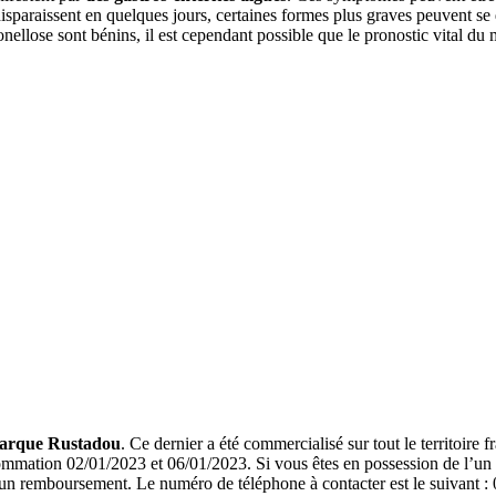
isparaissent en quelques jours, certaines formes plus graves peuvent se
nellose sont bénins, il est cependant possible que le pronostic vital du
 marque Rustadou
. Ce dernier a été commercialisé sur tout le territoire 
ation 02/01/2023 et 06/01/2023. Si vous êtes en possession de l’un des
 remboursement. Le numéro de téléphone à contacter est le suivant : 