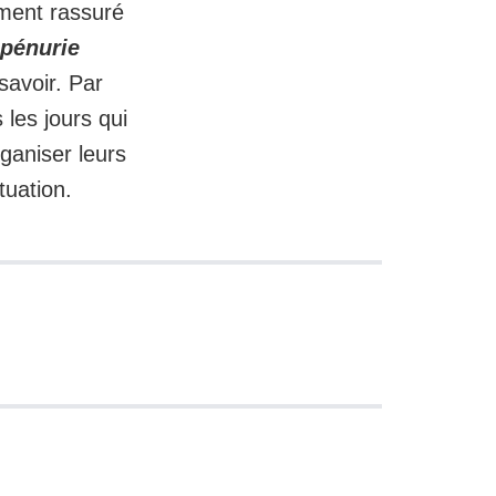
mment rassuré
 pénurie
 savoir. Par
 les jours qui
ganiser leurs
tuation.