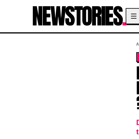
NEWSTORIES
.
A