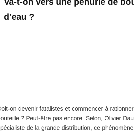
Va-t-on vers une pénurie de bou
d’eau ?
oit-on devenir fatalistes et commencer à rationner
outeille ? Peut-être pas encore. Selon, Olivier Dau
spécialiste de la grande distribution, ce phénomèn