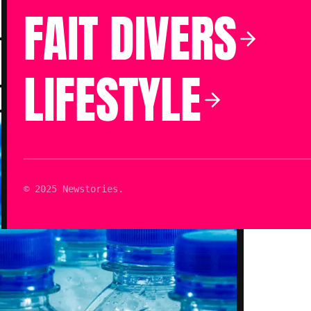
FAIT DIVERS
Publié le 12 Août 2022 à 18h59
LIFESTYLE
Mis à jour le 12 Août 2022 à 18h59
© 2025 Newstories.