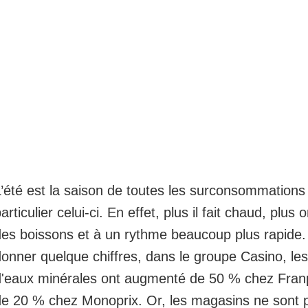
’été est la saison de toutes les surconsommations
articulier celui-ci. En effet, plus il fait chaud, pl
des boissons et à un rythme beaucoup plus rapide.
onner quelque chiffres, dans le groupe Casino, le
d'eaux minérales ont augmenté de 50 % chez Franpr
de 20 % chez Monoprix. Or, les magasins ne sont 