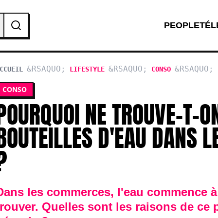
PEOPLE
TÉL
CCUEIL
LIFESTYLE
CONSO
BOUTEILLES D
CONSO
POURQUOI NE TROUVE-T-O
BOUTEILLES D'EAU DANS 
?
Dans les commerces, l'eau commence à 
trouver. Quelles sont les raisons de c