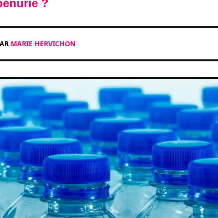
pénurie ?
PAR
MARIE HERVICHON