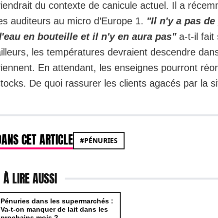
iendrait du contexte de canicule actuel. Il a réce
les auditeurs au micro d’Europe 1.
"Il n'y a pas de
d'eau en bouteille et il n'y en aura pas"
a-t-il fait
illeurs, les températures devraient descendre dans
iennent. En attendant, les enseignes pourront réor
tocks. De quoi rassurer les clients agacés par la si
DANS CET ARTICLE
#PÉNURIES
À LIRE AUSSI
Pénuries dans les supermarchés :
Va-t-on manquer de lait dans les
prochains mois ?