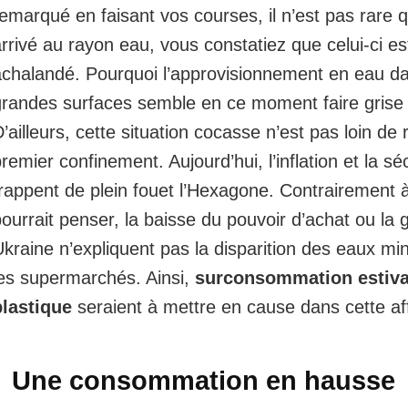
emarqué en faisant vos courses, il n’est pas rare q
rrivé au rayon eau, vous constatiez que celui-ci e
achalandé. Pourquoi l’approvisionnement en eau da
grandes surfaces
semble en ce moment faire grise
’ailleurs, cette situation cocasse n’est pas loin de 
remier confinement. Aujourd’hui, l’inflation et la s
frappent de plein fouet l’Hexagone. Contrairement 
ourrait penser, la baisse du pouvoir d’achat ou la 
kraine n’expliquent pas la disparition des eaux mi
les supermarchés. Ainsi,
surconsommation estival
plastique
seraient à mettre en cause dans cette aff
Une consommation en hausse