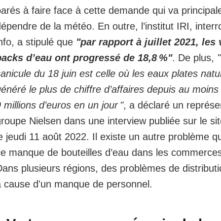
parés à faire face à cette demande qui va principa
épendre de la météo. En outre, l’institut IRI, inter
nfo, a stipulé que
"par rapport à juillet 2021, les
packs d’eau ont progressé de 18,8 %"
. De plus,
anicule du 18 juin est celle où les eaux plates natu
énéré le plus de chiffre d’affaires depuis au moin
 millions d’euros en un jour "
, a déclaré un représe
roupe Nielsen dans une interview publiée sur le s
e jeudi 11 août 2022. Il existe un autre problème qu
ce manque de bouteilles d’eau dans les commerces,
ans plusieurs régions, des problèmes de distribut
à cause d'un manque de personnel.