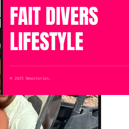
Publié le 11 Juil 2024 à 15h42
FAIT DIVERS
Mis à jour le 11 Juil 2024 à 15h42
Lecture : 3 min
LIFESTYLE
© 2025 Newstories.