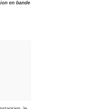
sion en bande
Instagram, le