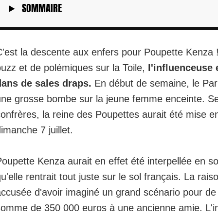
SOMMAIRE
C'est la descente aux enfers pour Poupette Kenza 
uzz et de polémiques sur la Toile,
l'influenceuse 
dans de sales draps.
En début de semaine, le Pari
une grosse bombe sur la jeune femme enceinte. S
confrères,
la reine des Poupettes aurait été mise 
imanche 7 juillet.
oupette Kenza aurait en effet été interpellée en so
u'elle rentrait tout juste sur le sol français. La rais
ccusée d'avoir imaginé un grand scénario pour de 
somme de 350 000 euros à une ancienne amie. L'i