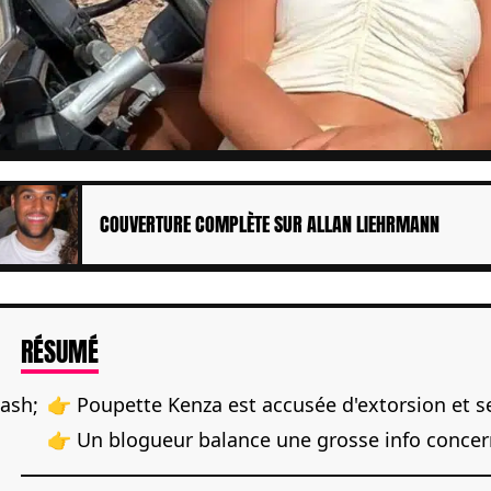
COUVERTURE COMPLÈTE SUR ALLAN LIEHRMANN
DE L'ARTICLE
RÉSUMÉ
👉 Poupette Kenza est accusée d'extorsion et se
👉 Un blogueur balance une grosse info concer