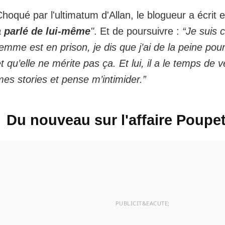
hoqué par l'ultimatum d'Allan, le blogueur a écrit 
a parlé de lui-même
"
. Et de poursuivre :
“Je suis 
emme est en prison, je dis que j’ai de la peine pou
t qu’elle ne mérite pas ça. Et lui, il a le temps de 
es stories et pense m’intimider.”
Du nouveau sur l'affaire Poupe