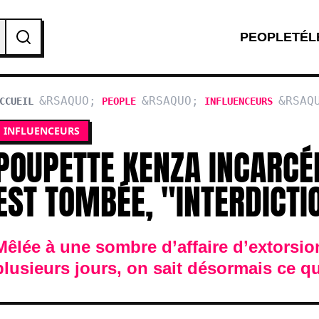
PEOPLE
TÉL
CCUEIL
PEOPLE
INFLUENCEURS
SENTENCE
INFLUENCEURS
POUPETTE KENZA INCARCÉR
EST TOMBÉE, "INTERDICT
Mêlée à une sombre d’affaire d’extorsio
plusieurs jours, on sait désormais ce q