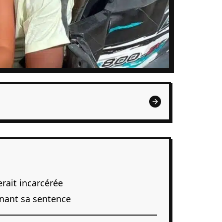
rait incarcérée
nant sa sentence