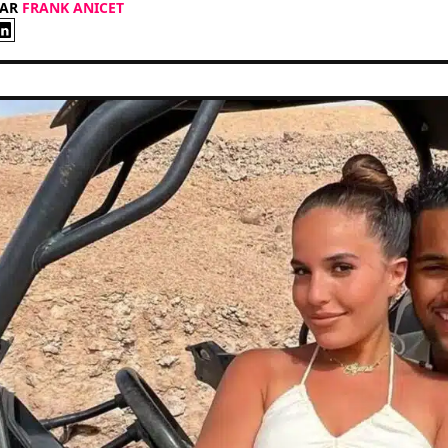
PAR
FRANK ANICET