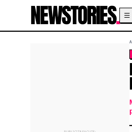
NEWSTORIES
.
A