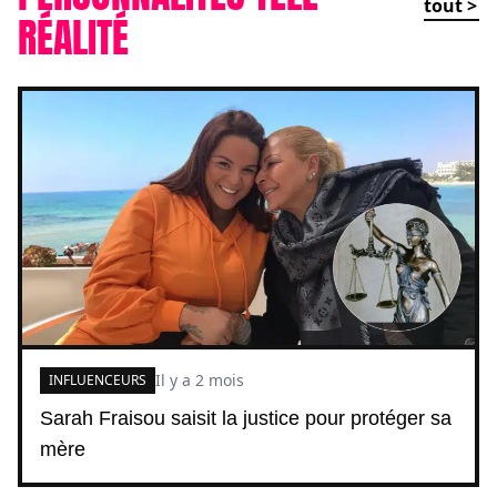
tout >
RÉALITÉ
Il y a 2 mois
INFLUENCEURS
Sarah Fraisou saisit la justice pour protéger sa
mère