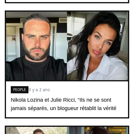
Il y a 2 ans
PEOPLE
Nikola Lozina et Julie Ricci, “Ils ne se sont
jamais séparés, un blogueur rétablit la vérité