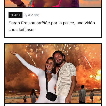
Il y a 2 ans
PEOPLE
Sarah Fraisou arrêtée par la police, une vidéo
choc fait jaser