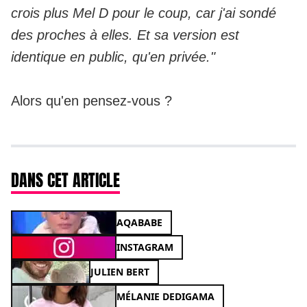
crois plus Mel D pour le coup, car j'ai sondé
des proches à elles. Et sa version est
identique en public, qu'en privée."
Alors qu'en pensez-vous ?
DANS CET ARTICLE
AQABABE
INSTAGRAM
JULIEN BERT
MÉLANIE DEDIGAMA