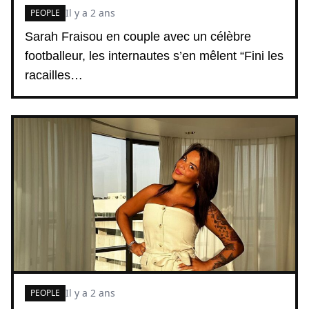
Il y a 2 ans
PEOPLE
Sarah Fraisou en couple avec un célèbre
footballeur, les internautes s’en mêlent “Fini les
racailles…
Il y a 2 ans
PEOPLE