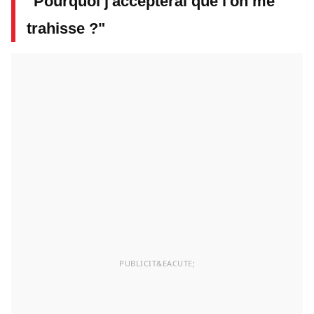
"Pourquoi j'accepterai que l'on me
trahisse ?"