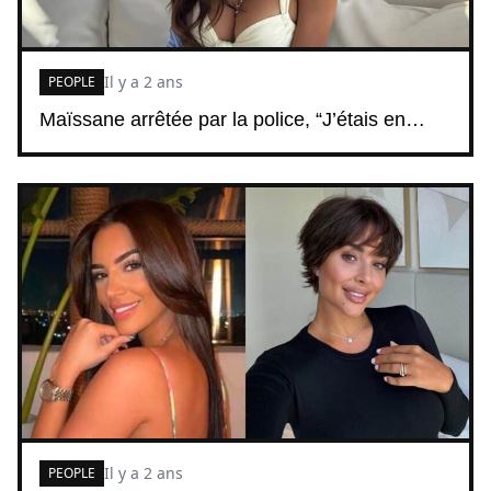
Il y a 2 ans
PEOPLE
Maïssane arrêtée par la police, “J’étais en…
Il y a 2 ans
PEOPLE