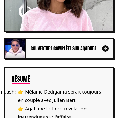
COUVERTURE COMPLÈTE SUR AQABABE
DE L'ARTICLE
RÉSUMÉ
👉 Mélanie Dedigama serait toujours
en couple avec Julien Bert
👉 Aqababe fait des révélations
inattendues sur l'affaire