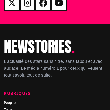
NEWSTORIES
.
Footer
L'actualité des stars sans filtre, sans tabou et avec
audace. Le média numéro 1 pour ceux qui veulent
tout savoir, tout de suite.
RUBRIQUES
People
Télé