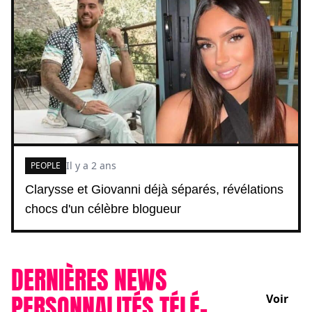
Il y a 2 ans
PEOPLE
Clarysse et Giovanni déjà séparés, révélations
chocs d'un célèbre blogueur
DERNIÈRES NEWS
PERSONNALITÉS TÉLÉ-
Voir