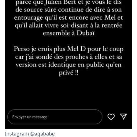
Instagram @aqababe