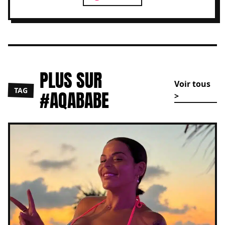
PLUS SUR
Voir tous
TAG
#AQABABE
>