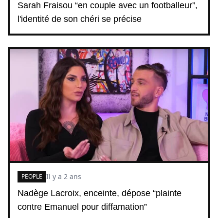
Sarah Fraisou “en couple avec un footballeur”,
l'identité de son chéri se précise
Il y a 2 ans
PEOPLE
Nadège Lacroix, enceinte, dépose “plainte
contre Emanuel pour diffamation”