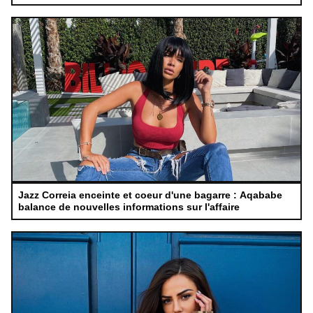
Jazz Correia enceinte et coeur d'une bagarre : Aqababe
balance de nouvelles informations sur l'affaire