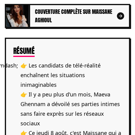
COUVERTURE COMPLÈTE SUR MAISSANE
AGHIOUL
DE L'ARTICLE
RÉSUMÉ
👉 Les candidats de télé-réalité
enchaînent les situations
inimaginables
👉 Il y a peu plus d'un mois, Maeva
Ghennam a dévoilé ses parties intimes
sans faire exprès sur les réseaux
sociaux
👉 Ce jeudi 8 août, c'est Maïssane qui a