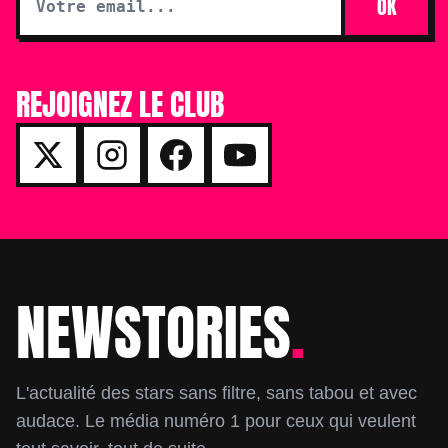
OK
REJOIGNEZ LE CLUB
NEWSTORIES
.
Footer
L'actualité des stars sans filtre, sans tabou et avec
audace. Le média numéro 1 pour ceux qui veulent