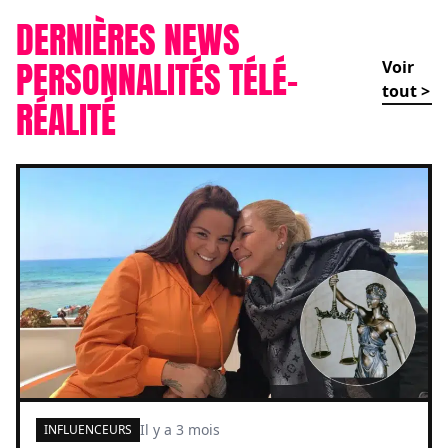
DERNIÈRES NEWS
PERSONNALITÉS TÉLÉ-
Voir
tout >
RÉALITÉ
Il y a 3 mois
INFLUENCEURS