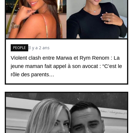
Il y a 2 ans
PEOPLE
Violent clash entre Marwa et Rym Renom : La
jeune maman fait appel à son avocat : “C’est le
rôle des parents…