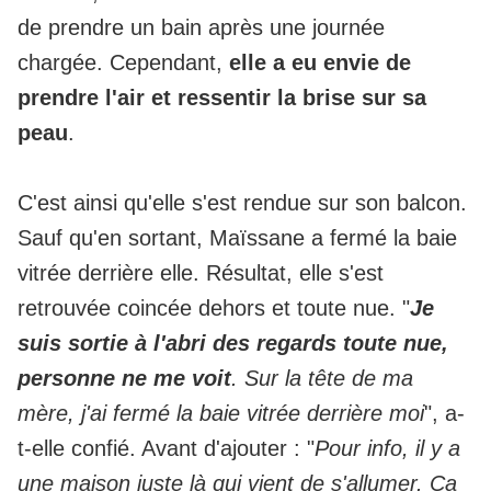
de prendre un bain après une journée
chargée. Cependant,
elle a eu envie de
prendre l'air et ressentir la brise sur sa
peau
.
C'est ainsi qu'elle s'est rendue sur son balcon.
Sauf qu'en sortant, Maïssane a fermé la baie
vitrée derrière elle. Résultat, elle s'est
retrouvée coincée dehors et toute nue. "
Je
suis sortie à l'abri des regards toute nue,
personne ne me voit
. Sur la tête de ma
mère, j'ai fermé la baie vitrée derrière moi
", a-
t-elle confié. Avant d'ajouter : "
Pour info, il y a
une maison juste là qui vient de s'allumer. Ça