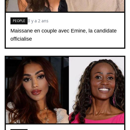
Il y a 2 ans
PEOPLE
Maissane en couple avec Emine, la candidate
officialise