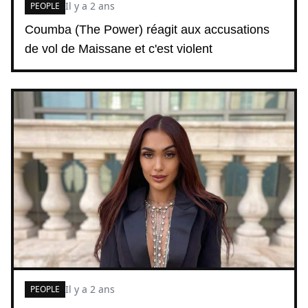
Il y a 2 ans
PEOPLE
Coumba (The Power) réagit aux accusations
de vol de Maissane et c'est violent
Il y a 2 ans
PEOPLE