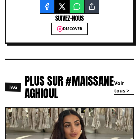
SUIVEZ-NOUS
DISCOVER
PLUS SUR #MAISSANE
Voir
TAG
AGHIOUL
tous >