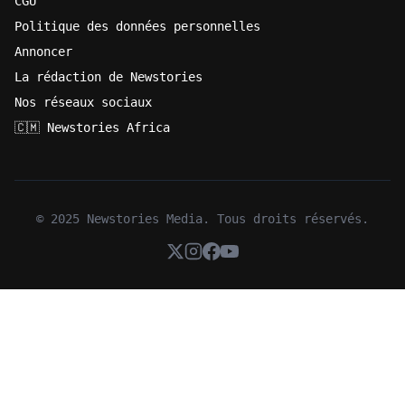
CGU
Politique des données personnelles
Annoncer
La rédaction de Newstories
Nos réseaux sociaux
🇨🇲 Newstories Africa
© 2025 Newstories Media. Tous droits réservés.