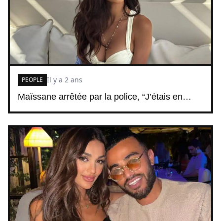
Il y a 2 ans
PEOPLE
Maïssane arrêtée par la police, “J’étais en…