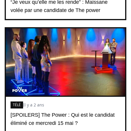
“Je veux qu’elle me les rende” : Maissane
volée par une candidate de The power
Il y a 2 ans
TÉLÉ
[SPOILERS] The Power : Qui est le candidat
éliminé ce mercredi 15 mai ?