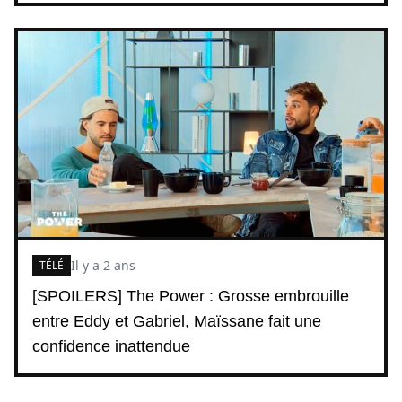
Il y a 2 ans
TÉLÉ
[SPOILERS] The Power : Grosse embrouille
entre Eddy et Gabriel, Maïssane fait une
confidence inattendue