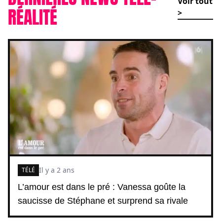
Voir tout
RÉALITÉ
>
Il y a 2 ans
TÉLÉ
L’amour est dans le pré : Vanessa goûte la
saucisse de Stéphane et surprend sa rivale