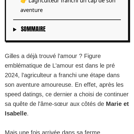
👉 L’agriculteur franchi un cap de son
aventure
SOMMAIRE
Gilles a déjà trouvé l’amour ? Figure
emblématique de L’amour est dans le pré
2024, l’agriculteur a franchi une étape dans
son
aventure amoureuse.
En effet, après les
speed datings, ce dernier a choisi de continuer
sa quête de l'âme-sœur aux côtés de
Marie et
Isabelle
.
Mais une fois arrivée dans sa ferme,