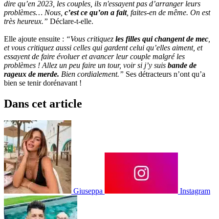
dire qu’en 2023, les couples, ils n'essayent pas d’arranger leurs
problèmes… Nous,
c’est ce qu’on a fait
, faites-en de même. On est
très heureux.”
Déclare-t-elle.
Elle ajoute ensuite :
“Vous critiquez
les filles qui changent de mec
,
et vous critiquez aussi celles qui gardent celui qu’elles aiment, et
essayent de faire évoluer et avancer leur couple malgré les
problèmes ! Allez un peu faire un tour, voir si j’y suis
bande de
rageux de merde.
Bien cordialement.”
Ses détracteurs n’ont qu’a
bien se tenir dorénavant !
Dans cet article
Giuseppa
Instagram