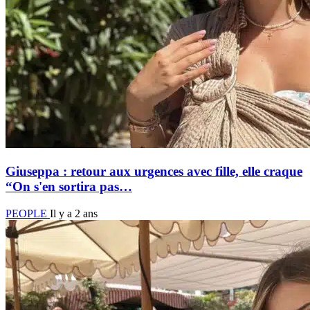
Giuseppa : retour aux urgences avec fille, elle craque
“On s'en sortira pas…
PEOPLE
Il y a 2 ans