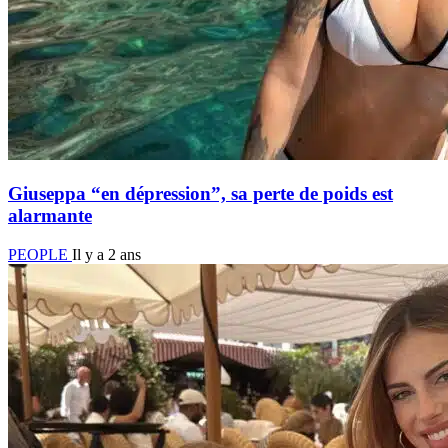
Giuseppa “en dépression”, sa perte de poids est
alarmante
PEOPLE
Il y a 2 ans