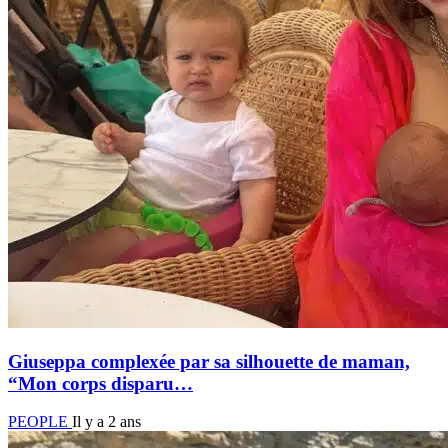
Giuseppa complexée par sa silhouette de maman,
“Mon corps disparu…
PEOPLE
Il y a 2 ans