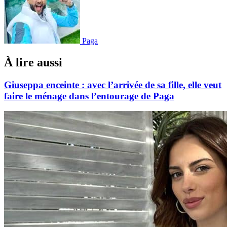
Paga
À lire aussi
Giuseppa enceinte : avec l’arrivée de sa fille, elle veut
faire le ménage dans l’entourage de Paga