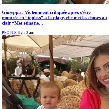
Giuseppa : Violemment critiquée après s’être
montrée en “topless” à la plage, elle met les choses au
clair “Mes seins ne…
PEOPLE
Il y a 2 ans