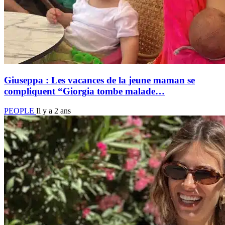
Giuseppa : Les vacances de la jeune maman se
compliquent “Giorgia tombe malade…
PEOPLE
Il y a 2 ans