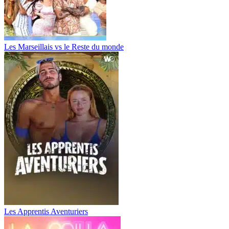
Les Marseillais vs le Reste du monde
Les Apprentis Aventuriers