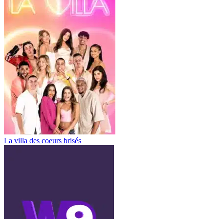
La villa des coeurs brisés