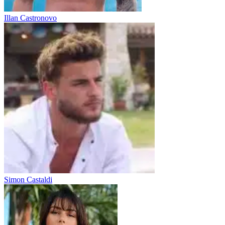
Illan Castronovo
Simon Castaldi