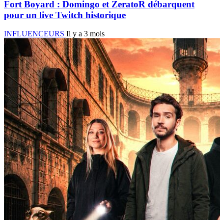
Fort Boyard : Domingo et ZeratoR débarquent
pour un live Twitch historique
INFLUENCEURS
Il y a 3 mois