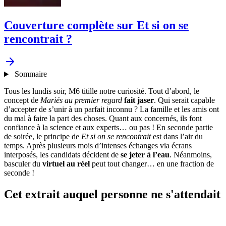
Couverture complète sur Et si on se
rencontrait ?
Sommaire
Tous les lundis soir, M6 titille notre curiosité. Tout d’abord, le
concept de
Mariés au premier regard
fait jaser
. Qui serait capable
d’accepter de s’unir à un parfait inconnu ? La famille et les amis ont
du mal à faire la part des choses. Quant aux concernés, ils font
confiance à la science et aux experts… ou pas ! En seconde partie
de soirée, le principe de
Et si on se rencontrait
est dans l’air du
temps. Après plusieurs mois d’intenses échanges via écrans
interposés, les candidats décident de
se jeter à l’eau
. Néanmoins,
basculer du
virtuel au réel
peut tout changer… en une fraction de
seconde !
Cet extrait auquel personne ne s'attendait