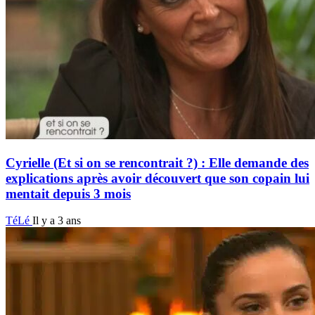
Cyrielle (Et si on se rencontrait ?) : Elle demande des
explications après avoir découvert que son copain lui
mentait depuis 3 mois
TéLé
Il y a 3 ans