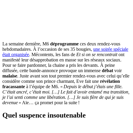
La semaine dernière, M6
déprogramme
ces deux rendez-vous
hebdomadaires. À l’occasion de ses 35 bougies,
une soirée spéciale
était organisée
. Mécontents, les fans de
Et si on se rencontrait
ont
manifesté leur désapprobation en masse sur les réseaux sociaux.
Pour se faire pardonner, la chaine a pris les devants. À peine
diffusée, cette bande-annonce provoque un immense
débat
voir
malaise
. Juste avant son tout premier rendez-vous avec celui qu’elle
considère comme son prince charmant, Eve fait une
révélation
fracassante
à l’équipe de M6. «
Depuis le début j’étais une fille.
C’était ancré, c’était moi. […] Le fait d’avoir entamé ma transition,
je l’ai senti comme une libération. […] Je suis fière de qui je suis
devenue
» Aïe… ça promet pour la suite !
Quel suspence insoutenable