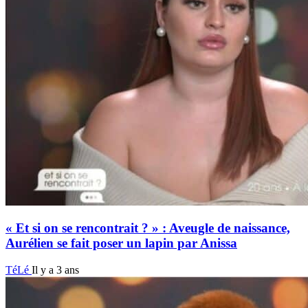
« Et si on se rencontrait ? » : Aveugle de naissance,
Aurélien se fait poser un lapin par Anissa
TéLé
Il y a 3 ans