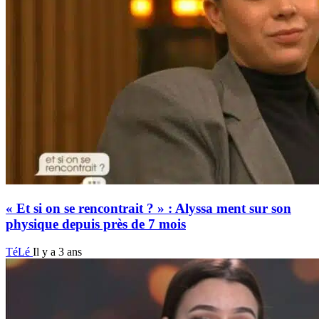
« Et si on se rencontrait ? » : Alyssa ment sur son
physique depuis près de 7 mois
TéLé
Il y a 3 ans