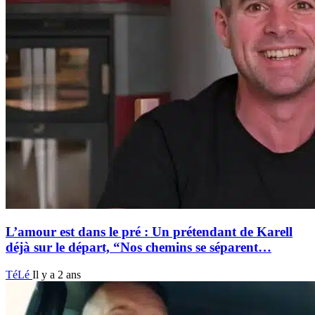
L’amour est dans le pré : Un prétendant de Karell
déjà sur le départ, “Nos chemins se séparent…
TéLé
Il y a 2 ans