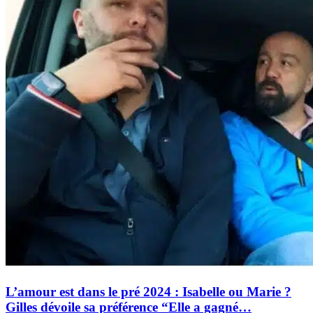
L’amour est dans le pré 2024 : Isabelle ou Marie ?
Gilles dévoile sa préférence “Elle a gagné…