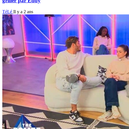
griller par Eddy
TéLé
Il y a 2 ans