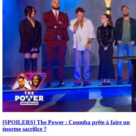
[SPOILERS] The Power : Coumba prête à faire un
énorme sacrifice ?