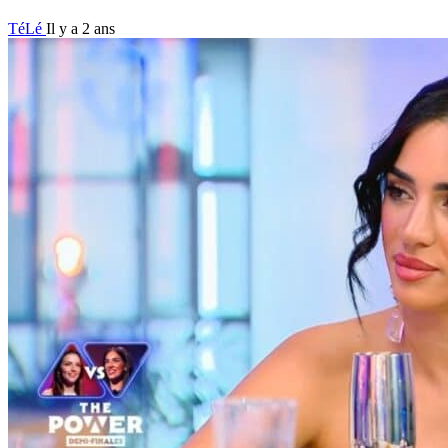
TéLé
Il y a 2 ans