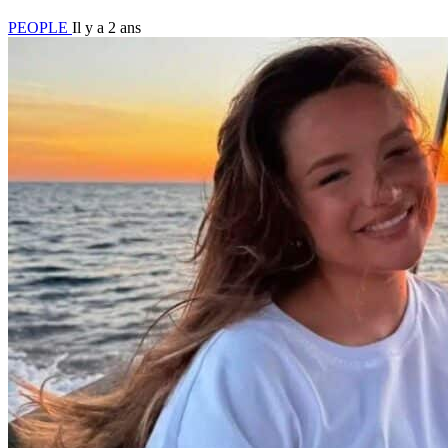
PEOPLE
Il y a 2 ans