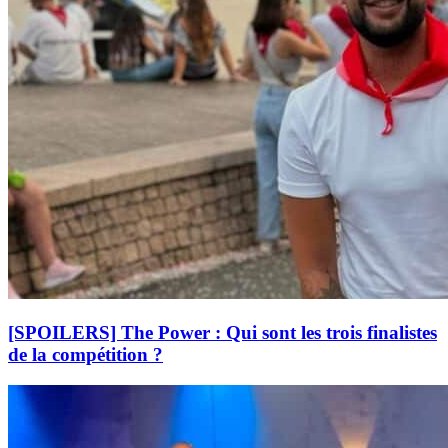
[SPOILERS] The Power : Qui sont les trois finalistes
de la compétition ?