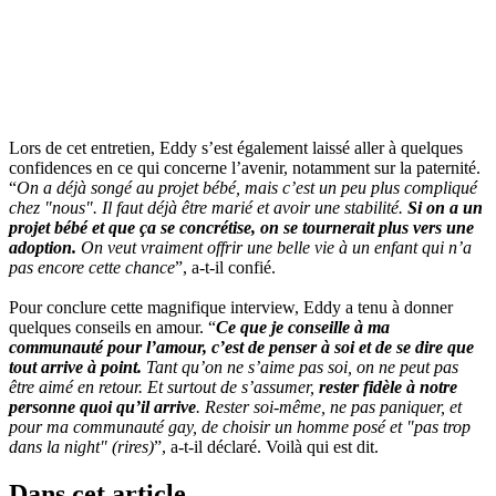
Lors de cet entretien, Eddy s’est également laissé aller à quelques
confidences en ce qui concerne l’avenir, notamment sur la paternité.
“
On a déjà songé au projet bébé, mais c’est un peu plus compliqué
chez "nous". Il faut déjà être marié et avoir une stabilité.
Si on a un
projet bébé et que ça se concrétise, on se tournerait plus vers une
adoption.
On veut vraiment offrir une belle vie à un enfant qui n’a
pas encore cette chance
”, a-t-il confié.
Pour conclure cette magnifique interview, Eddy a tenu à donner
quelques conseils en amour. “
Ce que je conseille à ma
communauté pour l’amour, c’est de penser à soi et de se dire que
tout arrive à point.
Tant qu’on ne s’aime pas soi, on ne peut pas
être aimé en retour. Et surtout de s’assumer,
rester fidèle à notre
personne quoi qu’il arrive
. Rester soi-même, ne pas paniquer, et
pour ma communauté gay, de choisir un homme posé et "pas trop
dans la night" (rires)
”, a-t-il déclaré. Voilà qui est dit.
Dans cet article