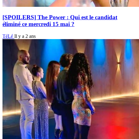
[SPOILERS] The Power : Qui est le candidat
éliminé ce mercredi 15 mai ?
TéLé
Il y a 2 ans