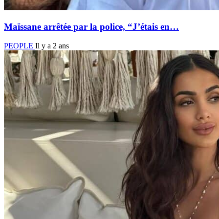
Maïssane arrêtée par la police, “J’étais en…
PEOPLE
Il y a 2 ans