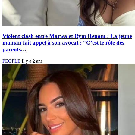
Violent clash entre Marwa et Rym Renom : La jeune
maman fait appel à son avocat : “C’est le rôle des
parents…
PEOPLE
Il y a 2 ans