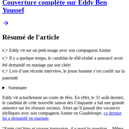
Couverture complète sur Eddy Ben
Youssef
Résumé
de l'article
👉 Eddy vit sur un petit nuage avec son compagnon Amine
👉 Il y a quelque temps, le candidat de télé-réalité a annoncé avoir
été demandé en mariage par son chéri
👉 Lors d’une récente interview, le jeune homme s’est confié sur la
paternité
Sommaire
Eddy vit actuellement un conte de fées. En effet, le 31 août dernier,
le candidat de cette nouvelle saison des Cinquante a fait une grande
annonce sur les réseaux sociaux. Alors qu’il passait des vacances
idylliques avec son compagnon Amine en Guadeloupe,
ce dernier
lui a demandé en mariage
.
“
Entre ciel bleu et vagues turquoises, il a posé la question… Même