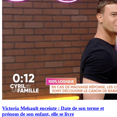
Victoria Mehault enceinte : Date de son terme et
prénom de son enfant, elle se livre