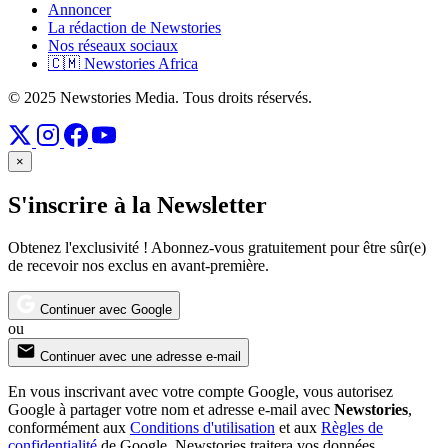
Annoncer
La rédaction de Newstories
Nos réseaux sociaux
🇨🇲 Newstories Africa
© 2025 Newstories Media. Tous droits réservés.
×
S'inscrire à la Newsletter
Obtenez l'exclusivité ! Abonnez-vous gratuitement pour être sûr(e)
de recevoir nos exclus en avant-première.
Continuer avec Google
ou
Continuer avec une adresse e-mail
En vous inscrivant avec votre compte Google, vous autorisez
Google à partager votre nom et adresse e-mail avec
Newstories
,
conformément aux
Conditions d'utilisation
et aux
Règles de
confidentialité
de Google. Newstories traitera vos données