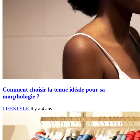
Comment choisir la tenue idéale pour sa
morphologie ?
LIFESTYLE
Il y a 4 ans