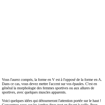
Vous l'aurez compris, la forme en V est à l'opposé de la forme en A.
Dans ce cas, vous devez mettre l'accent sur vos épaules. C'est en
général la morphologie des femmes sportives ou aux allures de
sportives, avec quelques muscles apparents.
Voici quelques idées qui détourneront l'attention portée sur le haut !
Concentrez-vous sur les jambes fines tout en fixant la taille. Pour