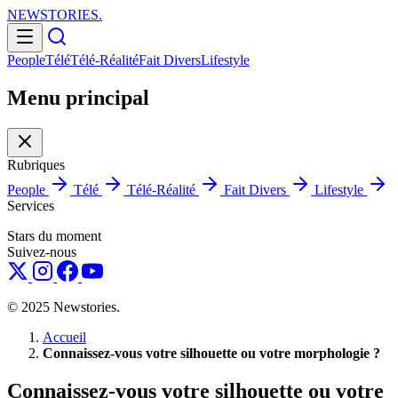
NEWSTORIES
.
People
Télé
Télé-Réalité
Fait Divers
Lifestyle
Menu principal
Rubriques
People
Télé
Télé-Réalité
Fait Divers
Lifestyle
Services
Stars du moment
Suivez-nous
© 2025 Newstories.
Accueil
Connaissez-vous votre silhouette ou votre morphologie ?
Connaissez-vous votre silhouette ou votre