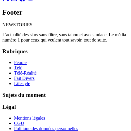
Footer
NEWSTORIES
.
L'actualité des stars sans filtre, sans tabou et avec audace. Le média
numéro 1 pour ceux qui veulent tout savoir, tout de suite.
Rubriques
People
Télé
Télé-Réalité
Fait Divers
Lifestyle
Sujets du moment
Légal
Mentions légales
CGU
Politique des données personnelles