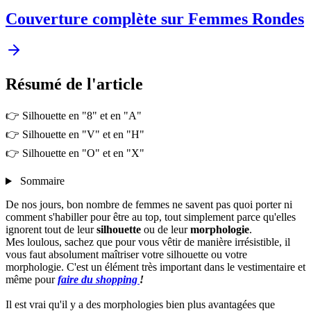
Couverture complète sur Femmes Rondes
Résumé
de l'article
👉 Silhouette en "8" et en "A"
👉 Silhouette en "V" et en "H"
👉 Silhouette en "O" et en "X"
Sommaire
De nos jours, bon nombre de femmes ne savent pas quoi porter ni
comment s'habiller pour être au top, tout simplement parce qu'elles
ignorent tout de leur
silhouette
ou de leur
morphologie
.
Mes loulous, sachez que pour vous vêtir de manière irrésistible, il
vous faut absolument maîtriser votre silhouette ou votre
morphologie. C'est un élément très important dans le vestimentaire et
même pour
faire du shopping
!
Il est vrai qu'il y a des morphologies bien plus avantagées que