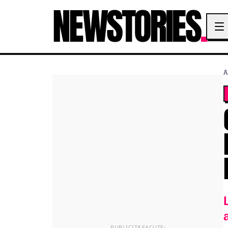
NEWSTORIES
.
A