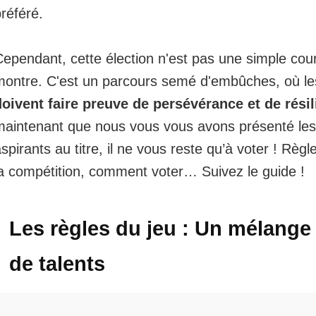
référé.
ependant, cette élection n'est pas une simple cour
montre. C'est un parcours semé d'embûches, où l
doivent faire preuve de persévérance et de rési
maintenant que nous vous vous avons présenté le
spirants au titre
, il ne vous reste qu’à voter ! Règl
la compétition, comment voter… Suivez le guide !
Les règles du jeu : Un mélange
de talents