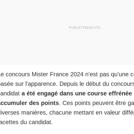
Le concours Mister France 2024 n'est pas qu'une c
basée sur l'apparence. Depuis le début du concour
candidat
a été engagé dans une course effrénée
accumuler des points
. Ces points peuvent être g
diverses manières, chacune mettant en valeur diffé
acettes du candidat.