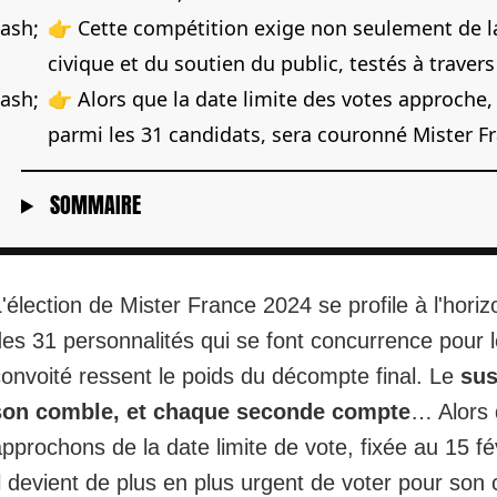
👉 Cette compétition exige non seulement de l
civique et du soutien du public, testés à travers
👉 Alors que la date limite des votes approche, 
parmi les 31 candidats, sera couronné Mister F
SOMMAIRE
'élection de Mister France 2024 se profile à l'hor
des
31 personnalités
qui se font concurrence pour le
convoité ressent le poids du décompte final. Le
sus
son comble, et chaque seconde compte
… Alors
pprochons de la date limite de vote, fixée au 15 fév
l devient de plus en plus urgent de voter pour son 