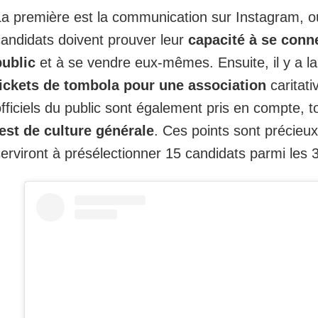
La première est la communication sur Instagram, o
candidats doivent prouver leur
capacité à se conn
public
et à se vendre eux-mêmes. Ensuite, il y a l
tickets de tombola pour une association
caritat
officiels du public sont également pris en compte,
test de culture générale
. Ces points sont précieux,
erviront à présélectionner 15 candidats parmi les 