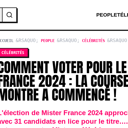
PEOPLE
TÉL
CCUEIL
PEOPLE
CÉLÉBRITÉS
FRANCE 202
CÉLÉBRITÉS
COMMENCÉ !
COMMENT VOTER POUR LE
FRANCE 2024 : LA COURSE
MONTRE A COMMENCÉ !
L'élection de Mister France 2024 approc
avec 31 candidats en lice pour le titre