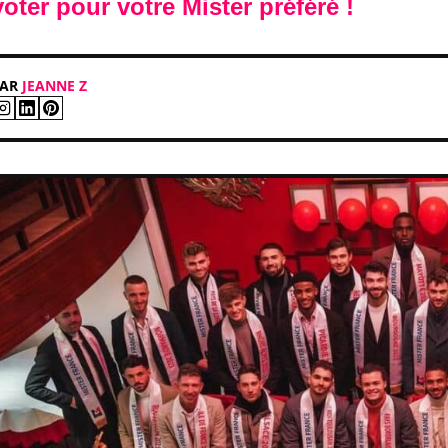
voter pour votre Mister préféré !
PAR
JEANNE Z