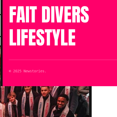
FAIT DIVERS
Publié le 13 Fév 2024 à 10h24
LIFESTYLE
Mis à jour le 13 Fév 2024 à 10h24
Lecture : 3 min
© 2025 Newstories.