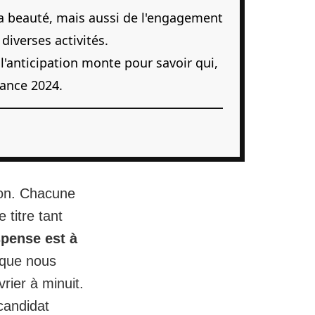
a beauté, mais aussi de l'engagement
 diverses activités.
l'anticipation monte pour savoir qui,
rance 2024.
izon. Chacune
 titre tant
pense est à
 que nous
rier à minuit.
candidat