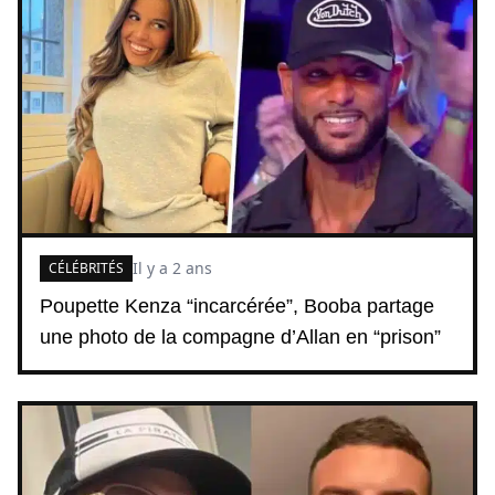
Il y a 2 ans
CÉLÉBRITÉS
Poupette Kenza “incarcérée”, Booba partage
une photo de la compagne d’Allan en “prison”