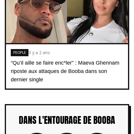
Il y a 2 ans
PEOPLE
“Qu’il aille se faire enc*ler” : Maeva Ghennam
riposte aux attaques de Booba dans son
dernier single
DANS L'ENTOURAGE DE BOOBA