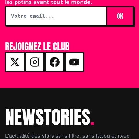
les potins avant tout le monde.
OK
REJOIGNEZ LE CLUB
NEWSTORIES
.
Footer
L'actualité des stars sans filtre, sans tabou et avec