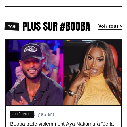
PLUS SUR #BOOBA
Voir tous >
TAG
Il y a 2 ans
CÉLÉBRITÉS
Booba tacle violemment Aya Nakamura “Je la