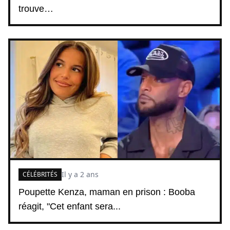
trouve…
Il y a 2 ans
CÉLÉBRITÉS
Poupette Kenza, maman en prison : Booba
réagit, "Cet enfant sera...