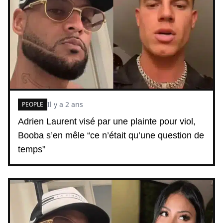
Il y a 2 ans
PEOPLE
Adrien Laurent visé par une plainte pour viol,
Booba s’en mêle “ce n’était qu’une question de
temps”