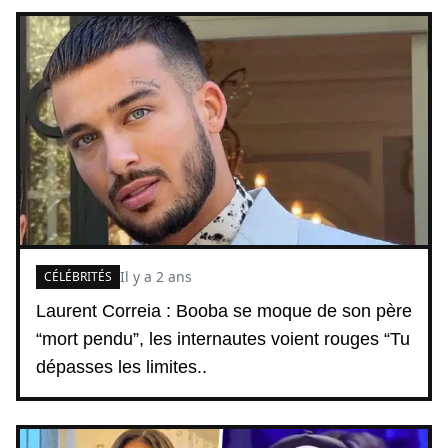
Il y a 2 ans
CÉLÉBRITÉS
Laurent Correia : Booba se moque de son père
“mort pendu”, les internautes voient rouges “Tu
dépasses les limites..