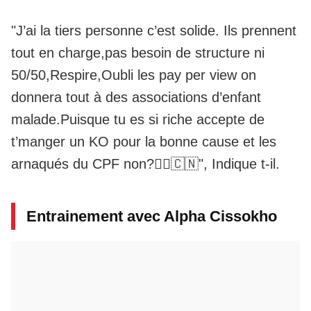
"J’ai la tiers personne c’est solide. Ils prennent
tout en charge,pas besoin de structure ni
50/50,Respire,Oubli les pay per view on
donnera tout à des associations d’enfant
malade.Puisque tu es si riche accepte de
t’manger un KO pour la bonne cause et les
arnaqués du CPF non?🏴‍☠️🇨🇳", Indique t-il.
Entrainement avec Alpha Cissokho