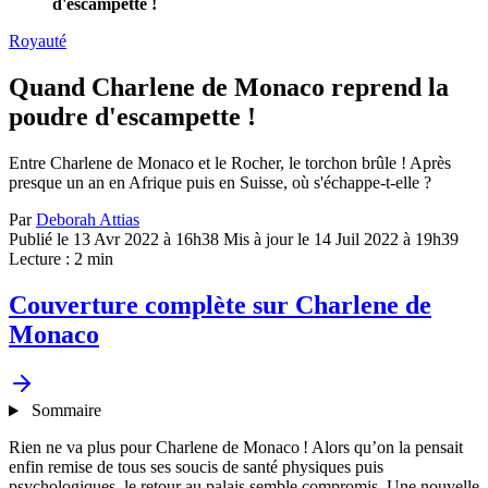
d'escampette !
Royauté
Quand Charlene de Monaco reprend la
poudre d'escampette !
Entre Charlene de Monaco et le Rocher, le torchon brûle ! Après
presque un an en Afrique puis en Suisse, où s'échappe-t-elle ?
Par
Deborah Attias
Publié le 13 Avr 2022 à 16h38
Mis à jour le 14 Juil 2022 à 19h39
Lecture : 2 min
Couverture complète sur Charlene de
Monaco
Sommaire
Rien ne va plus pour Charlene de Monaco ! Alors qu’on la pensait
enfin remise de tous ses soucis de santé physiques puis
psychologiques, le retour au palais semble compromis. Une nouvelle