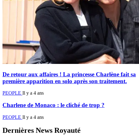
De retour aux affaires ! La princesse Charlène fait sa
première apparition en solo après son traitement.
PEOPLE
Il y a 4 ans
Charlene de Monaco : le cliché de trop ?
PEOPLE
Il y a 4 ans
Dernières News Royauté