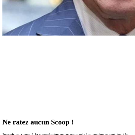
Ne ratez aucun
Scoop !
Inscrivez-vous à la newsletter pour recevoir les potins avant tout le