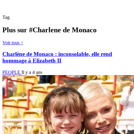
Tag
Plus sur #Charlene de Monaco
Voir tous >
Charlène de Monaco : inconsolable, elle rend
hommage à Elizabeth II
PEOPLE
Il y a 4 ans