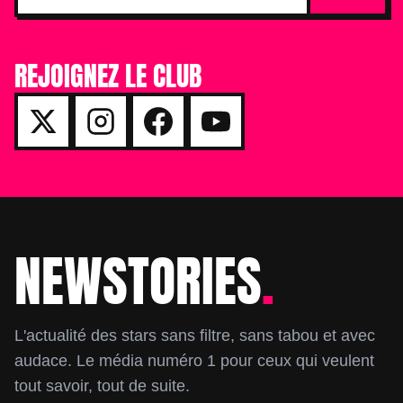
REJOIGNEZ LE CLUB
NEWSTORIES
.
Footer
L'actualité des stars sans filtre, sans tabou et avec
audace. Le média numéro 1 pour ceux qui veulent
tout savoir, tout de suite.