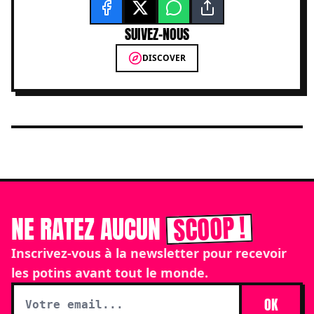
SUIVEZ-NOUS
DISCOVER
SCOOP !
NE RATEZ AUCUN
Inscrivez-vous à la newsletter pour recevoir
les potins avant tout le monde.
OK